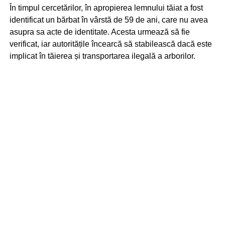
În timpul cercetărilor, în apropierea lemnului tăiat a fost
identificat un bărbat în vârstă de 59 de ani, care nu avea
asupra sa acte de identitate. Acesta urmează să fie
verificat, iar autoritățile încearcă să stabilească dacă este
implicat în tăierea și transportarea ilegală a arborilor.