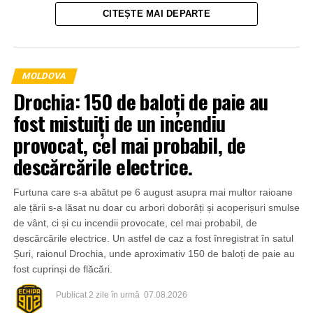
CITEȘTE MAI DEPARTE
MOLDOVA
Drochia: 150 de baloți de paie au
fost mistuiți de un incendiu
provocat, cel mai probabil, de
descărcările electrice.
Furtuna care s-a abătut pe 6 august asupra mai multor raioane
ale țării s-a lăsat nu doar cu arbori doborâți și acoperișuri smulse
de vânt, ci și cu incendii provocate, cel mai probabil, de
descărcările electrice. Un astfel de caz a fost înregistrat în satul
Șuri, raionul Drochia, unde aproximativ 150 de baloți de paie au
fost cuprinși de flăcări.
Publicat
2 zile în urmă
07.08.2026