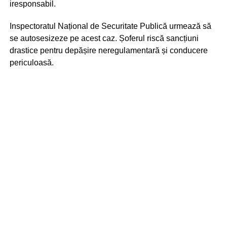
iresponsabil.
Inspectoratul Național de Securitate Publică urmează să
se autosesizeze pe acest caz. Șoferul riscă sancțiuni
drastice pentru depășire neregulamentară și conducere
periculoasă.