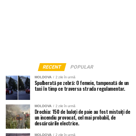
RECENT
POPULAR
MOLDOVA
2 zile în urmă
Spulberată pe zebră: O femeie, tamponată de un
taxi în timp ce traversa strada regulamentar.
MOLDOVA
2 zile în urmă
Drochia: 150 de baloți de paie au fost mistuiți de
un incendiu provocat, cel mai probabil, de
descărcările electrice.
MOLDOVA
2 zile în urmă