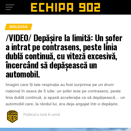
MOLDOVA
/VIDEO/ Depășire la limită: Un șofer
a intrat pe contrasens, peste linia
dublă continuă, cu viteză excesivă,
încercând să depășească un
automobil.
Imagini care îți taie respirația au fost surprinse pe un drum
național în seara de 5 iulie: un șofer iese pe contrasens, peste
linia dublă continuă, și apasă accelerația ca să depășească… un
automobil care, la rândul lui, era deja angajat într-o depășire.
Publicat
o lună în urmă