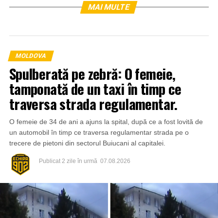
MAI MULTE
MOLDOVA
Spulberată pe zebră: O femeie,
tamponată de un taxi în timp ce
traversa strada regulamentar.
O femeie de 34 de ani a ajuns la spital, după ce a fost lovită de
un automobil în timp ce traversa regulamentar strada pe o
trecere de pietoni din sectorul Buiucani al capitalei.
Publicat
2 zile în urmă
07.08.2026