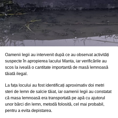
limitarea pagubelor.
Oamenii legii au intervenit după ce au observat activități
suspecte în apropierea lacului Manta, iar verificările au
scos la iveală o cantitate importantă de masă lemnoasă
tăiată ilegal.
La fața locului au fost identificați aproximativ doi metri
steri de lemn de salcie tăiat, iar oamenii legii au constatat
că masa lemnoasă era transportată pe apă cu ajutorul
unor bărci din lemn, metodă folosită, cel mai probabil,
pentru a evita depistarea.