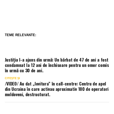
TEME RELEVANTE:
Justiția l-a ajuns din urmă: Un bărbat de 47 de ani a fost
condamnat la 12 ani de închisoare pentru un omor comis
în urmă cu 30 de ani.
CITEȘTE ȘI
/VIDEO/ Au dat „lovitura” în call-centre: Centru de apel
din Ucraina în care activau aproximativ 180 de operatori
moldoveni, destructurat.