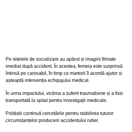
Pe rețelele de socializare au apărut și imagini filmate
imediat după accident. În acestea, femeia este surprinsă
întinsă pe carosabil, în timp ce martorii îi acordă ajutor și
așteaptă intervenția echipajului medical.
În urma impactului, victima a suferit traumatisme și a fost
transportată la spital pentru investigații medicale.
Polițiștii continuă cercetările pentru stabilirea tuturor
circumstanțelor producerii accidentului rutier.