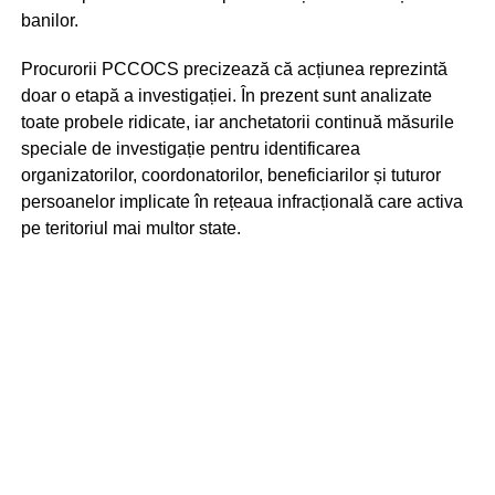
banilor.
Procurorii PCCOCS precizează că acțiunea reprezintă
doar o etapă a investigației. În prezent sunt analizate
toate probele ridicate, iar anchetatorii continuă măsurile
speciale de investigație pentru identificarea
organizatorilor, coordonatorilor, beneficiarilor și tuturor
persoanelor implicate în rețeaua infracțională care activa
pe teritoriul mai multor state.