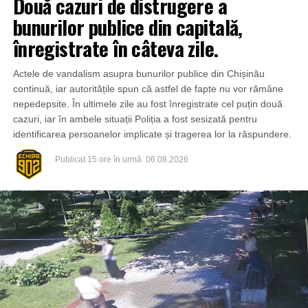
Două cazuri de distrugere a
bunurilor publice din capitală,
înregistrate în câteva zile.
Actele de vandalism asupra bunurilor publice din Chișinău
continuă, iar autoritățile spun că astfel de fapte nu vor rămâne
nepedepsite. În ultimele zile au fost înregistrate cel puțin două
cazuri, iar în ambele situații Poliția a fost sesizată pentru
identificarea persoanelor implicate și tragerea lor la răspundere.
Publicat
15 ore în urmă
06.08.2026