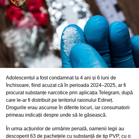
Adolescentul a fost condamnat la 4 ani și 6 luni de
închisoare, fiind acuzat că în perioada 2024–2025, ar fi
procurat substanțe narcotice prin aplicația Telegram, după
care le-ar fi distribuit pe teritoriul raionului Edineț.
Drogurile erau ascunse în diferite locuri, iar consumatorii
primeau indicații despre unde să le găsească.
În urma acțiunilor de urmărire penală, oamenii legii au
descoperit 63 de pachețele cu substanță de tip PVP, cu o