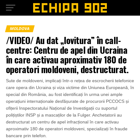
MOLDOVA
/VIDEO/ Au dat „lovitura” în call-
centre: Centru de apel din Ucraina
în care activau aproximativ 180 de
operatori moldoveni, destructurat.
Sute de moldoveni, implicați într-o rețea de escrocherii telefonice
care opera din Ucraina și viza victime din Uniunea Europeană, în
special din România, au fost identificați în urma unei ample
operațiuni internaționale desfășurate de procurorii PCCOCS și
ofițerii Inspectoratului Național de Investigații cu suportul
polițiștilor INSP și a mascaților de la Fulger. Anchetatorii au
destructurat un centru de apel infracțional în care activau
aproximativ 180 de operatori moldoveni, specializați în fraude
bancare prin telefon.