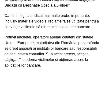
Brigăzii cu Destinație Specială „Fulger”.
Oamenii legii au ridicat mai multe probe importante,
inclusiv materiale video și reclame false utilizate pentru a
convinge victimele să ofere acces la datele bancare.
Potrivit anchetei, operatorii apelau cetățeni din statele
Uniunii Europene, majoritatea din România, prezentându-
se drept angajați ai instituțiilor bancare sau responsabili
de securitatea conturilor. Sub acest pretext, aceștia
câștigau încrederea victimelor și obțineau acces la
aplicațiile lor bancare.