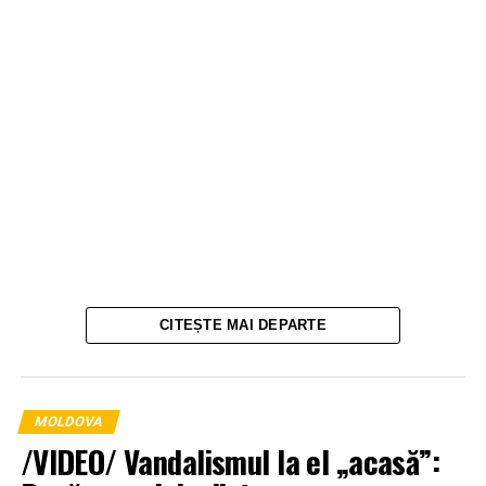
CITEȘTE MAI DEPARTE
MOLDOVA
/VIDEO/ Vandalismul la el „acasă”: