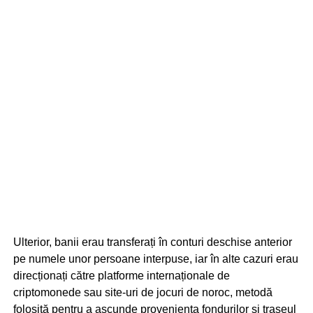
Ulterior, banii erau transferați în conturi deschise anterior
pe numele unor persoane interpuse, iar în alte cazuri erau
direcționați către platforme internaționale de
criptomonede sau site-uri de jocuri de noroc, metodă
folosită pentru a ascunde proveniența fondurilor și traseul