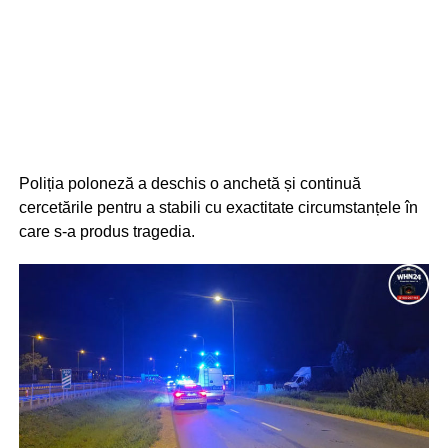
Poliția poloneză a deschis o anchetă și continuă
cercetările pentru a stabili cu exactitate circumstanțele în
care s-a produs tragedia.