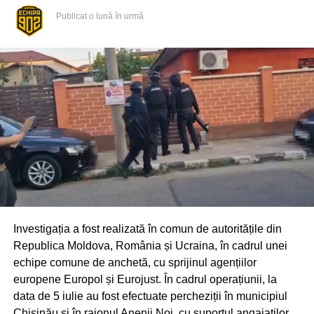
Publicat
o lună în urmă
Investigația a fost realizată în comun de autoritățile din
Republica Moldova, România și Ucraina, în cadrul unei
echipe comune de anchetă, cu sprijinul agențiilor
europene Europol și Eurojust. În cadrul operațiunii, la
data de 5 iulie au fost efectuate percheziții în municipiul
Chișinău și în raionul Anenii Noi, cu suportul angajaților