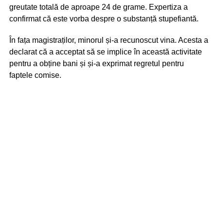
greutate totală de aproape 24 de grame. Expertiza a
confirmat că este vorba despre o substanță stupefiantă.
În fața magistraților, minorul și-a recunoscut vina. Acesta a
declarat că a acceptat să se implice în această activitate
pentru a obține bani și și-a exprimat regretul pentru
faptele comise.