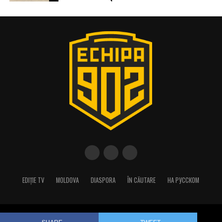
EDIȚIE TV
MOLDOVA
DIASPORA
ÎN CĂUTARE
НА РУССКОМ
Copyright © 2023 Echipa 902/Best Production