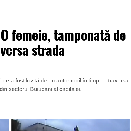
 O femeie, tamponată de
aversa strada
 ce a fost lovită de un automobil în timp ce traversa
in sectorul Buiucani al capitalei.