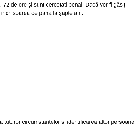
u 72 de ore și sunt cercetați penal. Dacă vor fi găsiți
 închisoarea de până la șapte ani.
ea tuturor circumstanțelor și identificarea altor persoane