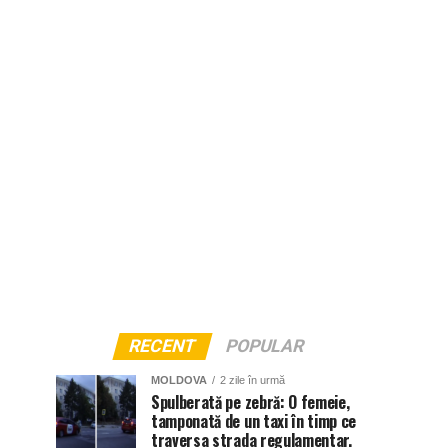
RECENT
POPULAR
MOLDOVA
2 zile în urmă
Spulberată pe zebră: O femeie,
tamponată de un taxi în timp ce
traversa strada regulamentar.