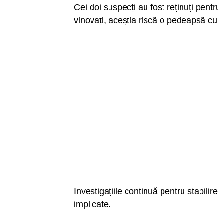
Cei doi suspecți au fost reținuți pentr
vinovați, aceștia riscă o pedeapsă cu
Investigațiile continuă pentru stabilir
implicate.