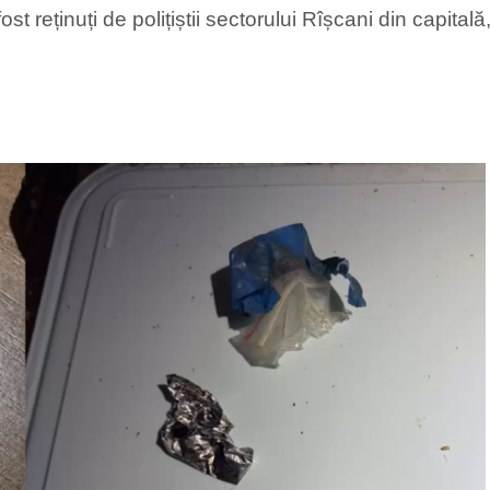
st reținuți de polițiștii sectorului Rîșcani din capitală, 