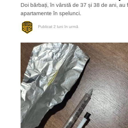
Doi bărbați, în vârstă de 37 și 38 de ani, au fo
apartamente în spelunci.
Publicat
2 luni în urmă