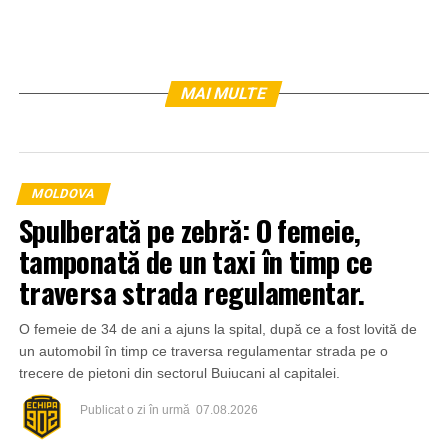
MAI MULTE
MOLDOVA
Spulberată pe zebră: O femeie,
tamponată de un taxi în timp ce
traversa strada regulamentar.
O femeie de 34 de ani a ajuns la spital, după ce a fost lovită de
un automobil în timp ce traversa regulamentar strada pe o
trecere de pietoni din sectorul Buiucani al capitalei.
Publicat
o zi în urmă
07.08.2026