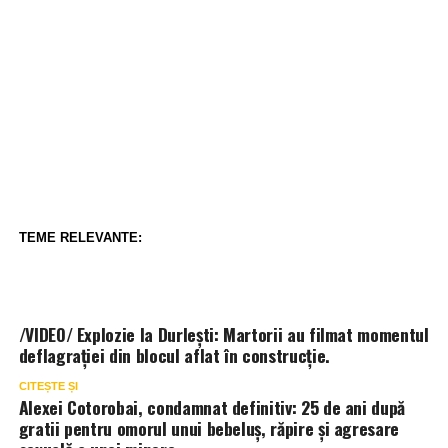
TEME RELEVANTE:
/VIDEO/ Explozie la Durlești: Martorii au filmat momentul
deflagrației din blocul aflat în construcție.
CITEȘTE ȘI
Alexei Cotorobai, condamnat definitiv: 25 de ani după
gratii pentru omorul unui bebeluș, răpire și agresare