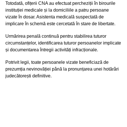
Totodată, ofițerii CNA au efectuat percheziții în birourile
instituției medicale și la domiciliile a patru persoane
vizate în dosar. Asistenta medicală suspectată de
implicare în schemă este cercetată în stare de libertate.
Urmărirea penală continuă pentru stabilirea tuturor
circumstanțelor, identificarea tuturor persoanelor implicate
și documentarea întregii activități infracționale.
Potrivit legii, toate persoanele vizate beneficiază de
prezumția nevinovăției până la pronunțarea unei hotărâri
judecătorești definitive.