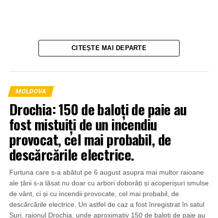
CITEȘTE MAI DEPARTE
MOLDOVA
Drochia: 150 de baloți de paie au
fost mistuiți de un incendiu
provocat, cel mai probabil, de
descărcările electrice.
Furtuna care s-a abătut pe 6 august asupra mai multor raioane
ale țării s-a lăsat nu doar cu arbori doborâți și acoperișuri smulse
de vânt, ci și cu incendii provocate, cel mai probabil, de
descărcările electrice. Un astfel de caz a fost înregistrat în satul
Șuri, raionul Drochia, unde aproximativ 150 de baloți de paie au