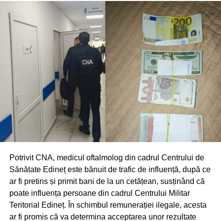
Potrivit CNA, medicul oftalmolog din cadrul Centrului de
Sănătate Edineț este bănuit de trafic de influență, după ce
ar fi pretins și primit bani de la un cetățean, susținând că
poate influența persoane din cadrul Centrului Militar
Teritorial Edineț. În schimbul remunerației ilegale, acesta
ar fi promis că va determina acceptarea unor rezultate