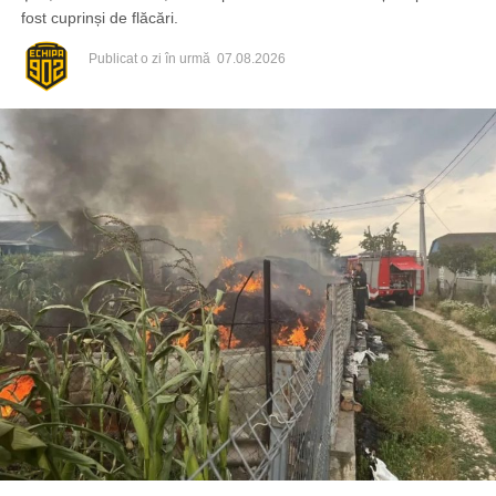
fost cuprinși de flăcări.
Publicat
o zi în urmă
07.08.2026