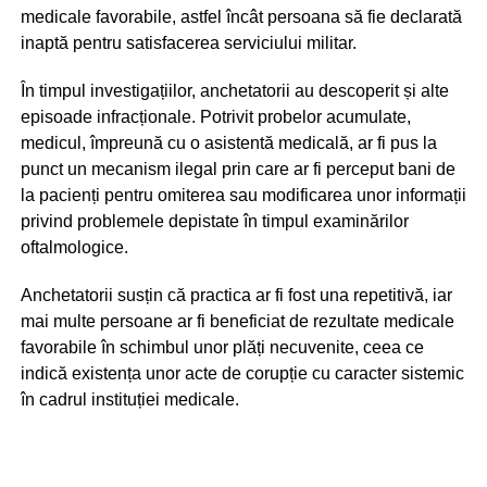
medicale favorabile, astfel încât persoana să fie declarată
inaptă pentru satisfacerea serviciului militar.
În timpul investigațiilor, anchetatorii au descoperit și alte
episoade infracționale. Potrivit probelor acumulate,
medicul, împreună cu o asistentă medicală, ar fi pus la
punct un mecanism ilegal prin care ar fi perceput bani de
la pacienți pentru omiterea sau modificarea unor informații
privind problemele depistate în timpul examinărilor
oftalmologice.
Anchetatorii susțin că practica ar fi fost una repetitivă, iar
mai multe persoane ar fi beneficiat de rezultate medicale
favorabile în schimbul unor plăți necuvenite, ceea ce
indică existența unor acte de corupție cu caracter sistemic
în cadrul instituției medicale.