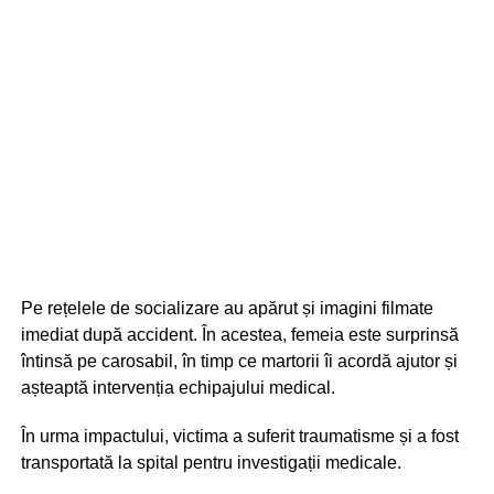
Pe rețelele de socializare au apărut și imagini filmate
imediat după accident. În acestea, femeia este surprinsă
întinsă pe carosabil, în timp ce martorii îi acordă ajutor și
așteaptă intervenția echipajului medical.
În urma impactului, victima a suferit traumatisme și a fost
transportată la spital pentru investigații medicale.