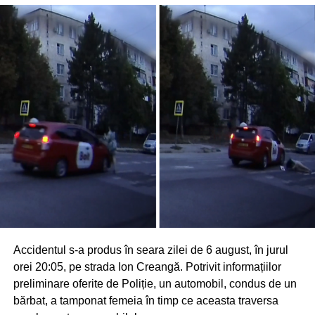
Accidentul s-a produs în seara zilei de 6 august, în jurul
orei 20:05, pe strada Ion Creangă. Potrivit informațiilor
preliminare oferite de Poliție, un automobil, condus de un
bărbat, a tamponat femeia în timp ce aceasta traversa