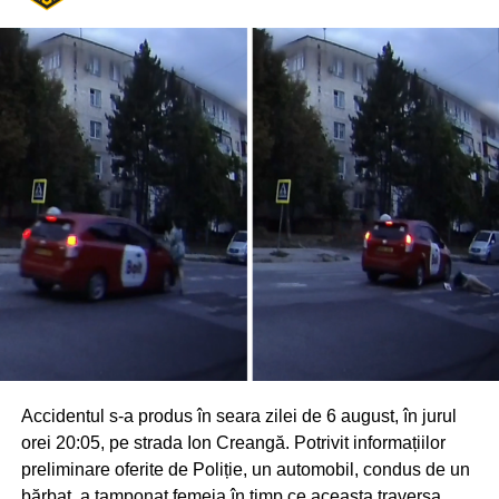
Accidentul s-a produs în seara zilei de 6 august, în jurul
orei 20:05, pe strada Ion Creangă. Potrivit informațiilor
preliminare oferite de Poliție, un automobil, condus de un
bărbat, a tamponat femeia în timp ce aceasta traversa