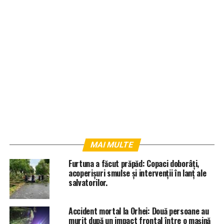
MAI MULTE
Furtuna a făcut prăpăd: Copaci doborâți,
acoperișuri smulse și intervenții în lanț ale
salvatorilor.
Accident mortal la Orhei: Două persoane au
murit după un impact frontal între o mașină