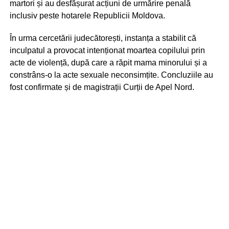
martori și au desfășurat acțiuni de urmărire penală
inclusiv peste hotarele Republicii Moldova.
În urma cercetării judecătorești, instanța a stabilit că
inculpatul a provocat intenționat moartea copilului prin
acte de violență, după care a răpit mama minorului și a
constrâns-o la acte sexuale neconsimțite. Concluziile au
fost confirmate și de magistrații Curții de Apel Nord.