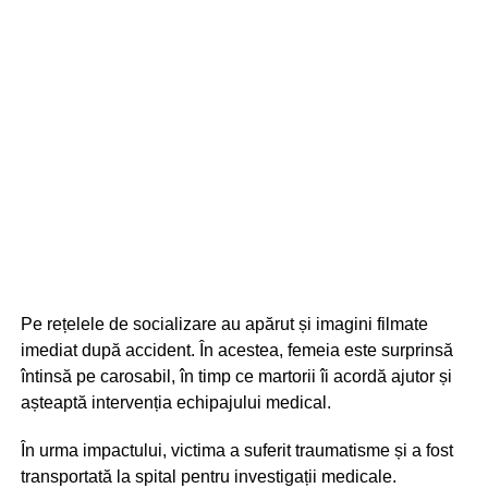
Pe rețelele de socializare au apărut și imagini filmate
imediat după accident. În acestea, femeia este surprinsă
întinsă pe carosabil, în timp ce martorii îi acordă ajutor și
așteaptă intervenția echipajului medical.
În urma impactului, victima a suferit traumatisme și a fost
transportată la spital pentru investigații medicale.