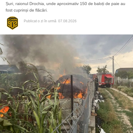
Șuri, raionul Drochia, unde aproximativ 150 de baloți de paie au
fost cuprinși de flăcări.
Publicat
o zi în urmă
07.08.2026