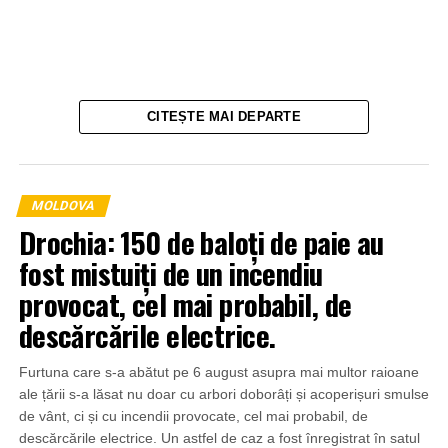
CITEȘTE MAI DEPARTE
MOLDOVA
Drochia: 150 de baloți de paie au
fost mistuiți de un incendiu
provocat, cel mai probabil, de
descărcările electrice.
Furtuna care s-a abătut pe 6 august asupra mai multor raioane
ale țării s-a lăsat nu doar cu arbori doborâți și acoperișuri smulse
de vânt, ci și cu incendii provocate, cel mai probabil, de
descărcările electrice. Un astfel de caz a fost înregistrat în satul