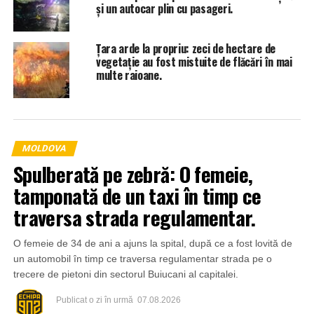
și un autocar plin cu pasageri.
Țara arde la propriu: zeci de hectare de
vegetație au fost mistuite de flăcări în mai
multe raioane.
MOLDOVA
Spulberată pe zebră: O femeie,
tamponată de un taxi în timp ce
traversa strada regulamentar.
O femeie de 34 de ani a ajuns la spital, după ce a fost lovită de
un automobil în timp ce traversa regulamentar strada pe o
trecere de pietoni din sectorul Buiucani al capitalei.
Publicat
o zi în urmă
07.08.2026