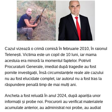
Cazul vizează o crimă comisă în februarie 2010, în raionul
Telenești. Victima este un copil de 10 luni, iar mama
acestuia era minoră la momentul faptelor. Potrivit
Procuraturii Generale, imediat după tragedie au fost
pornite investigații, însă circumstanțele reale ale cazului
nu au fost elucidate complet, iar autorul nu a fost tras la
răspundere penală timp de mai mulți ani.
Ancheta a fost reluată în anul 2024, după apariția unor
informații și probe noi. Procurorii au verificat materialele
acumulate anterior, au administrat noi probe, au audiat