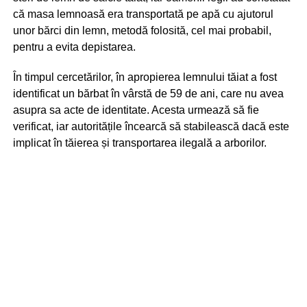
că masa lemnoasă era transportată pe apă cu ajutorul
unor bărci din lemn, metodă folosită, cel mai probabil,
pentru a evita depistarea.
În timpul cercetărilor, în apropierea lemnului tăiat a fost
identificat un bărbat în vârstă de 59 de ani, care nu avea
asupra sa acte de identitate. Acesta urmează să fie
verificat, iar autoritățile încearcă să stabilească dacă este
implicat în tăierea și transportarea ilegală a arborilor.