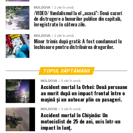
MOLDOVA
2 zile în urmă
/VIDEO/ Vandalismul la el „acasă”: Două cazuri
de distrugere a bunurilor publice din capitală,
înregistrate în câteva zile.
MOLDOVA
2 zile în urmă
Minor trimis după gratii: A fost condamnat la
închisoare pentru distribuirea drogurilor.
TOPUL SĂPTĂMÂNII
MOLDOVA
5 zile în urmă
Accident mortal la Orhei: Două persoane
au murit după un impact frontal între o
mașină și un autocar plin cu pasageri.
MOLDOVA
3 zile în urmă
Accident mortal în Chișinău: Un
motociclist de 25 de ani, ucis într-un
impact în lanț.