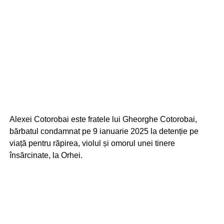
Alexei Cotorobai este fratele lui Gheorghe Cotorobai,
bărbatul condamnat pe 9 ianuarie 2025 la detenție pe
viață pentru răpirea, violul și omorul unei tinere
însărcinate, la Orhei.