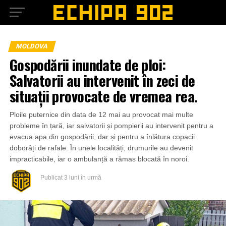
MOLDOVA
Gospodării inundate de ploi:
Salvatorii au intervenit în zeci de
situații provocate de vremea rea.
Ploile puternice din data de 12 mai au provocat mai multe
probleme în țară, iar salvatorii și pompierii au intervenit pentru a
evacua apa din gospodării, dar și pentru a înlătura copacii
doborâți de rafale. În unele localități, drumurile au devenit
impracticabile, iar o ambulanță a rămas blocată în noroi.
Publicat
3 luni în urmă