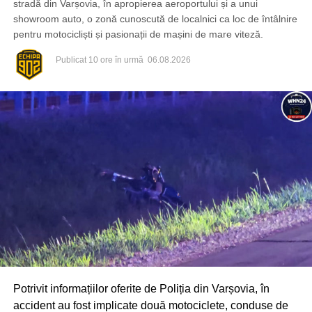
stradă din Varșovia, în apropierea aeroportului și a unui
showroom auto, o zonă cunoscută de localnici ca loc de întâlnire
pentru motocicliști și pasionații de mașini de mare viteză.
Publicat
10 ore în urmă
06.08.2026
Potrivit informațiilor oferite de Poliția din Varșovia, în
accident au fost implicate două motociclete, conduse de