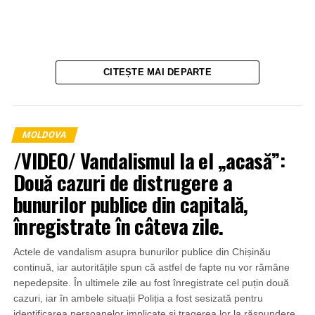
CITEȘTE MAI DEPARTE
MOLDOVA
/VIDEO/ Vandalismul la el „acasă”:
Două cazuri de distrugere a
bunurilor publice din capitală,
înregistrate în câteva zile.
Actele de vandalism asupra bunurilor publice din Chișinău
continuă, iar autoritățile spun că astfel de fapte nu vor rămâne
nepedepsite. În ultimele zile au fost înregistrate cel puțin două
cazuri, iar în ambele situații Poliția a fost sesizată pentru
identificarea persoanelor implicate și tragerea lor la răspundere.