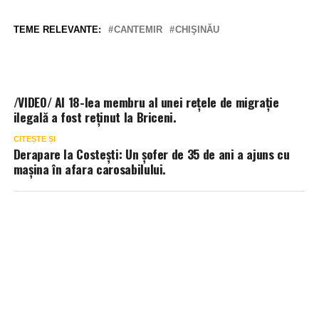
TEME RELEVANTE:
CANTEMIR
CHIŞINĂU
/VIDEO/ Al 18-lea membru al unei rețele de migrație
ilegală a fost reținut la Briceni.
CITEȘTE ȘI
Derapare la Costești: Un șofer de 35 de ani a ajuns cu
mașina în afara carosabilului.