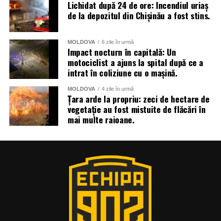
Lichidat după 24 de ore: Incendiul uriaș
de la depozitul din Chișinău a fost stins.
MOLDOVA
6 zile în urmă
Impact nocturn în capitală: Un
motociclist a ajuns la spital după ce a
intrat în coliziune cu o mașină.
MOLDOVA
4 zile în urmă
Țara arde la propriu: zeci de hectare de
vegetație au fost mistuite de flăcări în
mai multe raioane.