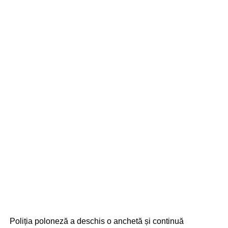
Poliția poloneză a deschis o anchetă și continuă