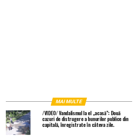
MAI MULTE
/VIDEO/ Vandalismul la el „acasă”: Două
cazuri de distrugere a bunurilor publice din
capitală, înregistrate în câteva zile.