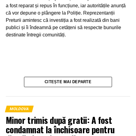
a fost reparat și repus în funcțiune, iar autoritățile anunță
că vor depune o plângere la Poliție. Reprezentanții
Preturii amintesc că investiția a fost realizată din bani
publici și îi îndeamnă pe cetățeni să respecte bunurile
destinate întregii comunități.
CITEȘTE MAI DEPARTE
MOLDOVA
Minor trimis după gratii: A fost
condamnat la închisoare pentru