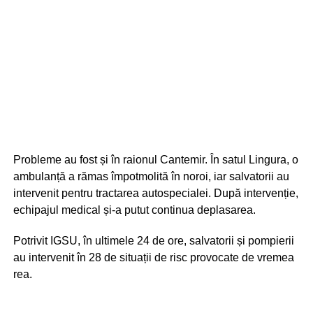
Probleme au fost și în raionul Cantemir. În satul Lingura, o
ambulanță a rămas împotmolită în noroi, iar salvatorii au
intervenit pentru tractarea autospecialei. După intervenție,
echipajul medical și-a putut continua deplasarea.
Potrivit IGSU, în ultimele 24 de ore, salvatorii și pompierii
au intervenit în 28 de situații de risc provocate de vremea
rea.