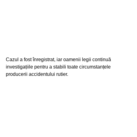
Cazul a fost înregistrat, iar oamenii legii continuă
investigațiile pentru a stabili toate circumstanțele
producerii accidentului rutier.