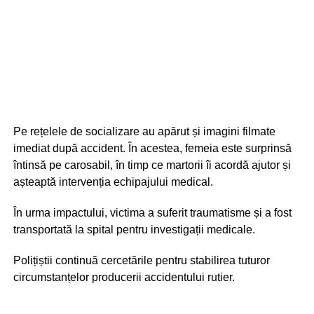
Pe rețelele de socializare au apărut și imagini filmate
imediat după accident. În acestea, femeia este surprinsă
întinsă pe carosabil, în timp ce martorii îi acordă ajutor și
așteaptă intervenția echipajului medical.
În urma impactului, victima a suferit traumatisme și a fost
transportată la spital pentru investigații medicale.
Polițiștii continuă cercetările pentru stabilirea tuturor
circumstanțelor producerii accidentului rutier.