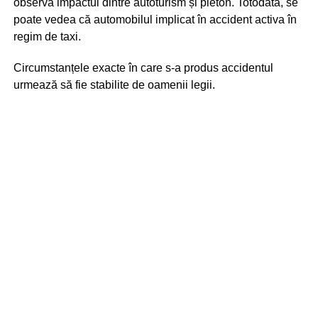
observă impactul dintre autoturism și pieton. Totodată, se
poate vedea că automobilul implicat în accident activa în
regim de taxi.
Circumstanțele exacte în care s-a produs accidentul
urmează să fie stabilite de oamenii legii.