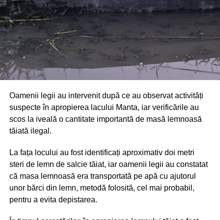
Oamenii legii au intervenit după ce au observat activități
suspecte în apropierea lacului Manta, iar verificările au
scos la iveală o cantitate importantă de masă lemnoasă
tăiată ilegal.
La fața locului au fost identificați aproximativ doi metri
steri de lemn de salcie tăiat, iar oamenii legii au constatat
că masa lemnoasă era transportată pe apă cu ajutorul
unor bărci din lemn, metodă folosită, cel mai probabil,
pentru a evita depistarea.