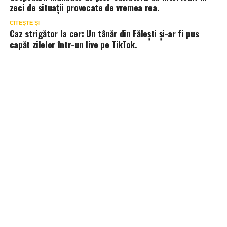
zeci de situații provocate de vremea rea.
CITEȘTE ȘI
Caz strigător la cer: Un tânăr din Fălești și-ar fi pus
capăt zilelor într-un live pe TikTok.