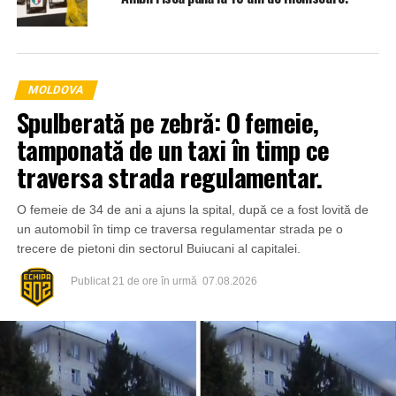
MOLDOVA
Spulberată pe zebră: O femeie,
tamponată de un taxi în timp ce
traversa strada regulamentar.
O femeie de 34 de ani a ajuns la spital, după ce a fost lovită de
un automobil în timp ce traversa regulamentar strada pe o
trecere de pietoni din sectorul Buiucani al capitalei.
Publicat
21 de ore în urmă
07.08.2026