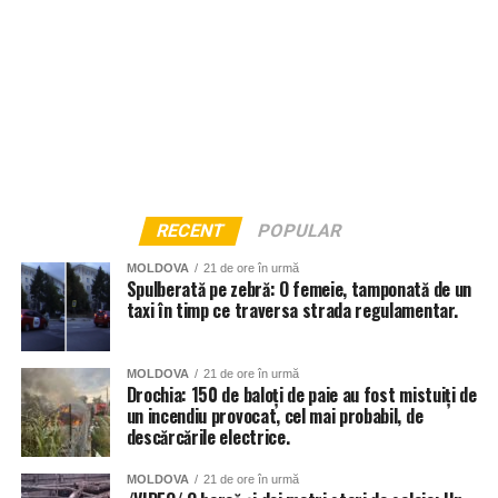
RECENT
POPULAR
MOLDOVA
21 de ore în urmă
Spulberată pe zebră: O femeie, tamponată de un
taxi în timp ce traversa strada regulamentar.
MOLDOVA
21 de ore în urmă
Drochia: 150 de baloți de paie au fost mistuiți de
un incendiu provocat, cel mai probabil, de
descărcările electrice.
MOLDOVA
21 de ore în urmă