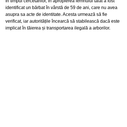
În timpul cercetărilor, în apropierea lemnului tăiat a fost
identificat un bărbat în vârstă de 59 de ani, care nu avea
asupra sa acte de identitate. Acesta urmează să fie
verificat, iar autoritățile încearcă să stabilească dacă este
implicat în tăierea și transportarea ilegală a arborilor.