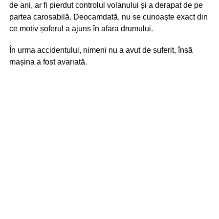
de ani, ar fi pierdut controlul volanului și a derapat de pe
partea carosabilă. Deocamdată, nu se cunoaște exact din
ce motiv șoferul a ajuns în afara drumului.
În urma accidentului, nimeni nu a avut de suferit, însă
mașina a fost avariată.