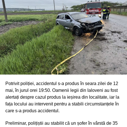
Potrivit poliției, accidentul s-a produs în seara zilei de 12
mai, în jurul orei 19:50. Oamenii legii din Ialoveni au fost
alertați despre cazul produs la ieșirea din localitate, iar la
fața locului au intervenit pentru a stabili circumstanțele în
care s-a produs accidentul.
Preliminar, polițiștii au stabilit că un șofer în vârstă de 35