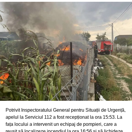
Potrivit Inspectoratului General pentru Situații de Urgență,
apelul la Serviciul 112 a fost recepționat la ora 15:53. La
fața locului a intervenit un echipaj de pompieri, care a
reușit să localizeze incendiul la ora 16:56 și să lichideze