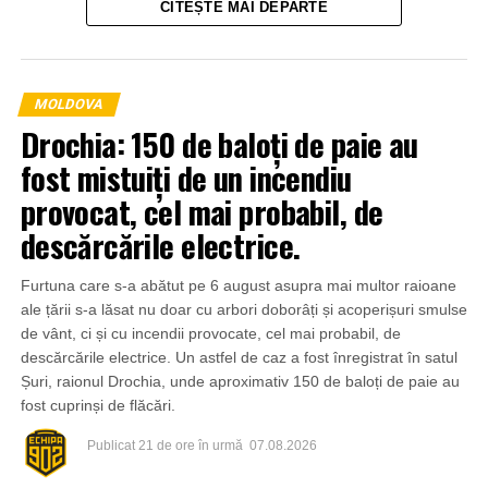
CITEȘTE MAI DEPARTE
MOLDOVA
Drochia: 150 de baloți de paie au
fost mistuiți de un incendiu
provocat, cel mai probabil, de
descărcările electrice.
Furtuna care s-a abătut pe 6 august asupra mai multor raioane
ale țării s-a lăsat nu doar cu arbori doborâți și acoperișuri smulse
de vânt, ci și cu incendii provocate, cel mai probabil, de
descărcările electrice. Un astfel de caz a fost înregistrat în satul
Șuri, raionul Drochia, unde aproximativ 150 de baloți de paie au
fost cuprinși de flăcări.
Publicat
21 de ore în urmă
07.08.2026