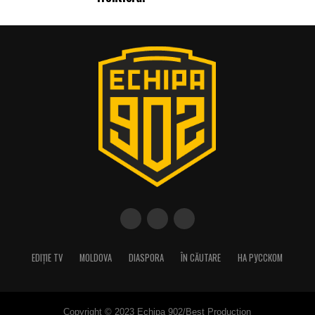
EDIȚIE TV
MOLDOVA
DIASPORA
ÎN CĂUTARE
НА РУССКОМ
Copyright © 2023 Echipa 902/Best Production