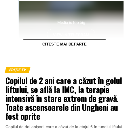
CITEȘTE MAI DEPARTE
EDIȚIE TV
Copilul de 2 ani care a căzut în golul
liftului, se află la IMC, la terapie
intensivă în stare extrem de gravă.
Toate ascensoarele din Ungheni au
fost oprite
Copilul de doi anișori, care a căzut de la etajul 6 în tunelul liftului