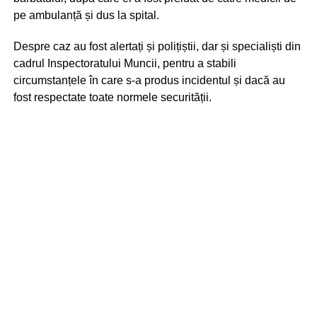
pe ambulanță și dus la spital.
Despre caz au fost alertați și polițiștii, dar și specialiști din
cadrul Inspectoratului Muncii, pentru a stabili
circumstanțele în care s-a produs incidentul și dacă au
fost respectate toate normele securității.