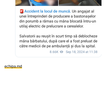
echipa.md