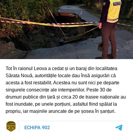
Tot în raionul Leova a cedat și un baraj din localitatea
Sărata Nouă, autoritățile locale dau însă asigurări că
acesta a fost restabilit. Acestea nu sunt nici pe departe
singurele consecințe ale intemperiilor. Peste 30 de
drumuri publice din țară și circa 20 de trasee naționale au
fost inundate, pe unele porțiuni, asfaltul fiind spălat la
propriu, iar mașinile aruncate de pe șosea în șanțuri.