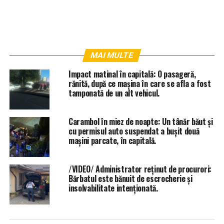
MAI MULTE
Impact matinal în capitală: O pasageră,
rănită, după ce mașina în care se afla a fost
tamponată de un alt vehicul.
Carambol în miez de noapte: Un tânăr băut și
cu permisul auto suspendat a bușit două
mașini parcate, în capitală.
/VIDEO/ Administrator reținut de procurori:
Bărbatul este bănuit de escrocherie și
insolvabilitate intenționată.