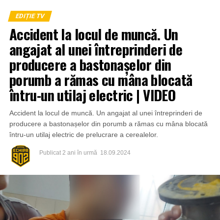
EDIȚIE TV
Accident la locul de muncă. Un
angajat al unei întreprinderi de
producere a bastonașelor din
porumb a rămas cu mâna blocată
întru-un utilaj electric | VIDEO
Accident la locul de muncă. Un angajat al unei întreprinderi de
producere a bastonașelor din porumb a rămas cu mâna blocată
întru-un utilaj electric de prelucrare a cerealelor.
Publicat
2 ani în urmă
18.09.2024