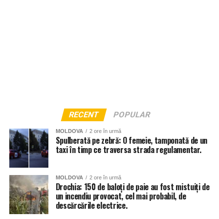
RECENT
POPULAR
MOLDOVA
2 ore în urmă
Spulberată pe zebră: O femeie, tamponată de un
taxi în timp ce traversa strada regulamentar.
MOLDOVA
2 ore în urmă
Drochia: 150 de baloți de paie au fost mistuiți de
un incendiu provocat, cel mai probabil, de
descărcările electrice.