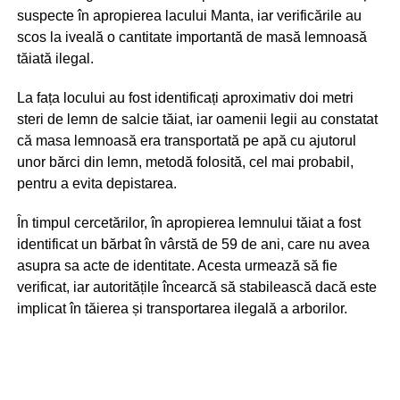
suspecte în apropierea lacului Manta, iar verificările au
scos la iveală o cantitate importantă de masă lemnoasă
tăiată ilegal.
La fața locului au fost identificați aproximativ doi metri
steri de lemn de salcie tăiat, iar oamenii legii au constatat
că masa lemnoasă era transportată pe apă cu ajutorul
unor bărci din lemn, metodă folosită, cel mai probabil,
pentru a evita depistarea.
În timpul cercetărilor, în apropierea lemnului tăiat a fost
identificat un bărbat în vârstă de 59 de ani, care nu avea
asupra sa acte de identitate. Acesta urmează să fie
verificat, iar autoritățile încearcă să stabilească dacă este
implicat în tăierea și transportarea ilegală a arborilor.