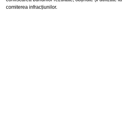
comiterea infracțiunilor.