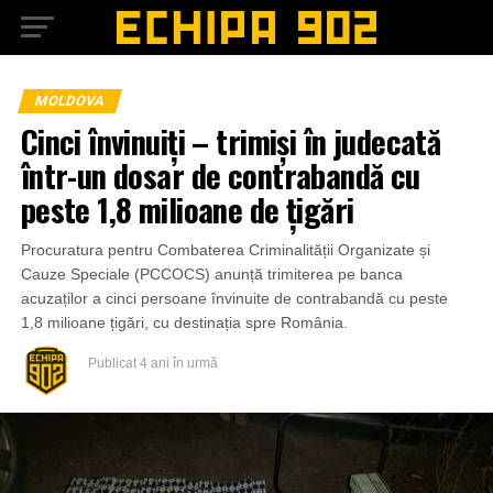
MOLDOVA
Cinci învinuiți – trimiși în judecată
într-un dosar de contrabandă cu
peste 1,8 milioane de țigări
Procuratura pentru Combaterea Criminalității Organizate și
Cauze Speciale (PCCOCS) anunță trimiterea pe banca
acuzaților a cinci persoane învinuite de contrabandă cu peste
1,8 milioane țigări, cu destinația spre România.
Publicat
4 ani în urmă