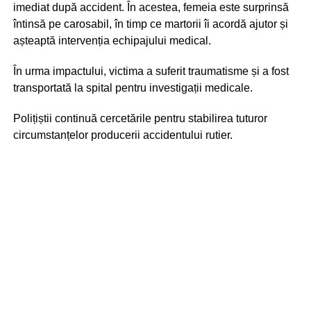
imediat după accident. În acestea, femeia este surprinsă
întinsă pe carosabil, în timp ce martorii îi acordă ajutor și
așteaptă intervenția echipajului medical.
În urma impactului, victima a suferit traumatisme și a fost
transportată la spital pentru investigații medicale.
Polițiștii continuă cercetările pentru stabilirea tuturor
circumstanțelor producerii accidentului rutier.