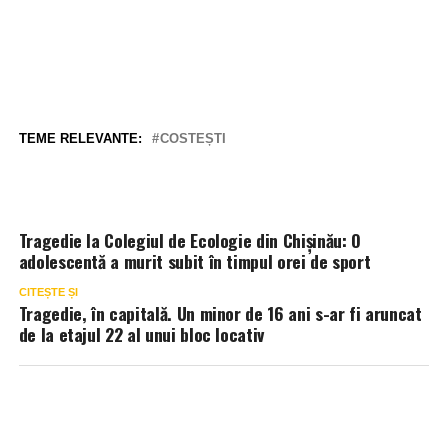
TEME RELEVANTE:
COSTEȘTI
Tragedie la Colegiul de Ecologie din Chișinău: O
adolescentă a murit subit în timpul orei de sport
CITEȘTE ȘI
Tragedie, în capitală. Un minor de 16 ani s-ar fi aruncat
de la etajul 22 al unui bloc locativ