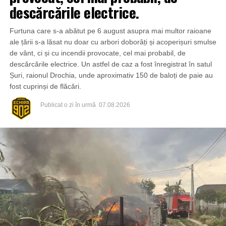
descărcările electrice.
Furtuna care s-a abătut pe 6 august asupra mai multor raioane
ale țării s-a lăsat nu doar cu arbori doborâți și acoperișuri smulse
de vânt, ci și cu incendii provocate, cel mai probabil, de
descărcările electrice. Un astfel de caz a fost înregistrat în satul
Șuri, raionul Drochia, unde aproximativ 150 de baloți de paie au
fost cuprinși de flăcări.
Publicat
o zi în urmă
07.08.2026