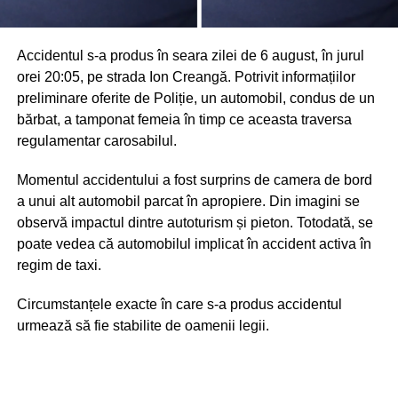
Accidentul s-a produs în seara zilei de 6 august, în jurul
orei 20:05, pe strada Ion Creangă. Potrivit informațiilor
preliminare oferite de Poliție, un automobil, condus de un
bărbat, a tamponat femeia în timp ce aceasta traversa
regulamentar carosabilul.
Momentul accidentului a fost surprins de camera de bord
a unui alt automobil parcat în apropiere. Din imagini se
observă impactul dintre autoturism și pieton. Totodată, se
poate vedea că automobilul implicat în accident activa în
regim de taxi.
Circumstanțele exacte în care s-a produs accidentul
urmează să fie stabilite de oamenii legii.