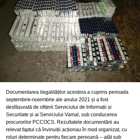
Documentarea ilegalităților acestora a cuprins perioada
septembrie-noiembrie ale anului 2021 și a fost
desfășurată de ofițerii Serviciului de Informații și
Securitate și ai Serviciului Vamal, sub conducerea
procurorilor PCCOCS. Rezultatele documentării au
relevat faptul că învinuiții acționau în mod organizat, cu
roluri determinate pentru fiecare persoană – atât sub