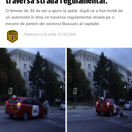
O femeie de 34 de ani a ajuns la spital, după ce a fost lovită de
un automobil în timp ce traversa regulamentar strada pe o
trecere de pietoni din sectorul Buiucani al capitalei.
Publicat
o zi în urmă
07.08.2026