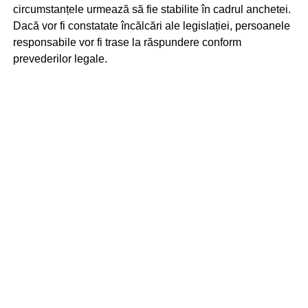
circumstanțele urmează să fie stabilite în cadrul anchetei.
Dacă vor fi constatate încălcări ale legislației, persoanele
responsabile vor fi trase la răspundere conform
prevederilor legale.