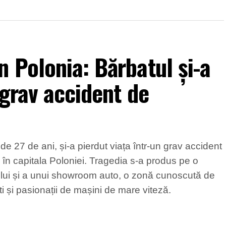
 Polonia: Bărbatul și-a
 grav accident de
e 27 de ani, și-a pierdut viața într-un grav accident
 în capitala Poloniei. Tragedia s-a produs pe o
ului și a unui showroom auto, o zonă cunoscută de
ști și pasionații de mașini de mare viteză.