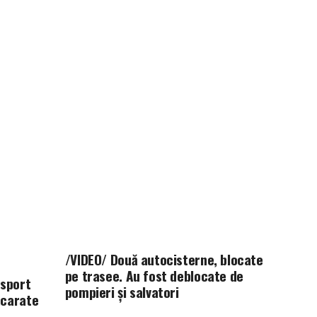
/VIDEO/ Două autocisterne, blocate
pe trasee. Au fost deblocate de
nsport
pompieri și salvatori
acarate