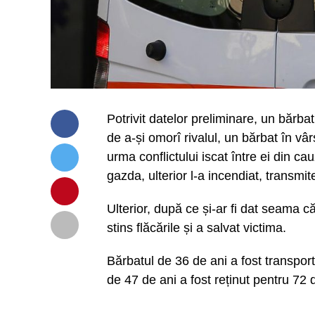
Potrivit datelor preliminare, un bărba
de a-și omorî rivalul, un bărbat în vâr
urma conflictului iscat între ei din ca
gazda, ulterior l-a incendiat, transmi
Ulterior, după ce și-ar fi dat seama că 
stins flăcările și a salvat victima.
Bărbatul de 36 de ani a fost transporta
de 47 de ani a fost reținut pentru 72 