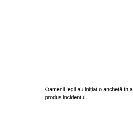
Oamenii legii au inițiat o anchetă în 
produs incidentul.