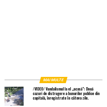
MAI MULTE
/VIDEO/ Vandalismul la el „acasă”: Două
cazuri de distrugere a bunurilor publice din
capitală, înregistrate în câteva zile.