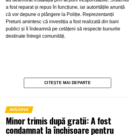
a fost reparat și repus în funcțiune, iar autoritățile anunță
că vor depune o plângere la Poliție. Reprezentanții
Preturii amintesc că investiția a fost realizată din bani
publici și îi îndeamnă pe cetățeni să respecte bunurile
destinate întregii comunități.
CITEȘTE MAI DEPARTE
MOLDOVA
Minor trimis după gratii: A fost
condamnat la închisoare pentru