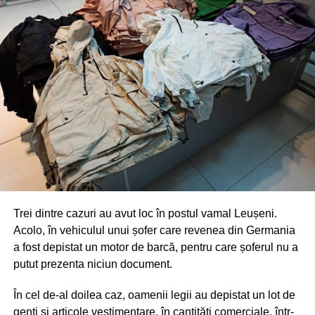
Trei dintre cazuri au avut loc în postul vamal Leușeni.
Acolo, în vehiculul unui șofer care revenea din Germania
a fost depistat un motor de barcă, pentru care șoferul nu a
putut prezenta niciun document.
În cel de-al doilea caz, oamenii legii au depistat un lot de
genți și articole vestimentare, în cantități comerciale, într-