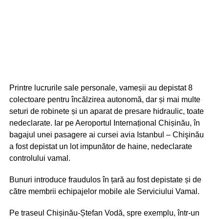
Printre lucrurile sale personale, vameșii au depistat 8
colectoare pentru încălzirea autonomă, dar și mai multe
seturi de robinete și un aparat de presare hidraulic, toate
nedeclarate. Iar pe Aeroportul Internațional Chișinău, în
bagajul unei pasagere ai cursei avia Istanbul – Chişinău
a fost depistat un lot impunător de haine, nedeclarate
controlului vamal.
Bunuri introduce fraudulos în țară au fost depistate și de
către membrii echipajelor mobile ale Serviciului Vamal.
Pe traseul Chișinău-Ștefan Vodă, spre exemplu, într-un