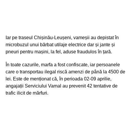
Iar pe traseul Chișinău-Leușeni, vameșii au depistat în
microbuzul unui bărbat utilaje electrice dar și jante și
pneuri pentru mașini, la fel, aduse fraudulos în țară.
În toate cazurile, marfa a fost confiscate, iar persoanele
care o transportau ilegal riscă amenzi de până la 4500 de
lei. Este de menționat că, în perioada 02-09 aprilie,
angajații Serviciului Vamal au prevenit 42 tentative de
trafic ilicit de mărfuri.