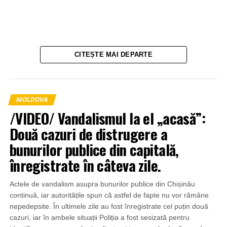
CITEȘTE MAI DEPARTE
MOLDOVA
/VIDEO/ Vandalismul la el „acasă”:
Două cazuri de distrugere a
bunurilor publice din capitală,
înregistrate în câteva zile.
Actele de vandalism asupra bunurilor publice din Chișinău
continuă, iar autoritățile spun că astfel de fapte nu vor rămâne
nepedepsite. În ultimele zile au fost înregistrate cel puțin două
cazuri, iar în ambele situații Poliția a fost sesizată pentru