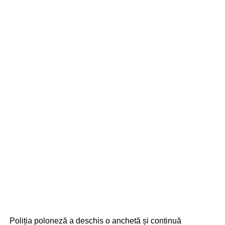
Poliția poloneză a deschis o anchetă și continuă