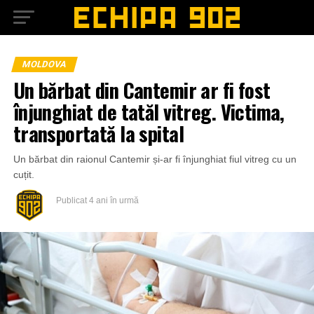
MOLDOVA
Un bărbat din Cantemir ar fi fost
înjunghiat de tatăl vitreg. Victima,
transportată la spital
Un bărbat din raionul Cantemir și-ar fi înjunghiat fiul vitreg cu un
cuțit.
Publicat
4 ani în urmă