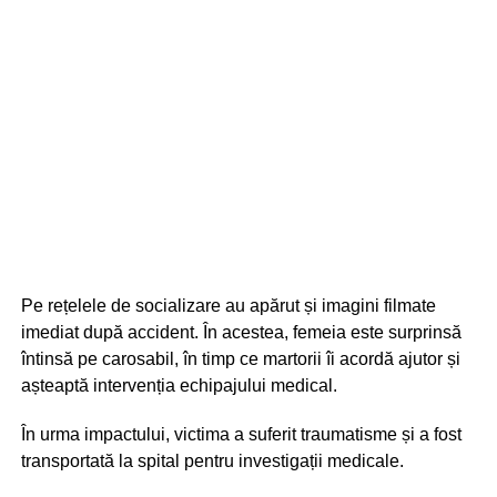
Pe rețelele de socializare au apărut și imagini filmate
imediat după accident. În acestea, femeia este surprinsă
întinsă pe carosabil, în timp ce martorii îi acordă ajutor și
așteaptă intervenția echipajului medical.
În urma impactului, victima a suferit traumatisme și a fost
transportată la spital pentru investigații medicale.