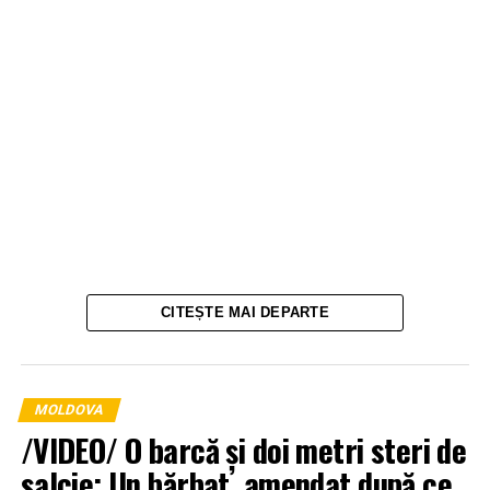
CITEȘTE MAI DEPARTE
MOLDOVA
/VIDEO/ O barcă și doi metri steri de
salcie: Un bărbat, amendat după ce