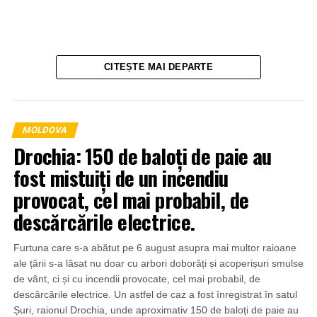
CITEȘTE MAI DEPARTE
MOLDOVA
Drochia: 150 de baloți de paie au
fost mistuiți de un incendiu
provocat, cel mai probabil, de
descărcările electrice.
Furtuna care s-a abătut pe 6 august asupra mai multor raioane
ale țării s-a lăsat nu doar cu arbori doborâți și acoperișuri smulse
de vânt, ci și cu incendii provocate, cel mai probabil, de
descărcările electrice. Un astfel de caz a fost înregistrat în satul
Șuri, raionul Drochia, unde aproximativ 150 de baloți de paie au