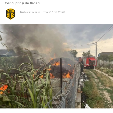
fost cuprinși de flăcări.
Publicat
o zi în urmă
07.08.2026