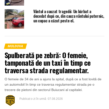
Vântul a cauzat tragedii: Un bărbat a
decedat după ce, din cauza vântului puternic,
un copac a căzut peste el.
MOLDOVA
Spulberată pe zebră: O femeie,
tamponată de un taxi în timp ce
traversa strada regulamentar.
O femeie de 34 de ani a ajuns la spital, după ce a fost lovită de
un automobil în timp ce traversa regulamentar strada pe o
trecere de pietoni din sectorul Buiucani al capitalei.
Publicat
o zi în urmă
07.08.2026