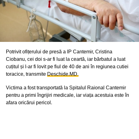
Potrivit ofițerului de presă a IP Cantemir, Cristina
Ciobanu, cei doi s-ar fi luat la ceartă, iar bărbatul a luat
cuțitul și l-ar fi lovit pe fiul de 40 de ani în regiunea cutiei
toracice, transmite
Deschide.MD.
Victima a fost transportată la Spitalul Raional Cantemir
pentru a primi îngrijiri medicale, iar viața acestuia este în
afara oricărui pericol.