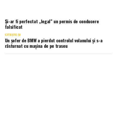
Și-ar fi perfectat „legal” un permis de conducere
falsificat
CITEȘTE ȘI
Un șofer de BMW a pierdut controlul volanului și s-a
răsturnat cu mașina de pe traseu