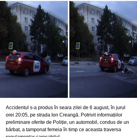
Accidentul s-a produs în seara zilei de 6 august, în jurul
orei 20:05, pe strada Ion Creangă. Potrivit informațiilor
preliminare oferite de Poliție, un automobil, condus de un
bărbat, a tamponat femeia în timp ce aceasta traversa
regulamentar carosabilul.