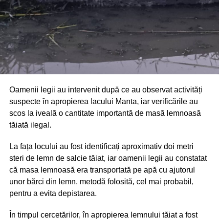
Oamenii legii au intervenit după ce au observat activități
suspecte în apropierea lacului Manta, iar verificările au
scos la iveală o cantitate importantă de masă lemnoasă
tăiată ilegal.
La fața locului au fost identificați aproximativ doi metri
steri de lemn de salcie tăiat, iar oamenii legii au constatat
că masa lemnoasă era transportată pe apă cu ajutorul
unor bărci din lemn, metodă folosită, cel mai probabil,
pentru a evita depistarea.
În timpul cercetărilor, în apropierea lemnului tăiat a fost