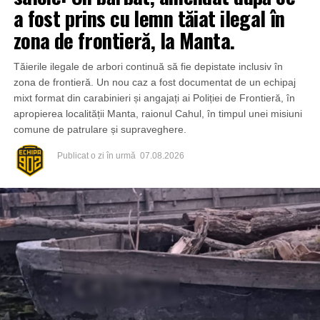
a fost prins cu lemn tăiat ilegal în
zona de frontieră, la Manta.
Tăierile ilegale de arbori continuă să fie depistate inclusiv în
zona de frontieră. Un nou caz a fost documentat de un echipaj
mixt format din carabinieri și angajați ai Poliției de Frontieră, în
apropierea localității Manta, raionul Cahul, în timpul unei misiuni
comune de patrulare și supraveghere.
Publicat
o zi în urmă
07.08.2026