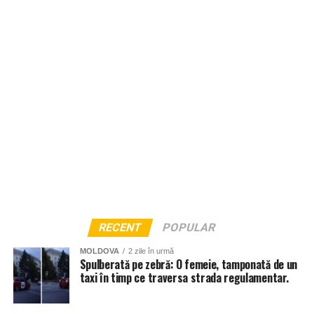
RECENT
POPULAR
MOLDOVA
2 zile în urmă
Spulberată pe zebră: O femeie, tamponată de un
taxi în timp ce traversa strada regulamentar.