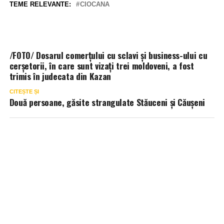
TEME RELEVANTE:
CIOCANA
/FOTO/ Dosarul comerțului cu sclavi și business-ului cu
cerșetorii, în care sunt vizați trei moldoveni, a fost
trimis în judecata din Kazan
CITEȘTE ȘI
Două persoane, găsite strangulate Stăuceni și Căușeni