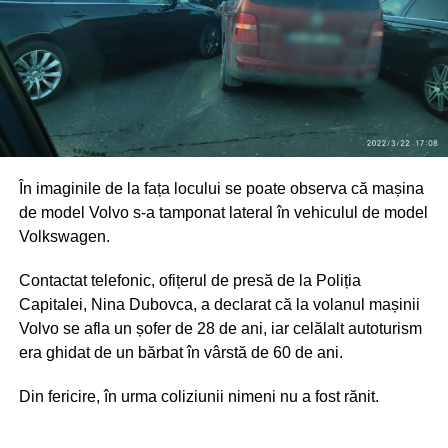
În imaginile de la fața locului se poate observa că mașina
de model Volvo s-a tamponat lateral în vehiculul de model
Volkswagen.
Contactat telefonic, ofițerul de presă de la Poliția
Capitalei, Nina Dubovca, a declarat că la volanul mașinii
Volvo se afla un șofer de 28 de ani, iar celălalt autoturism
era ghidat de un bărbat în vârstă de 60 de ani.
Din fericire, în urma coliziunii nimeni nu a fost rănit.