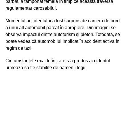
bărbat, a tamponat femeia în timp ce aceasta traversa
regulamentar carosabilul.
Momentul accidentului a fost surprins de camera de bord
a unui alt automobil parcat în apropiere. Din imagini se
observă impactul dintre autoturism și pieton. Totodată, se
poate vedea că automobilul implicat în accident activa în
regim de taxi.
Circumstanțele exacte în care s-a produs accidentul
urmează să fie stabilite de oamenii legii.