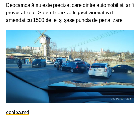
Deocamdată nu este precizat care dintre automobiliști ar fi
provocat totul. Șoferul care va fi găsit vinovat va fi
amendat cu 1500 de lei și șase puncta de penalizare.
echipa.md