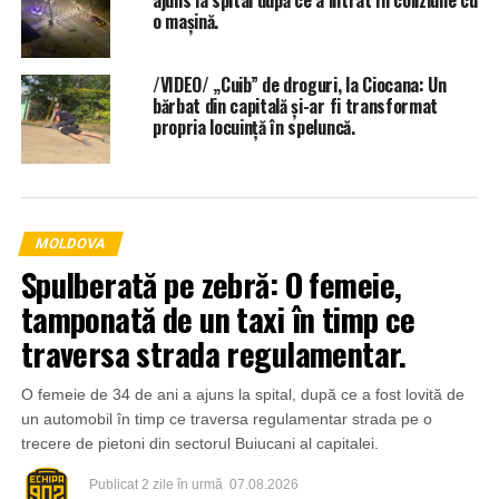
o mașină.
/VIDEO/ „Cuib” de droguri, la Ciocana: Un
bărbat din capitală și-ar fi transformat
propria locuință în speluncă.
MOLDOVA
Spulberată pe zebră: O femeie,
tamponată de un taxi în timp ce
traversa strada regulamentar.
O femeie de 34 de ani a ajuns la spital, după ce a fost lovită de
un automobil în timp ce traversa regulamentar strada pe o
trecere de pietoni din sectorul Buiucani al capitalei.
Publicat
2 zile în urmă
07.08.2026