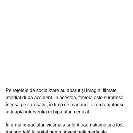
Pe rețelele de socializare au apărut și imagini filmate
imediat după accident. În acestea, femeia este surprinsă
întinsă pe carosabil, în timp ce martorii îi acordă ajutor și
așteaptă intervenția echipajului medical.
În urma impactului, victima a suferit traumatisme și a fost
transportată la spital pentru investigații medicale.