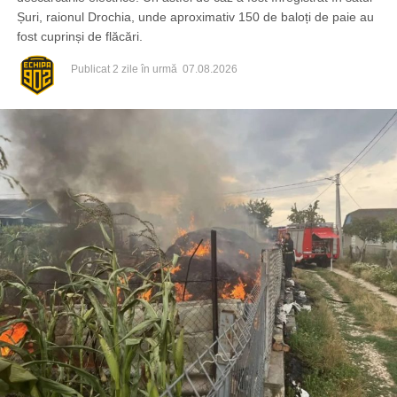
Șuri, raionul Drochia, unde aproximativ 150 de baloți de paie au
fost cuprinși de flăcări.
Publicat
2 zile în urmă
07.08.2026