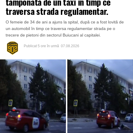
tamponată de un taxi în timp ce
traversa strada regulamentar.
O femeie de 34 de ani a ajuns la spital, după ce a fost lovită de
un automobil în timp ce traversa regulamentar strada pe o
trecere de pietoni din sectorul Buiucani al capitalei.
Publicat
5 ore în urmă
07.08.2026