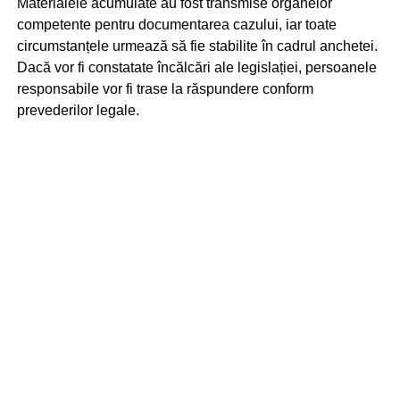
Materialele acumulate au fost transmise organelor
competente pentru documentarea cazului, iar toate
circumstanțele urmează să fie stabilite în cadrul anchetei.
Dacă vor fi constatate încălcări ale legislației, persoanele
responsabile vor fi trase la răspundere conform
prevederilor legale.