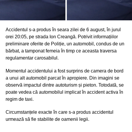
Accidentul s-a produs în seara zilei de 6 august, în jurul
orei 20:05, pe strada Ion Creangă. Potrivit informațiilor
preliminare oferite de Poliție, un automobil, condus de un
bărbat, a tamponat femeia în timp ce aceasta traversa
regulamentar carosabilul.
Momentul accidentului a fost surprins de camera de bord
a unui alt automobil parcat în apropiere. Din imagini se
observă impactul dintre autoturism și pieton. Totodată, se
poate vedea că automobilul implicat în accident activa în
regim de taxi.
Circumstanțele exacte în care s-a produs accidentul
urmează să fie stabilite de oamenii legii.