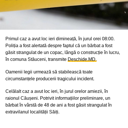
Primul caz a avut loc ieri dimineață, în jurul orei 08:00.
Poliția a fost alertată despre faptul că un bărbat a fost
găsit strangulat de un copac, lângă o construcție în lucru,
în comuna Stăuceni, transmite
Deschide.MD.
Oamenii legii urmează să stabilească toate
circumstanțele producerii tragicului incident.
Celălalt caz a avut loc ieri, în jurul orelor amiezii, în
raionul Căușeni. Potrivit informațiilor preliminare, un
bărbat în vârstă de 48 de ani a fost găsit strangulat în
extravilanul localității Săiți.