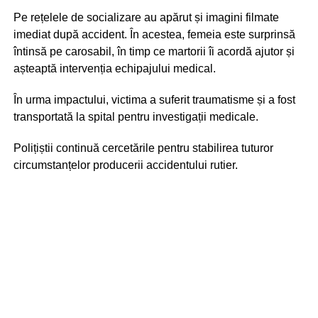
Pe rețelele de socializare au apărut și imagini filmate
imediat după accident. În acestea, femeia este surprinsă
întinsă pe carosabil, în timp ce martorii îi acordă ajutor și
așteaptă intervenția echipajului medical.
În urma impactului, victima a suferit traumatisme și a fost
transportată la spital pentru investigații medicale.
Polițiștii continuă cercetările pentru stabilirea tuturor
circumstanțelor producerii accidentului rutier.