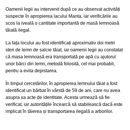
Oamenii legii au intervenit după ce au observat activități
suspecte în apropierea lacului Manta, iar verificările au
scos la iveală o cantitate importantă de masă lemnoasă
tăiată ilegal.
La fața locului au fost identificați aproximativ doi metri
steri de lemn de salcie tăiat, iar oamenii legii au constatat
că masa lemnoasă era transportată pe apă cu ajutorul
unor bărci din lemn, metodă folosită, cel mai probabil,
pentru a evita depistarea.
În timpul cercetărilor, în apropierea lemnului tăiat a fost
identificat un bărbat în vârstă de 59 de ani, care nu avea
asupra sa acte de identitate. Acesta urmează să fie
verificat, iar autoritățile încearcă să stabilească dacă este
implicat în tăierea și transportarea ilegală a arborilor.