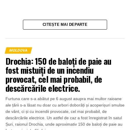
CITEȘTE MAI DEPARTE
MOLDOVA
Drochia: 150 de baloți de paie au
fost mistuiți de un incendiu
provocat, cel mai probabil, de
descărcările electrice.
Furtuna care s-a abătut pe 6 august asupra mai multor raioane
ale țării s-a lăsat nu doar cu arbori doborâți și acoperișuri smulse
de vânt, ci și cu incendii provocate, cel mai probabil, de
descărcările electrice. Un astfel de caz a fost înregistrat în satul
Șuri, raionul Drochia, unde aproximativ 150 de baloți de paie au