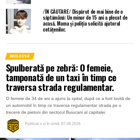
/ÎN CĂUTARE/ Dispărut de mai bine de o
săptămână: Un minor de 15 ani a plecat de
acasă. Mama și poliția solicită ajutorul
cetățenilor.
MOLDOVA
Spulberată pe zebră: O femeie,
tamponată de un taxi în timp ce
traversa strada regulamentar.
O femeie de 34 de ani a ajuns la spital, după ce a fost lovită de
un automobil în timp ce traversa regulamentar strada pe o
trecere de pietoni din sectorul Buiucani al capitalei.
Publicat
o zi în urmă
07.08.2026