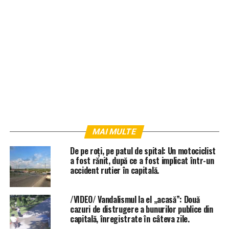
MAI MULTE
De pe roți, pe patul de spital: Un motociclist
a fost rănit, după ce a fost implicat într-un
accident rutier în capitală.
/VIDEO/ Vandalismul la el „acasă”: Două
cazuri de distrugere a bunurilor publice din
capitală, înregistrate în câteva zile.