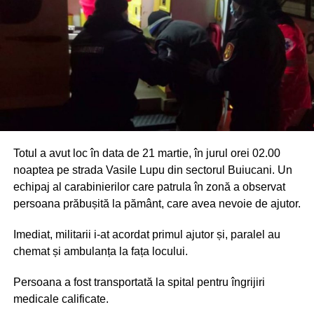
Totul a avut loc în data de 21 martie, în jurul orei 02.00
noaptea pe strada Vasile Lupu din sectorul Buiucani. Un
echipaj al carabinierilor care patrula în zonă a observat
persoana prăbușită la pământ, care avea nevoie de ajutor.
Imediat, militarii i-at acordat primul ajutor și, paralel au
chemat și ambulanța la fața locului.
Persoana a fost transportată la spital pentru îngrijiri
medicale calificate.