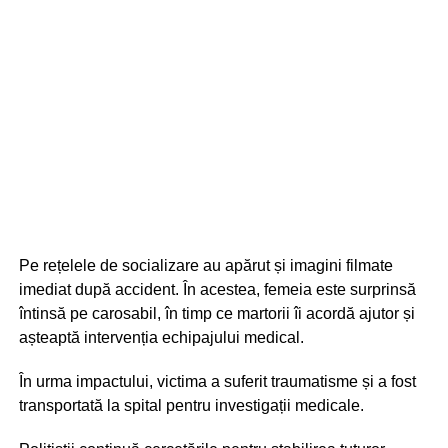
Pe rețelele de socializare au apărut și imagini filmate
imediat după accident. În acestea, femeia este surprinsă
întinsă pe carosabil, în timp ce martorii îi acordă ajutor și
așteaptă intervenția echipajului medical.
În urma impactului, victima a suferit traumatisme și a fost
transportată la spital pentru investigații medicale.