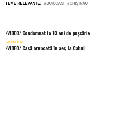
TEME RELEVANTE:
BUIUCANI
CHIŞINĂU
/VIDEO/ Condamnat la 10 ani de pușcărie
CITEȘTE ȘI
/VIDEO/ Casă aruncată în aer, la Cahul