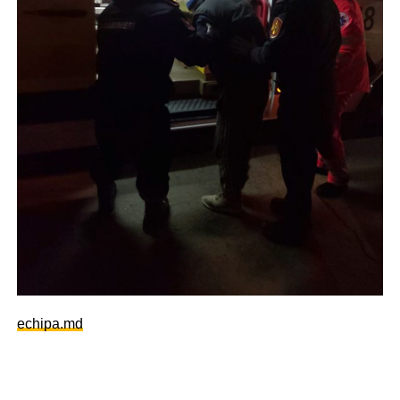
echipa.md