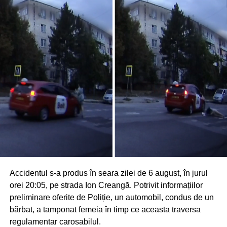
Accidentul s-a produs în seara zilei de 6 august, în jurul
orei 20:05, pe strada Ion Creangă. Potrivit informațiilor
preliminare oferite de Poliție, un automobil, condus de un
bărbat, a tamponat femeia în timp ce aceasta traversa
regulamentar carosabilul.