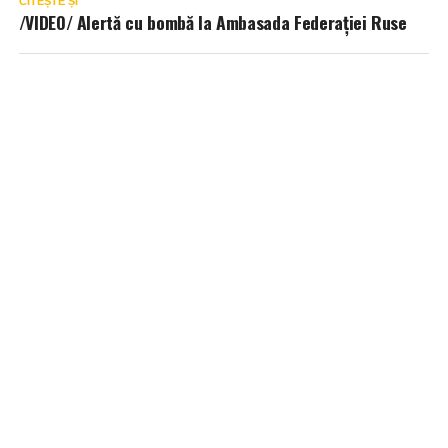
CITEȘTE ȘI
/VIDEO/ Alertă cu bombă la Ambasada Federației Ruse