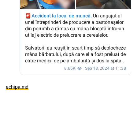
echipa.md