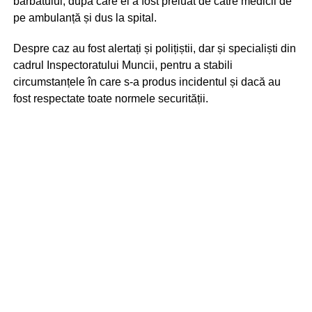
bărbatului, după care el a fost preluat de către medicii de
pe ambulanță și dus la spital.
Despre caz au fost alertați și polițiștii, dar și specialiști din
cadrul Inspectoratului Muncii, pentru a stabili
circumstanțele în care s-a produs incidentul și dacă au
fost respectate toate normele securității.