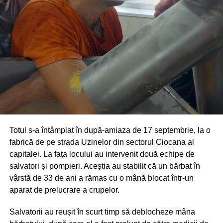
Totul s-a întâmplat în după-amiaza de 17 septembrie, la o
fabrică de pe strada Uzinelor din sectorul Ciocana al
capitalei. La fața locului au intervenit două echipe de
salvatori și pompieri. Aceștia au stabilit că un bărbat în
vârstă de 33 de ani a rămas cu o mână blocat într-un
aparat de prelucrare a crupelor.
Salvatorii au reușit în scurt timp să deblocheze mâna