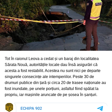
Tot în raionul Leova a cedat și un baraj din localitatea
Sărata Nouă, autoritățile locale dau însă asigurări că
acesta a fost restabilit. Acestea nu sunt nici pe departe
singurele consecințe ale intemperiilor. Peste 30 de
drumuri publice din țară și circa 20 de trasee naționale au
fost inundate, pe unele porțiuni, asfaltul fiind spălat la
propriu, iar mașinile aruncate de pe șosea în șanțuri.