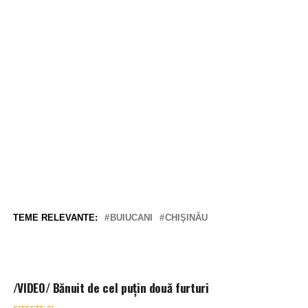
TEME RELEVANTE:
BUIUCANI
CHIŞINĂU
/VIDEO/ Bănuit de cel puțin două furturi