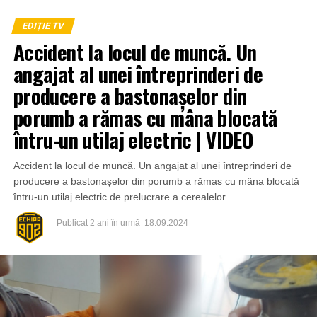
EDIȚIE TV
Accident la locul de muncă. Un
angajat al unei întreprinderi de
producere a bastonașelor din
porumb a rămas cu mâna blocată
întru-un utilaj electric | VIDEO
Accident la locul de muncă. Un angajat al unei întreprinderi de
producere a bastonașelor din porumb a rămas cu mâna blocată
întru-un utilaj electric de prelucrare a cerealelor.
Publicat
2 ani în urmă
18.09.2024