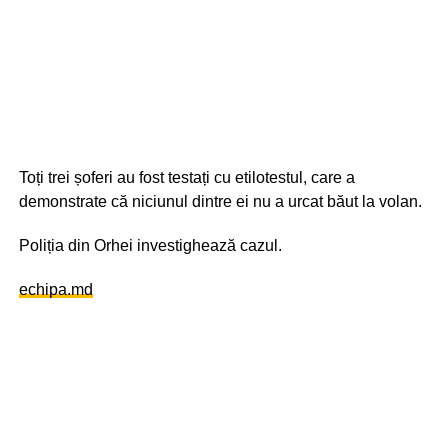
Toți trei șoferi au fost testați cu etilotestul, care a
demonstrate că niciunul dintre ei nu a urcat băut la volan.
Poliția din Orhei investighează cazul.
echipa.md