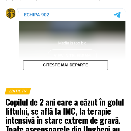
CITEȘTE MAI DEPARTE
EDIȚIE TV
Copilul de 2 ani care a căzut în golul
liftului, se află la IMC, la terapie
intensivă în stare extrem de gravă.
Toate ascensoarele din Ungheni au