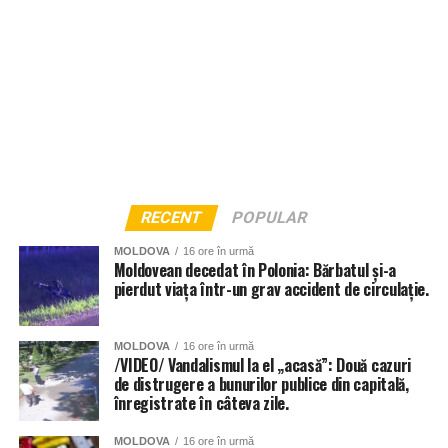
RECENT
POPULAR
MOLDOVA
16 ore în urmă
Moldovean decedat în Polonia: Bărbatul și-a
pierdut viața într-un grav accident de circulație.
MOLDOVA
16 ore în urmă
/VIDEO/ Vandalismul la el „acasă”: Două cazuri
de distrugere a bunurilor publice din capitală,
înregistrate în câteva zile.
MOLDOVA
16 ore în urmă