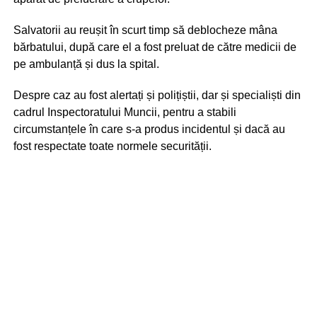
Salvatorii au reușit în scurt timp să deblocheze mâna
bărbatului, după care el a fost preluat de către medicii de
pe ambulanță și dus la spital.
Despre caz au fost alertați și polițiștii, dar și specialiști din
cadrul Inspectoratului Muncii, pentru a stabili
circumstanțele în care s-a produs incidentul și dacă au
fost respectate toate normele securității.