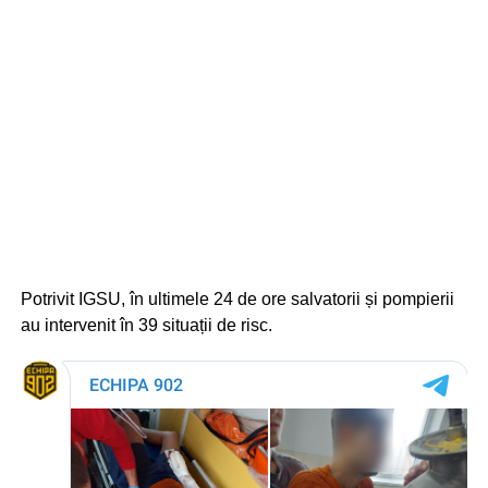
Potrivit IGSU, în ultimele 24 de ore salvatorii și pompierii
au intervenit în 39 situații de risc.