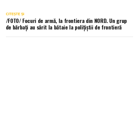
CITEȘTE ȘI
/FOTO/ Focuri de armă, la frontiera din NORD. Un grup
de bărbați au sărit la bătaie la polițiștii de frontieră