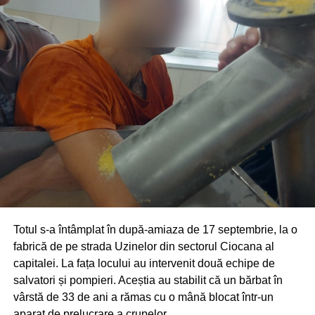
Totul s-a întâmplat în după-amiaza de 17 septembrie, la o
fabrică de pe strada Uzinelor din sectorul Ciocana al
capitalei. La fața locului au intervenit două echipe de
salvatori și pompieri. Aceștia au stabilit că un bărbat în
vârstă de 33 de ani a rămas cu o mână blocat într-un
aparat de prelucrare a crupelor.