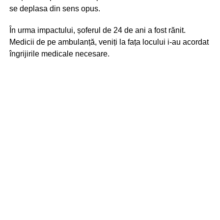
se deplasa din sens opus.
În urma impactului, șoferul de 24 de ani a fost rănit.
Medicii de pe ambulanță, veniți la fața locului i-au acordat
îngrijirile medicale necesare.