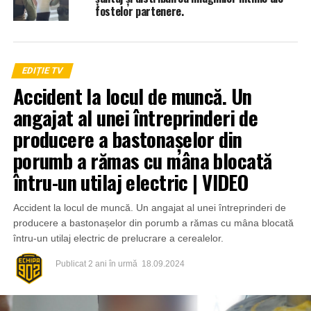
fostelor partenere.
EDIȚIE TV
Accident la locul de muncă. Un
angajat al unei întreprinderi de
producere a bastonașelor din
porumb a rămas cu mâna blocată
întru-un utilaj electric | VIDEO
Accident la locul de muncă. Un angajat al unei întreprinderi de
producere a bastonașelor din porumb a rămas cu mâna blocată
întru-un utilaj electric de prelucrare a cerealelor.
Publicat
2 ani în urmă
18.09.2024