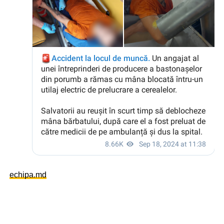
echipa.md