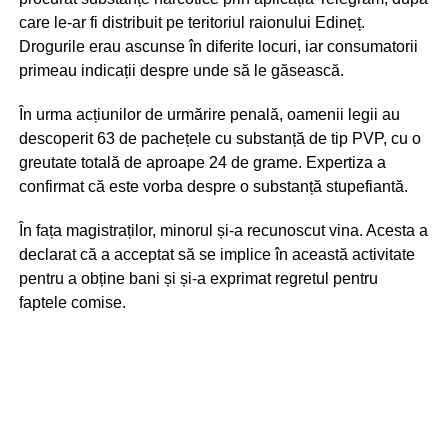
care le-ar fi distribuit pe teritoriul raionului Edineț.
Drogurile erau ascunse în diferite locuri, iar consumatorii
primeau indicații despre unde să le găsească.
În urma acțiunilor de urmărire penală, oamenii legii au
descoperit 63 de pachețele cu substanță de tip PVP, cu o
greutate totală de aproape 24 de grame. Expertiza a
confirmat că este vorba despre o substanță stupefiantă.
În fața magistraților, minorul și-a recunoscut vina. Acesta a
declarat că a acceptat să se implice în această activitate
pentru a obține bani și și-a exprimat regretul pentru
faptele comise.