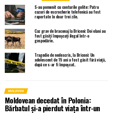
S-au pomenit cu conturile golite: Patru
cazuri de escrocherie telefonică au fost
raportate în doar trei zile.
Caz grav de braconaj la Briceni: Doi elani au
fost găsiți împușcați ilegal într-o
gospodărie.
Tragedie de nedescris, la Briceni: Un
adolescent de 15 ani a fost găsit fără viață,
după ce s-ar fi împușcat.
MOLDOVA
Moldovean decedat în Polonia:
Bărbatul și-a pierdut viața într-un