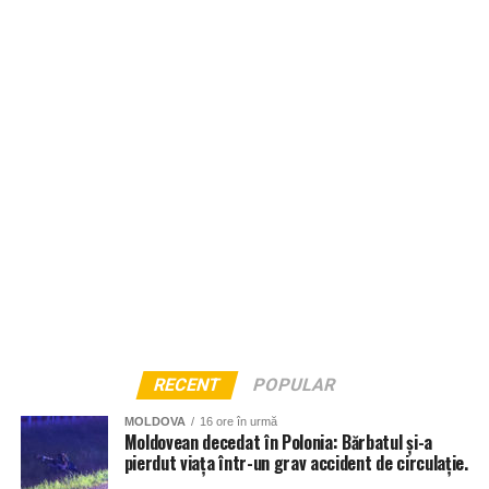
RECENT
POPULAR
MOLDOVA
16 ore în urmă
Moldovean decedat în Polonia: Bărbatul și-a
pierdut viața într-un grav accident de circulație.