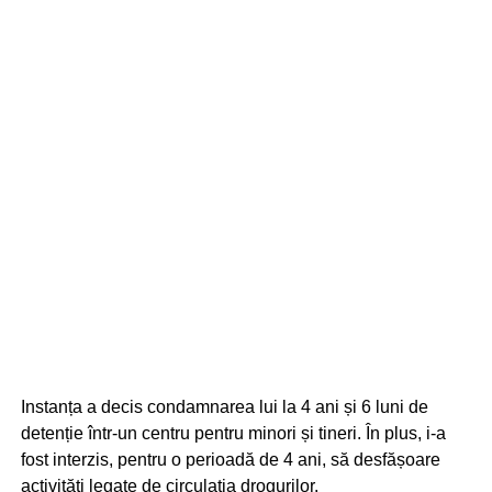
Instanța a decis condamnarea lui la 4 ani și 6 luni de
detenție într-un centru pentru minori și tineri. În plus, i-a
fost interzis, pentru o perioadă de 4 ani, să desfășoare
activități legate de circulația drogurilor.