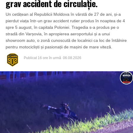
grav accident de circulație.
Un cetățean al Republicii Moldova în vârstă de 27 de ani, și-a
pierdut viața într-un grav accident rutier produs în noaptea de 4
spre 5 august, în capitala Poloniei. Tragedia s-a produs pe o
stradă din Varșovia, în apropierea aeroportului și a unui
showroom auto, o zonă cunoscută de localnici ca loc de întâlnire
pentru motocicliști și pasionații de mașini de mare viteză.
Publicat
16 ore în urmă
06.08.2026