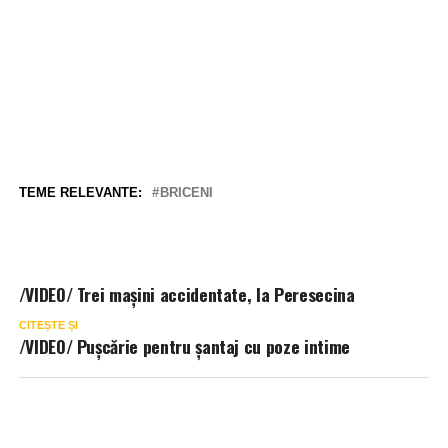
TEME RELEVANTE:
BRICENI
/VIDEO/ Trei mașini accidentate, la Peresecina
CITEȘTE ȘI
/VIDEO/ Pușcărie pentru șantaj cu poze intime