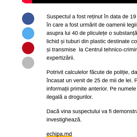
Suspectul a fost reținut în data de 19
în care a fost urmărit de oamenii legii
asupra lui 40 de pliculețe o substanță
lichid și tuburi din plastic destinate 
și transmise la Centrul tehnico-crimin
expertizării.
Potrivit calculelor făcute de poliție, 
încasat un venit de 25 de mii de lei. Po
informații primite anterior. Pe numele
ilegală a drogurilor.
Dacă vina suspectului va fi demonstra
investighează.
echipa.md