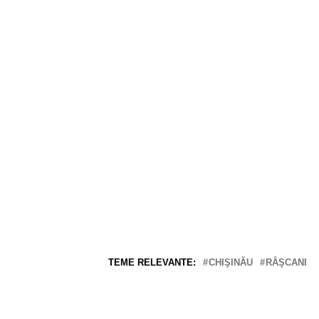
TEME RELEVANTE:
CHIŞINĂU
RÂŞCANI