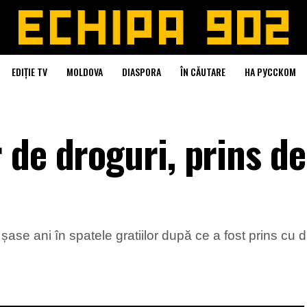
EDIȚIE TV
MOLDOVA
DIASPORA
ÎN CĂUTARE
НА РУССКОМ
 de droguri, prins de
șase ani în spatele gratiilor după ce a fost prins cu 