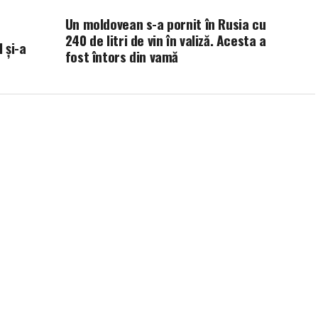
Un moldovean s-a pornit în Rusia cu
240 de litri de vin în valiză. Acesta a
 și-a
fost întors din vamă