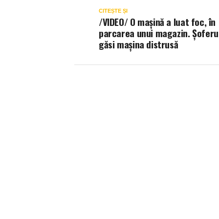
CITEȘTE ȘI
/VIDEO/ O mașină a luat foc, în
parcarea unui magazin. Șoferul
găsi mașina distrusă