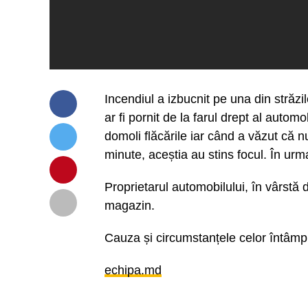
Incendiul a izbucnit pe una din străzil
ar fi pornit de la farul drept al automo
domoli flăcările iar când a văzut că n
minute, aceștia au stins focul. În urm
Proprietarul automobilului, în vârstă 
magazin.
Cauza și circumstanțele celor întâmpla
echipa.md