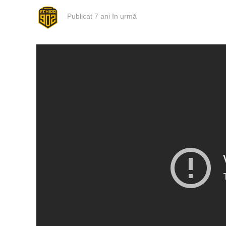
Publicat
7 ani în urmă