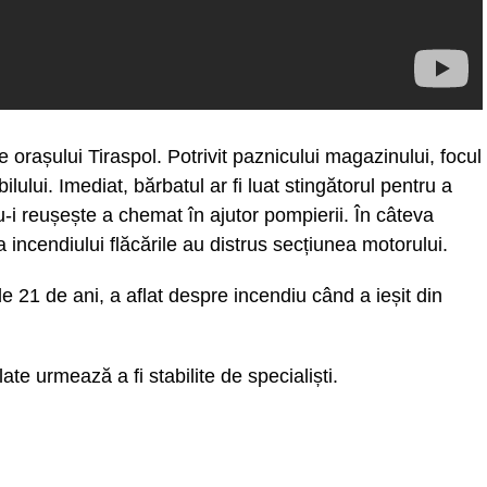
e orașului Tiraspol. Potrivit paznicului magazinului, focul
bilului. Imediat, bărbatul ar fi luat stingătorul pentru a
u-i reușește a chemat în ajutor pompierii. În câteva
a incendiului flăcările au distrus secțiunea motorului.
de 21 de ani, a aflat despre incendiu când a ieșit din
te urmează a fi stabilite de specialiști.