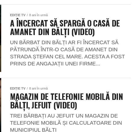
EDIȚIE TV
8 ani în urmă
A ÎNCERCAT SĂ SPARGĂ O CASĂ DE
AMANET DIN BĂLȚI (VIDEO)
UN BĂRBAT DIN BĂLȚI AR FI ÎNCERCAT SĂ
PĂTRUNDĂ ÎNTR-O CASĂ DE AMANET DIN
STRADA ȘTEFAN CEL MARE. ACESTA A FOST
PRINS DE ANGAJAȚII UNEI FIRME...
EDIȚIE TV
8 ani în urmă
MAGAZIN DE TELEFONIE MOBILĂ DIN
BĂLȚI, JEFUIT (VIDEO)
TREI BĂRBAȚI AU JEFUIT UN MAGAZIN DE
TELEFONIE MOBILĂ ȘI CALCULATOARE DIN
MUNICIPIUL BĂLȚI