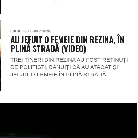
EDIȚIE TV
8 ani în urmă
AU JEFUIT O FEMEIE DIN REZINA, ÎN
PLINĂ STRADĂ (VIDEO)
TREI TINERI DIN REZINA AU FOST REȚINUȚI
DE POLIȚIȘTI, BĂNUIȚI CĂ AU ATACAT ȘI
JEFUIT O FEMEIE ÎN PLINĂ STRADĂ