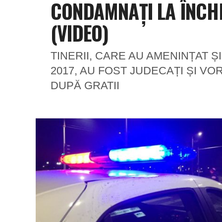
CONDAMNAȚI LA ÎNCH
(VIDEO)
TINERII, CARE AU AMENINȚAT ȘI
2017, AU FOST JUDECAȚI ȘI VOR 
DUPĂ GRATII