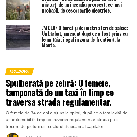
mistuiți de un incendiu provocat, cel mai
probabil, de descărcările electrice.
/VIDEO/ O barcă și doi metri steri de salcie:
Un bărbat, amendat după ce a fost prins cu
lemn tăiat ilegal în zona de frontieră, la
Manta.
MOLDOVA
Spulberată pe zebră: O femeie,
tamponată de un taxi în timp ce
traversa strada regulamentar.
O femeie de 34 de ani a ajuns la spital, după ce a fost lovită de
un automobil în timp ce traversa regulamentar strada pe o
trecere de pietoni din sectorul Buiucani al capitalei.