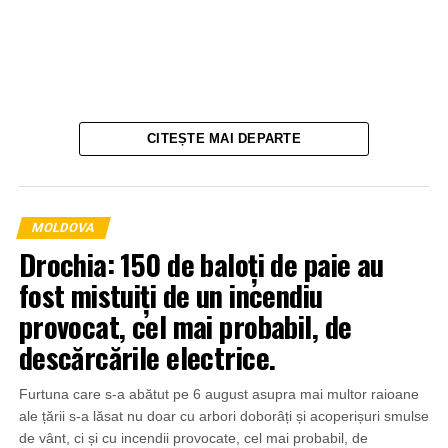
CITEȘTE MAI DEPARTE
MOLDOVA
Drochia: 150 de baloți de paie au
fost mistuiți de un incendiu
provocat, cel mai probabil, de
descărcările electrice.
Furtuna care s-a abătut pe 6 august asupra mai multor raioane
ale țării s-a lăsat nu doar cu arbori doborâți și acoperișuri smulse
de vânt, ci și cu incendii provocate, cel mai probabil, de