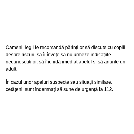
Oamenii legii le recomandă părinților să discute cu copiii
despre riscuri, să îi învețe să nu urmeze indicațiile
necunoscuților, să închidă imediat apelul și să anunțe un
adult.
În cazul unor apeluri suspecte sau situații similare,
cetățenii sunt îndemnați să sune de urgență la 112.