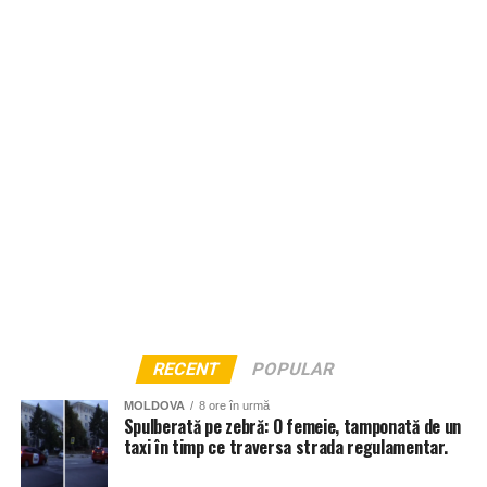
RECENT
POPULAR
MOLDOVA
8 ore în urmă
Spulberată pe zebră: O femeie, tamponată de un
taxi în timp ce traversa strada regulamentar.