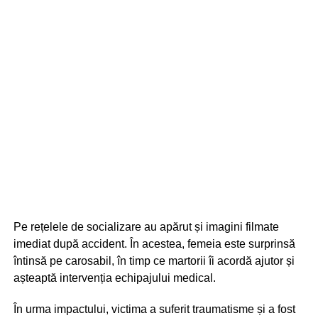
Pe rețelele de socializare au apărut și imagini filmate
imediat după accident. În acestea, femeia este surprinsă
întinsă pe carosabil, în timp ce martorii îi acordă ajutor și
așteaptă intervenția echipajului medical.
În urma impactului, victima a suferit traumatisme și a fost