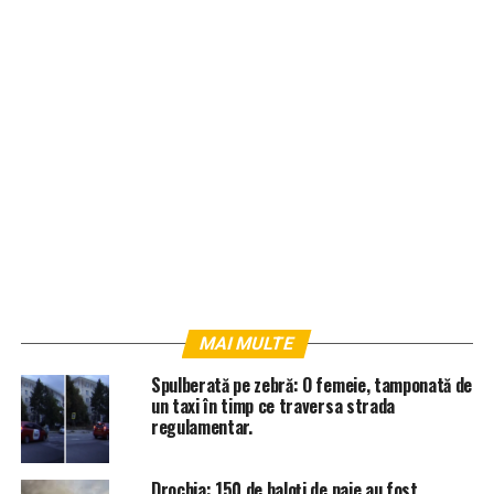
MAI MULTE
Spulberată pe zebră: O femeie, tamponată de
un taxi în timp ce traversa strada
regulamentar.
Drochia: 150 de baloți de paie au fost