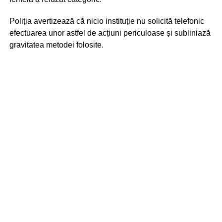
Poliția avertizează că nicio instituție nu solicită telefonic
efectuarea unor astfel de acțiuni periculoase și subliniază
gravitatea metodei folosite.