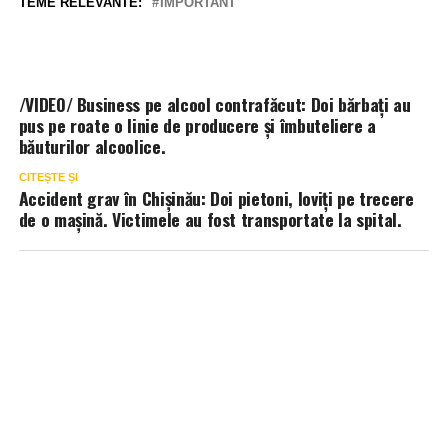
TEME RELEVANTE:
IMPORTANT
/VIDEO/ Business pe alcool contrafăcut: Doi bărbați au
pus pe roate o linie de producere și îmbuteliere a
băuturilor alcoolice.
CITEȘTE ȘI
Accident grav în Chișinău: Doi pietoni, loviți pe trecere
de o mașină. Victimele au fost transportate la spital.