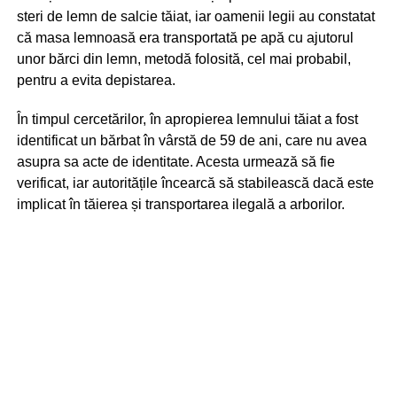
steri de lemn de salcie tăiat, iar oamenii legii au constatat
că masa lemnoasă era transportată pe apă cu ajutorul
unor bărci din lemn, metodă folosită, cel mai probabil,
pentru a evita depistarea.
În timpul cercetărilor, în apropierea lemnului tăiat a fost
identificat un bărbat în vârstă de 59 de ani, care nu avea
asupra sa acte de identitate. Acesta urmează să fie
verificat, iar autoritățile încearcă să stabilească dacă este
implicat în tăierea și transportarea ilegală a arborilor.