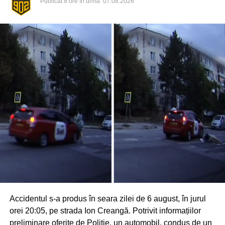
Publicat
8 ore în urmă
07.08.2026
Accidentul s-a produs în seara zilei de 6 august, în jurul
orei 20:05, pe strada Ion Creangă. Potrivit informațiilor
preliminare oferite de Poliție, un automobil, condus de un