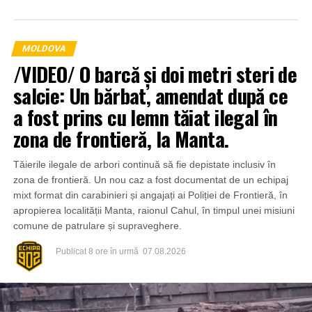
MOLDOVA
/VIDEO/ O barcă și doi metri steri de
salcie: Un bărbat, amendat după ce
a fost prins cu lemn tăiat ilegal în
zona de frontieră, la Manta.
Tăierile ilegale de arbori continuă să fie depistate inclusiv în
zona de frontieră. Un nou caz a fost documentat de un echipaj
mixt format din carabinieri și angajați ai Poliției de Frontieră, în
apropierea localității Manta, raionul Cahul, în timpul unei misiuni
comune de patrulare și supraveghere.
Publicat
8 ore în urmă
07.08.2026