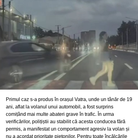
Primul caz s-a produs în orașul Vatra, unde un tânăr de 19
ani, aflat la volanul unui automobil, a fost surprins
comițând mai multe abateri grave în trafic. În urma
verificărilor, polițiștii au stabilit că acesta conducea fără
permis, a manifestat un comportament agresiv la volan și
nu a acordat prioritate pietonilor. Pentru toate încălcările