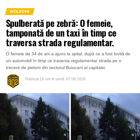
MOLDOVA
Spulberată pe zebră: O femeie,
tamponată de un taxi în timp ce
traversa strada regulamentar.
O femeie de 34 de ani a ajuns la spital, după ce a fost lovită de
un automobil în timp ce traversa regulamentar strada pe o
trecere de pietoni din sectorul Buiucani al capitalei.
Publicat
18 ore în urmă
07.08.2026