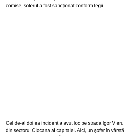
comise, șoferul a fost sancționat conform legii.
Cel de-al doilea incident a avut loc pe strada Igor Vieru
din sectorul Ciocana al capitalei. Aici, un șofer în vârstă