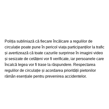
Poliția subliniază că fiecare încălcare a regulilor de
circulație poate pune în pericol viața participanților la trafic
și avertizează că toate cazurile surprinse în imagini video
și sesizate de cetățeni vor fi verificate, iar persoanele care
încalcă legea vor fi trase la răspundere. Respectarea
regulilor de circulație și acordarea priorității pietonilor
rămân esențiale pentru prevenirea accidentelor.