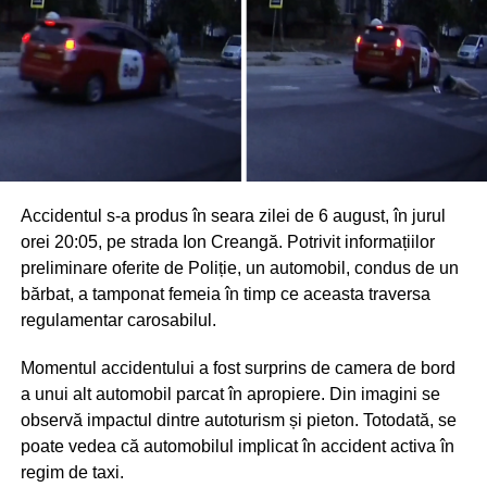
Accidentul s-a produs în seara zilei de 6 august, în jurul
orei 20:05, pe strada Ion Creangă. Potrivit informațiilor
preliminare oferite de Poliție, un automobil, condus de un
bărbat, a tamponat femeia în timp ce aceasta traversa
regulamentar carosabilul.
Momentul accidentului a fost surprins de camera de bord
a unui alt automobil parcat în apropiere. Din imagini se
observă impactul dintre autoturism și pieton. Totodată, se
poate vedea că automobilul implicat în accident activa în
regim de taxi.