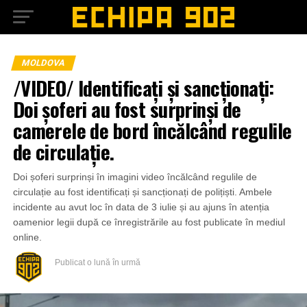
MOLDOVA
/VIDEO/ Identificați și sancționați:
Doi șoferi au fost surprinși de
camerele de bord încălcând regulile
de circulație.
Doi șoferi surprinși în imagini video încălcând regulile de
circulație au fost identificați și sancționați de polițiști. Ambele
incidente au avut loc în data de 3 iulie și au ajuns în atenția
oamenior legii după ce înregistrările au fost publicate în mediul
online.
Publicat
o lună în urmă