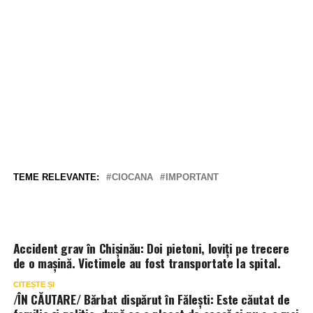
TEME RELEVANTE:
CIOCANA
IMPORTANT
Accident grav în Chișinău: Doi pietoni, loviți pe trecere
de o mașină. Victimele au fost transportate la spital.
CITEȘTE ȘI
/ÎN CĂUTARE/ Bărbat dispărut în Fălești: Este căutat de