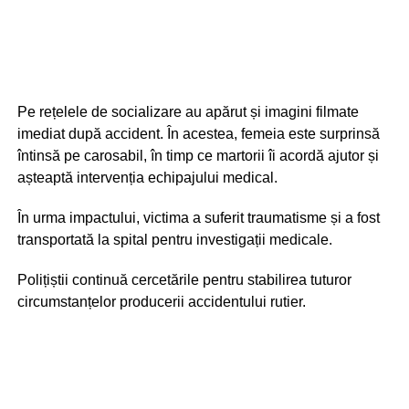
Pe rețelele de socializare au apărut și imagini filmate
imediat după accident. În acestea, femeia este surprinsă
întinsă pe carosabil, în timp ce martorii îi acordă ajutor și
așteaptă intervenția echipajului medical.
În urma impactului, victima a suferit traumatisme și a fost
transportată la spital pentru investigații medicale.
Polițiștii continuă cercetările pentru stabilirea tuturor
circumstanțelor producerii accidentului rutier.