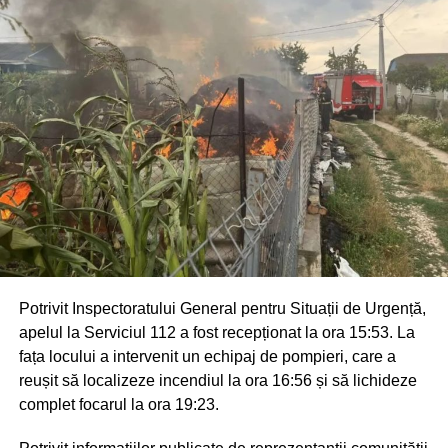
Potrivit Inspectoratului General pentru Situații de Urgență,
apelul la Serviciul 112 a fost recepționat la ora 15:53. La
fața locului a intervenit un echipaj de pompieri, care a
reușit să localizeze incendiul la ora 16:56 și să lichideze
complet focarul la ora 19:23.