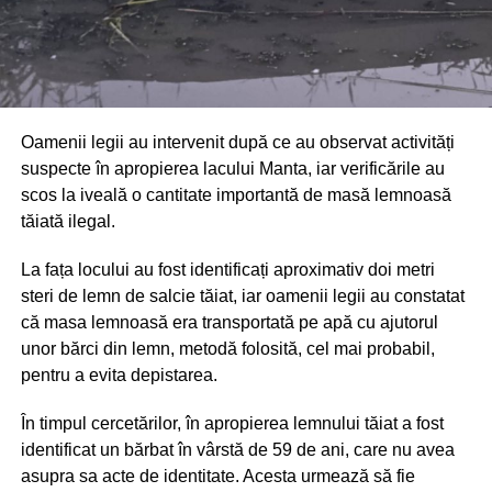
Oamenii legii au intervenit după ce au observat activități
suspecte în apropierea lacului Manta, iar verificările au
scos la iveală o cantitate importantă de masă lemnoasă
tăiată ilegal.
La fața locului au fost identificați aproximativ doi metri
steri de lemn de salcie tăiat, iar oamenii legii au constatat
că masa lemnoasă era transportată pe apă cu ajutorul
unor bărci din lemn, metodă folosită, cel mai probabil,
pentru a evita depistarea.
În timpul cercetărilor, în apropierea lemnului tăiat a fost
identificat un bărbat în vârstă de 59 de ani, care nu avea
asupra sa acte de identitate. Acesta urmează să fie