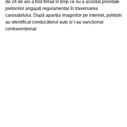
de 24 de ani a fost filmat în timp ce nu a acordat prioritate
pietonilor angajați regulamentar în traversarea
carosabilului. După apariția imaginilor pe internet, polițiștii
au identificat conducătorul auto și l-au sancționat
contravențional.