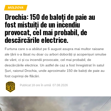
MOLDOVA
Drochia: 150 de baloți de paie au
fost mistuiți de un incendiu
provocat, cel mai probabil, de
descărcările electrice.
Furtuna care s-a abătut pe 6 august asupra mai multor raioane
ale țării s-a lăsat nu doar cu arbori doborâți și acoperișuri smulse
de vânt, ci și cu incendii provocate, cel mai probabil, de
descărcările electrice. Un astfel de caz a fost înregistrat în satul
Șuri, raionul Drochia, unde aproximativ 150 de baloți de paie au
fost cuprinși de flăcări.
Publicat
18 ore în urmă
07.08.2026