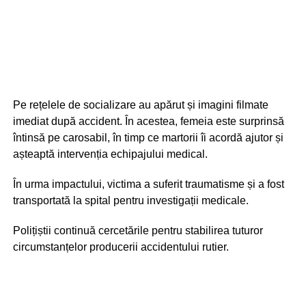
Pe rețelele de socializare au apărut și imagini filmate
imediat după accident. În acestea, femeia este surprinsă
întinsă pe carosabil, în timp ce martorii îi acordă ajutor și
așteaptă intervenția echipajului medical.
În urma impactului, victima a suferit traumatisme și a fost
transportată la spital pentru investigații medicale.
Polițiștii continuă cercetările pentru stabilirea tuturor
circumstanțelor producerii accidentului rutier.