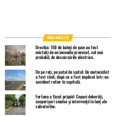
MAI MULTE
Drochia: 150 de baloți de paie au fost
mistuiți de un incendiu provocat, cel mai
probabil, de descărcările electrice.
De pe roți, pe patul de spital: Un motociclist
a fost rănit, după ce a fost implicat într-un
accident rutier în capitală.
Furtuna a făcut prăpăd: Copaci doborâți,
acoperișuri smulse și intervenții în lanț ale
salvatorilor.