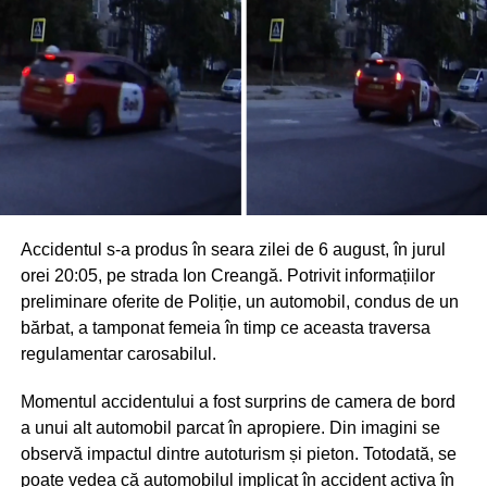
Accidentul s-a produs în seara zilei de 6 august, în jurul
orei 20:05, pe strada Ion Creangă. Potrivit informațiilor
preliminare oferite de Poliție, un automobil, condus de un
bărbat, a tamponat femeia în timp ce aceasta traversa
regulamentar carosabilul.
Momentul accidentului a fost surprins de camera de bord
a unui alt automobil parcat în apropiere. Din imagini se
observă impactul dintre autoturism și pieton. Totodată, se
poate vedea că automobilul implicat în accident activa în