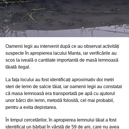
Oamenii legii au intervenit după ce au observat activități
suspecte în apropierea lacului Manta, iar verificările au
scos la iveală o cantitate importantă de masă lemnoasă
tăiată ilegal.
La fața locului au fost identificați aproximativ doi metri
steri de lemn de salcie tăiat, iar oamenii legii au constatat
că masa lemnoasă era transportată pe apă cu ajutorul
unor bărci din lemn, metodă folosită, cel mai probabil,
pentru a evita depistarea.
În timpul cercetărilor, în apropierea lemnului tăiat a fost
identificat un bărbat în vârstă de 59 de ani, care nu avea