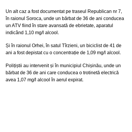
Un alt caz a fost documentat pe traseul Republican nr 7,
în raionul Soroca, unde un bărbat de 36 de ani conducea
un ATV fiind în stare avansată de ebrietate, aparatul
indicând 1,10 mg/l alcool.
Și în raionul Orhei, în satul Tîrzieni, un biciclist de 41 de
ani a fost depistat cu o concentrație de 1,09 mg/l alcool.
Polițiștii au intervenit și în municipiul Chișinău, unde un
bărbat de 36 de ani care conducea o trotinetă electrică
avea 1,07 mg/l alcool în aerul expirat.