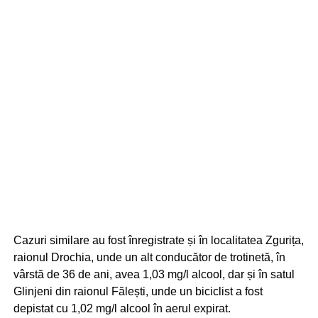
Cazuri similare au fost înregistrate și în localitatea Zgurița,
raionul Drochia, unde un alt conducător de trotinetă, în
vârstă de 36 de ani, avea 1,03 mg/l alcool, dar și în satul
Glinjeni din raionul Fălești, unde un biciclist a fost
depistat cu 1,02 mg/l alcool în aerul expirat.