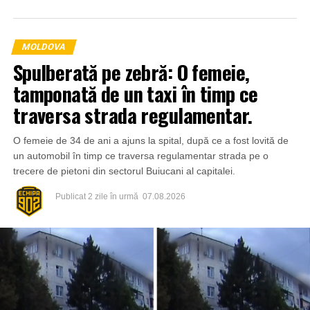
MOLDOVA
Spulberată pe zebră: O femeie,
tamponată de un taxi în timp ce
traversa strada regulamentar.
O femeie de 34 de ani a ajuns la spital, după ce a fost lovită de
un automobil în timp ce traversa regulamentar strada pe o
trecere de pietoni din sectorul Buiucani al capitalei.
Publicat
2 zile în urmă
07.08.2026