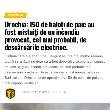
MOLDOVA
Drochia: 150 de baloți de paie au
fost mistuiți de un incendiu
provocat, cel mai probabil, de
descărcările electrice.
Furtuna care s-a abătut pe 6 august asupra mai multor raioane
ale țării s-a lăsat nu doar cu arbori doborâți și acoperișuri smulse
de vânt, ci și cu incendii provocate, cel mai probabil, de
descărcările electrice. Un astfel de caz a fost înregistrat în satul
Șuri, raionul Drochia, unde aproximativ 150 de baloți de paie au
fost cuprinși de flăcări.
Publicat
2 zile în urmă
07.08.2026