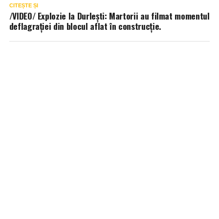
CITEȘTE ȘI
/VIDEO/ Explozie la Durlești: Martorii au filmat momentul
deflagrației din blocul aflat în construcție.