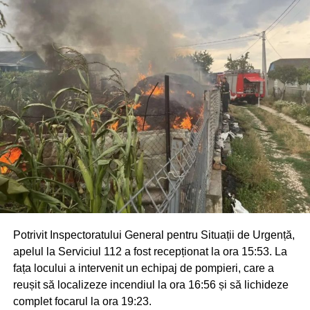
Potrivit Inspectoratului General pentru Situații de Urgență,
apelul la Serviciul 112 a fost recepționat la ora 15:53. La
fața locului a intervenit un echipaj de pompieri, care a
reușit să localizeze incendiul la ora 16:56 și să lichideze
complet focarul la ora 19:23.