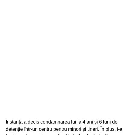
Instanța a decis condamnarea lui la 4 ani și 6 luni de
detenție într-un centru pentru minori și tineri. În plus, i-a