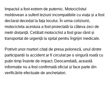
Impactul a fost extrem de puternic. Motociclistul
moldovean a suferit leziuni incompatibile cu viața și a fost
declarat decedat la fața locului. În urma coliziunii,
motocicleta acestuia a fost proiectată la câteva zeci de
metri distanță. Celălalt motociclist a fost grav rănit și
transportat de urgență la spital pentru îngrijiri medicale.
Potrivit unor martori citați de presa poloneză, unul dintre
participanții la accident ar fi circulat pe o singură roată cu
puțin timp înainte de impact. Deocamdată, această
informație nu a fost confirmată oficial și face parte din
verificările efectuate de anchetatori.