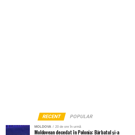
RECENT
POPULAR
MOLDOVA
20 de ore în urmă
Moldovean decedat în Polonia: Bărbatul și-a