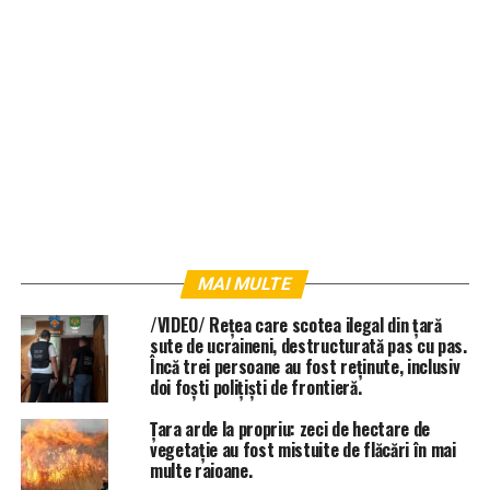
MAI MULTE
/VIDEO/ Rețea care scotea ilegal din țară
sute de ucraineni, destructurată pas cu pas.
Încă trei persoane au fost reținute, inclusiv
doi foști polițiști de frontieră.
Țara arde la propriu: zeci de hectare de
vegetație au fost mistuite de flăcări în mai
multe raioane.