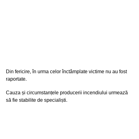
Din fericire, în urma celor înctâmplate victime nu au fost
raportate.
Cauza și circumstanțele producerii incendiului urmează
să fie stabilite de specialiști.