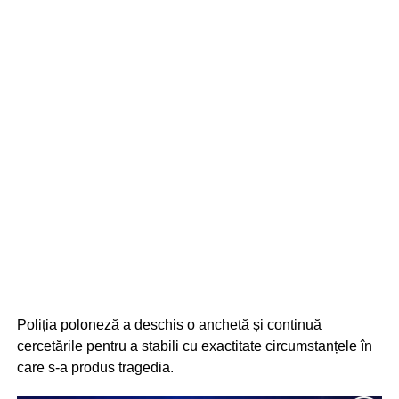
Poliția poloneză a deschis o anchetă și continuă
cercetările pentru a stabili cu exactitate circumstanțele în
care s-a produs tragedia.