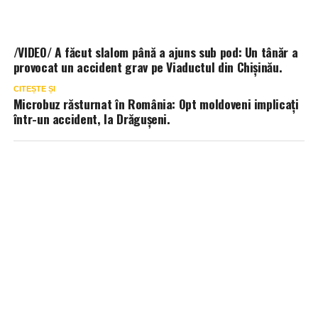
/VIDEO/ A făcut slalom până a ajuns sub pod: Un tânăr a
provocat un accident grav pe Viaductul din Chișinău.
CITEȘTE ȘI
Microbuz răsturnat în România: Opt moldoveni implicați
într-un accident, la Drăgușeni.