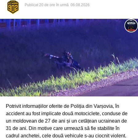
Publicat
20 de ore în urmă
06.08.2026
Potrivit informațiilor oferite de Poliția din Varșovia, în
accident au fost implicate două motociclete, conduse de
un moldovean de 27 de ani și un cetățean ucrainean de
31 de ani. Din motive care urmează să fie stabilite în
cadrul anchetei, cele două vehicule s-au ciocnit violent.