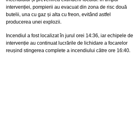
intervenției, pompierii au evacuat din zona de risc două
butelii, una cu gaz și alta cu freon, evitând astfel
producerea unei explozii.
Incendiul a fost localizat în jurul orei 14:36, iar echipele de
intervenție au continuat lucrările de lichidare a focarelor
reușind stingerea complete a incendiului către ore 16:40.