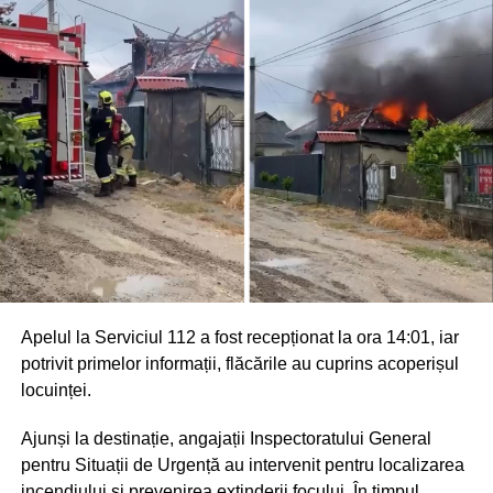
Apelul la Serviciul 112 a fost recepționat la ora 14:01, iar
potrivit primelor informații, flăcările au cuprins acoperișul
locuinței.
Ajunși la destinație, angajații Inspectoratului General
pentru Situații de Urgență au intervenit pentru localizarea
incendiului și prevenirea extinderii focului. În timpul