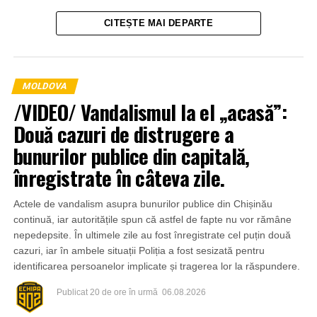
CITEȘTE MAI DEPARTE
MOLDOVA
/VIDEO/ Vandalismul la el „acasă”:
Două cazuri de distrugere a
bunurilor publice din capitală,
înregistrate în câteva zile.
Actele de vandalism asupra bunurilor publice din Chișinău
continuă, iar autoritățile spun că astfel de fapte nu vor rămâne
nepedepsite. În ultimele zile au fost înregistrate cel puțin două
cazuri, iar în ambele situații Poliția a fost sesizată pentru
identificarea persoanelor implicate și tragerea lor la răspundere.
Publicat
20 de ore în urmă
06.08.2026