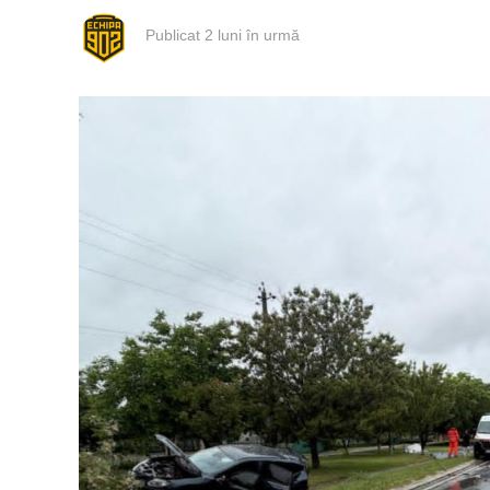
Publicat
2 luni în urmă