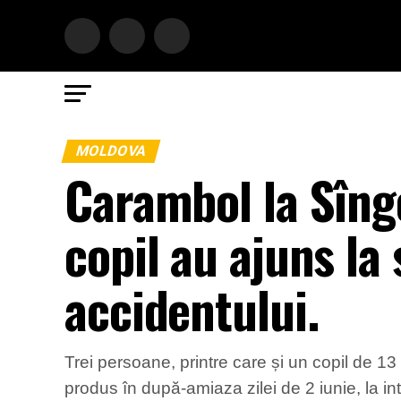
MOLDOVA
Carambol la Sîng
copil au ajuns la
accidentului.
Trei persoane, printre care și un copil de 13 
produs în după-amiaza zilei de 2 iunie, la int