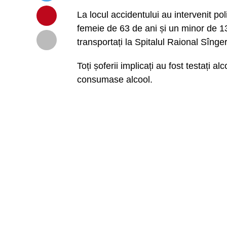
La locul accidentului au intervenit pol
femeie de 63 de ani și un minor de 13
transportați la Spitalul Raional Sînger
Toți șoferii implicați au fost testați a
consumase alcool.