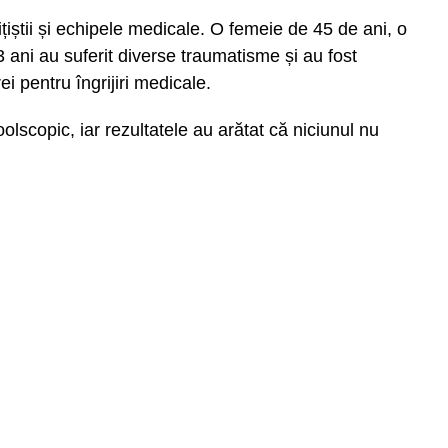
ițiștii și echipele medicale. O femeie de 45 de ani, o
 ani au suferit diverse traumatisme și au fost
ei pentru îngrijiri medicale.
lcoolscopic, iar rezultatele au arătat că niciunul nu