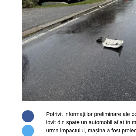
Potrivit informațiilor preliminare ale
lovit din spate un automobil aflat în m
urma impactului, mașina a fost proiec