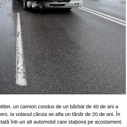
 poliției, un camion condus de un bărbat de 40 de ani a
ers, la volanul căruia se afla un tânăr de 20 de ani. În
tată într-un alt automobil care staționa pe acostament.