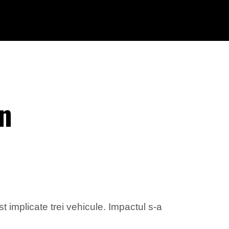
un
t implicate trei vehicule. Impactul s-a