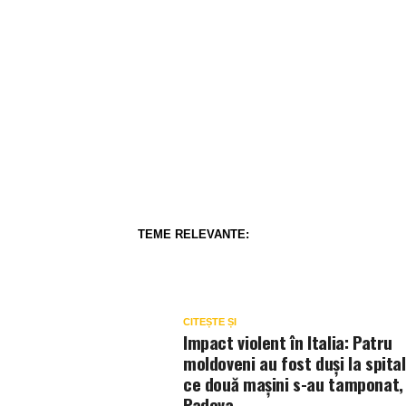
TEME RELEVANTE:
CITEȘTE ȘI
Impact violent în Italia: Patru
moldoveni au fost duși la spita
ce două mașini s-au tamponat, 
Padova.