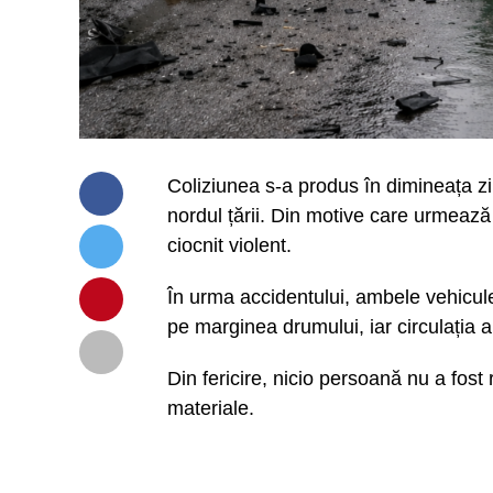
Coliziunea s-a produs în dimineața zi
nordul țării. Din motive care urmează 
ciocnit violent.
În urma accidentului, ambele vehicule
pe marginea drumului, iar circulația a
Din fericire, nicio persoană nu a fos
materiale.