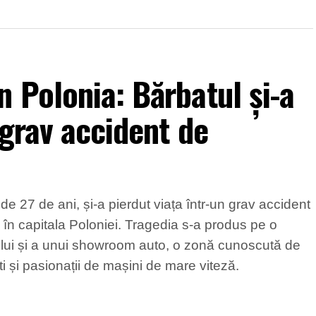
 Polonia: Bărbatul și-a
 grav accident de
e 27 de ani, și-a pierdut viața într-un grav accident
 în capitala Poloniei. Tragedia s-a produs pe o
ului și a unui showroom auto, o zonă cunoscută de
ști și pasionații de mașini de mare viteză.