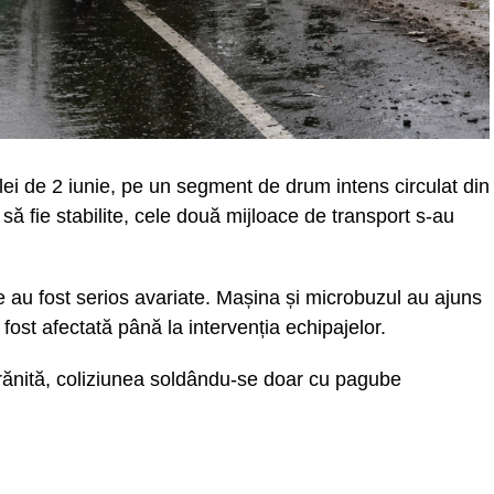
lei de 2 iunie, pe un segment de drum intens circulat din
să fie stabilite, cele două mijloace de transport s-au
 au fost serios avariate. Mașina și microbuzul au ajuns
 fost afectată până la intervenția echipajelor.
t rănită, coliziunea soldându-se doar cu pagube