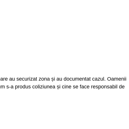
ii, care au securizat zona și au documentat cazul. Oamenii
um s-a produs coliziunea și cine se face responsabil de