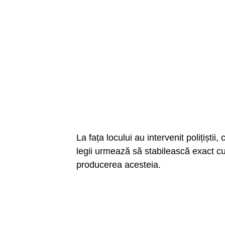
La fața locului au intervenit polițișt
legii urmează să stabilească exact c
producerea acesteia.