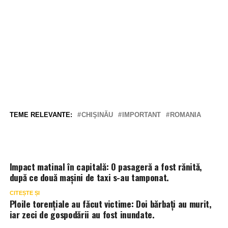
TEME RELEVANTE:
CHIŞINĂU
IMPORTANT
ROMANIA
Impact matinal în capitală: O pasageră a fost rănită,
după ce două mașini de taxi s-au tamponat.
CITEȘTE ȘI
Ploile torențiale au făcut victime: Doi bărbați au murit,
iar zeci de gospodării au fost inundate.