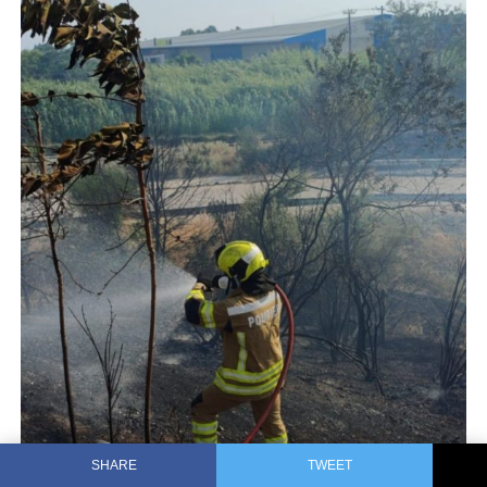
SHARE
TWEET