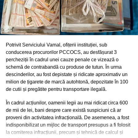
Potrivit Serviciului Vamal, ofițerii instituției, sub
conducerea procurorilor PCCOCS, au desfășurat 3
percheziții în cadrul unei cauze penale ce vizează o
schemă de contrabandă cu produse de tutun. În urma
descinderilor, au fost depistate și ridicate aproximativ un
milion de țigarete de marcă autohtonă, depozitate în 100
de cutii și pregătite pentru transportare ilegală.
În cadrul acțiunilor, oamenii legii au mai ridicat circa 600
de mii de lei, bani despre care există suspiciuni că ar
proveni din activitatea infracțională. De asemenea, a fost
indisponibilizat un mijloc de transport presupus a fi folosit
la comiterea infracțiunii, precum și tehnică de calcul și