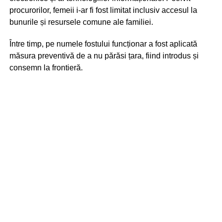
procurorilor, femeii i-ar fi fost limitat inclusiv accesul la
bunurile și resursele comune ale familiei.
Între timp, pe numele fostului funcționar a fost aplicată
măsura preventivă de a nu părăsi țara, fiind introdus și
consemn la frontieră.