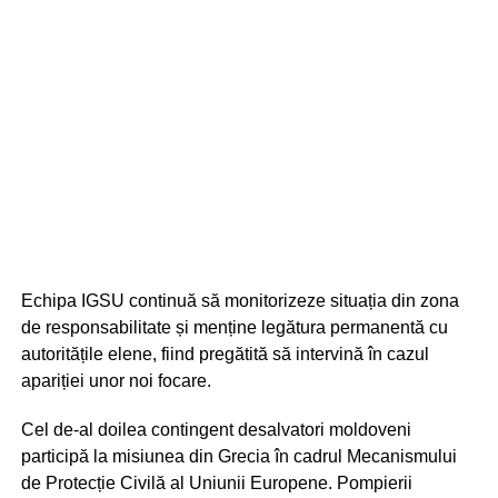
Echipa IGSU continuă să monitorizeze situația din zona
de responsabilitate și menține legătura permanentă cu
autoritățile elene, fiind pregătită să intervină în cazul
apariției unor noi focare.
Cel de-al doilea contingent desalvatori moldoveni
participă la misiunea din Grecia în cadrul Mecanismului
de Protecție Civilă al Uniunii Europene. Pompierii