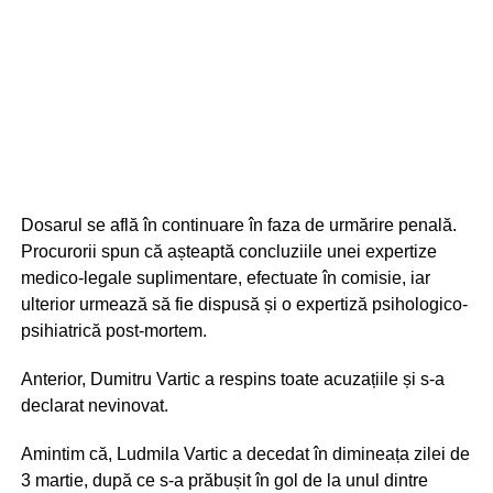
Dosarul se află în continuare în faza de urmărire penală.
Procurorii spun că așteaptă concluziile unei expertize
medico-legale suplimentare, efectuate în comisie, iar
ulterior urmează să fie dispusă și o expertiză psihologico-
psihiatrică post-mortem.
Anterior, Dumitru Vartic a respins toate acuzațiile și s-a
declarat nevinovat.
Amintim că, Ludmila Vartic a decedat în dimineața zilei de
3 martie, după ce s-a prăbușit în gol de la unul dintre