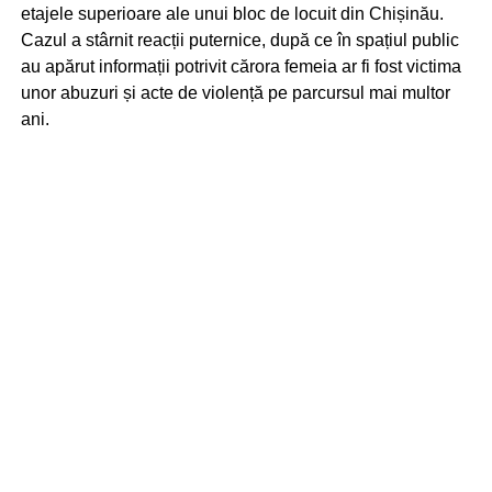
etajele superioare ale unui bloc de locuit din Chișinău.
Cazul a stârnit reacții puternice, după ce în spațiul public
au apărut informații potrivit cărora femeia ar fi fost victima
unor abuzuri și acte de violență pe parcursul mai multor
ani.