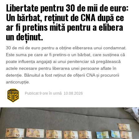
Libertate pentru 30 de mii de euro:
Un bărbat, reținut de CNA după ce
ar fi pretins mită pentru a elibera
un deținut.
30 de mii de euro pentru a obține eliberarea unui condamnat.
Este suma pe care ar fi pretins-o un bărbat, care susținea că
poate influența angajați ai unui penitenciar să pregătească
actele necesare pentru liberarea unei persoane aflate în
detenție. Bănuitul a fost reținut de ofițerii CNA și procurorii
anticorupție.
Publicat
9 ore în urmă
10.08.2026