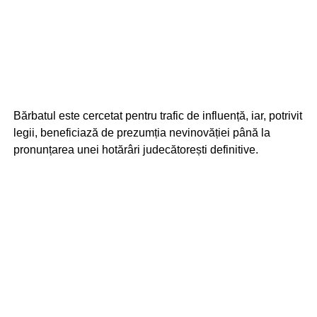
Bărbatul este cercetat pentru trafic de influență, iar, potrivit
legii, beneficiază de prezumția nevinovăției până la
pronunțarea unei hotărâri judecătorești definitive.