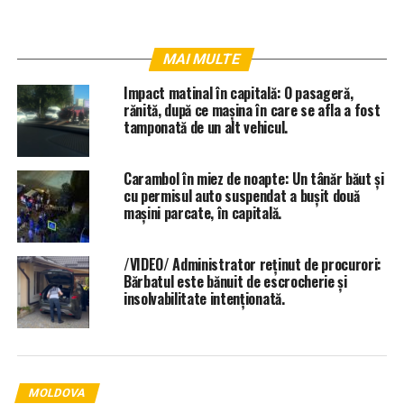
MAI MULTE
Impact matinal în capitală: O pasageră,
rănită, după ce mașina în care se afla a fost
tamponată de un alt vehicul.
Carambol în miez de noapte: Un tânăr băut și
cu permisul auto suspendat a bușit două
mașini parcate, în capitală.
/VIDEO/ Administrator reținut de procurori:
Bărbatul este bănuit de escrocherie și
insolvabilitate intenționată.
MOLDOVA