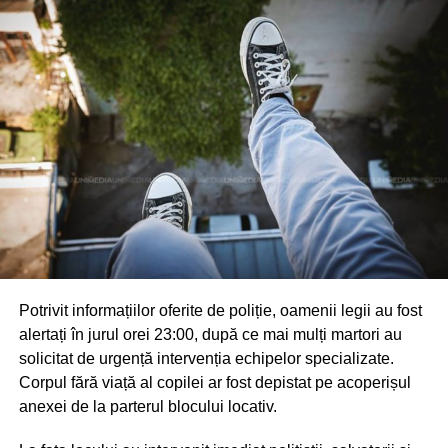
Potrivit informațiilor oferite de poliție, oamenii legii au fost
alertați în jurul orei 23:00, după ce mai mulți martori au
solicitat de urgență intervenția echipelor specializate.
Corpul fără viață al copilei ar fost depistat pe acoperișul
anexei de la parterul blocului locativ.