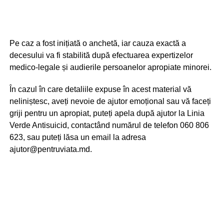
Pe caz a fost inițiată o anchetă, iar cauza exactă a
decesului va fi stabilită după efectuarea expertizelor
medico-legale și audierile persoanelor apropiate minorei.
În cazul în care detaliile expuse în acest material vă
neliniștesc, aveți nevoie de ajutor emoțional sau vă faceți
griji pentru un apropiat, puteți apela după ajutor la Linia
Verde Antisuicid, contactând numărul de telefon 060 806
623, sau puteți lăsa un email la adresa
ajutor@pentruviata.md.