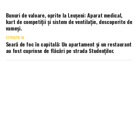
Bunuri de valoare, oprite la Leușeni: Aparat medical,
kart de competiții și sistem de ventilație, descoperite de
vameși.
CITEȘTE ȘI
Seară de foc în capitală: Un apartament și un restaurant
au fost cuprinse de flăcări pe strada Studenților.