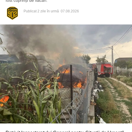
fost cuprinși de flăcări.
Publicat
2 zile în urmă
07.08.2026