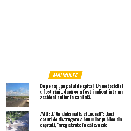
MAI MULTE
De pe roți, pe patul de spital: Un motociclist
a fost rănit, după ce a fost implicat într-un
accident rutier în capitală.
/VIDEO/ Vandalismul la el „acasă”: Două
cazuri de distrugere a bunurilor publice din
capitală, înregistrate în câteva zile.