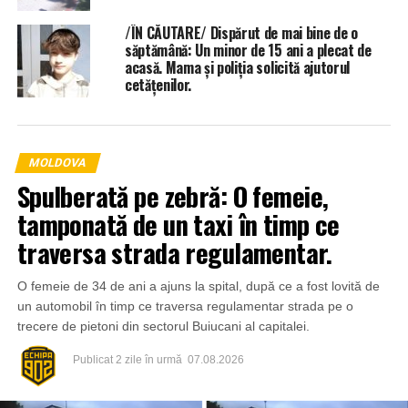
/ÎN CĂUTARE/ Dispărut de mai bine de o
săptămână: Un minor de 15 ani a plecat de
acasă. Mama și poliția solicită ajutorul
cetățenilor.
MOLDOVA
Spulberată pe zebră: O femeie,
tamponată de un taxi în timp ce
traversa strada regulamentar.
O femeie de 34 de ani a ajuns la spital, după ce a fost lovită de
un automobil în timp ce traversa regulamentar strada pe o
trecere de pietoni din sectorul Buiucani al capitalei.
Publicat
2 zile în urmă
07.08.2026