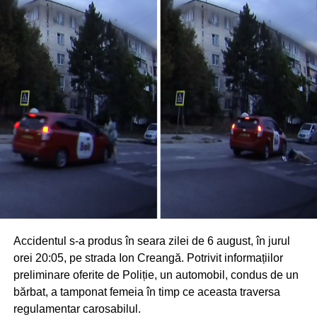
Accidentul s-a produs în seara zilei de 6 august, în jurul
orei 20:05, pe strada Ion Creangă. Potrivit informațiilor
preliminare oferite de Poliție, un automobil, condus de un
bărbat, a tamponat femeia în timp ce aceasta traversa
regulamentar carosabilul.