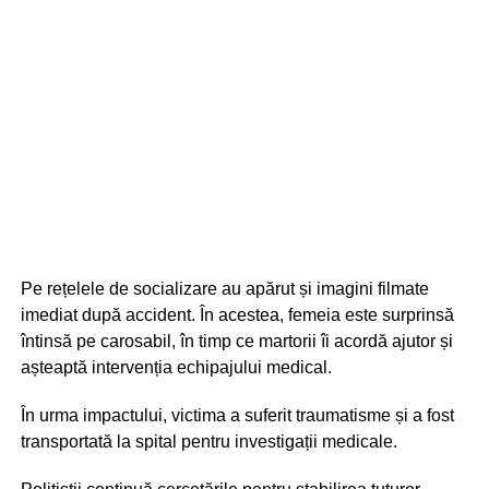
Pe rețelele de socializare au apărut și imagini filmate
imediat după accident. În acestea, femeia este surprinsă
întinsă pe carosabil, în timp ce martorii îi acordă ajutor și
așteaptă intervenția echipajului medical.
În urma impactului, victima a suferit traumatisme și a fost
transportată la spital pentru investigații medicale.