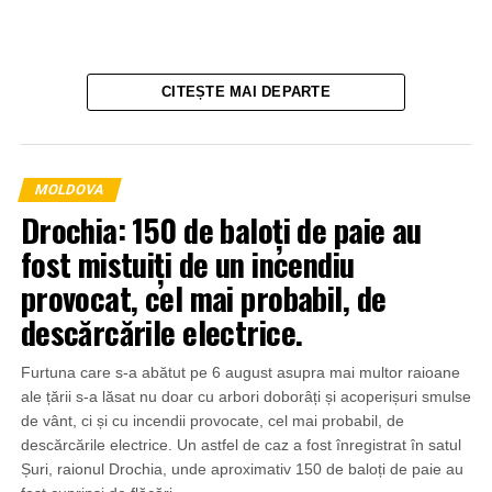
CITEȘTE MAI DEPARTE
MOLDOVA
Drochia: 150 de baloți de paie au
fost mistuiți de un incendiu
provocat, cel mai probabil, de
descărcările electrice.
Furtuna care s-a abătut pe 6 august asupra mai multor raioane
ale țării s-a lăsat nu doar cu arbori doborâți și acoperișuri smulse
de vânt, ci și cu incendii provocate, cel mai probabil, de
descărcările electrice. Un astfel de caz a fost înregistrat în satul
Șuri, raionul Drochia, unde aproximativ 150 de baloți de paie au