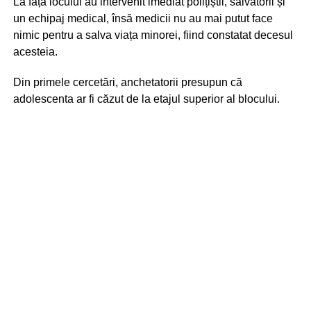
La fața locului au intervenit imediat polițiștii, salvatorii și
un echipaj medical, însă medicii nu au mai putut face
nimic pentru a salva viața minorei, fiind constatat decesul
acesteia.
Din primele cercetări, anchetatorii presupun că
adolescenta ar fi căzut de la etajul superior al blocului.