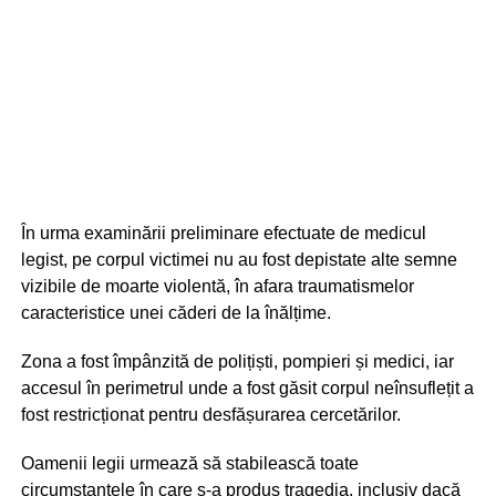
În urma examinării preliminare efectuate de medicul
legist, pe corpul victimei nu au fost depistate alte semne
vizibile de moarte violentă, în afara traumatismelor
caracteristice unei căderi de la înălțime.
Zona a fost împânzită de polițiști, pompieri și medici, iar
accesul în perimetrul unde a fost găsit corpul neînsuflețit a
fost restricționat pentru desfășurarea cercetărilor.
Oamenii legii urmează să stabilească toate
circumstanțele în care s-a produs tragedia, inclusiv dacă