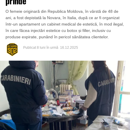
prinde
O femeie originară din Republica Moldova, în vârstă de 48 de
ani, a fost depistată la Novara, în Italia, după ce ar fi organizat
într-un apartament un cabinet medical de estetică, în mod ilegal,
în care făcea injectări estetice cu botox și filler, inclusiv cu
produse expirate, punând în pericol sănătatea clientelor.
Publicat
8 luni în urmă
16.12.2025