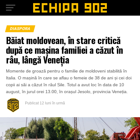
DIASPORA
Băiat moldovean, în stare critică
după ce mașina familiei a căzut în
râu, lângă Veneția
Momente de groază pentru o familie de moldoveni stabilită în
Italia. O mașină în care se aflau o femeie de 38 de ani și cei doi
copii ai săi a căzut în râul Sile. Totul a avut loc în data de 10
august, în jurul orei 13.00, în orașul Jesolo, provincia Veneția.
Publicat
12 luni în urmă