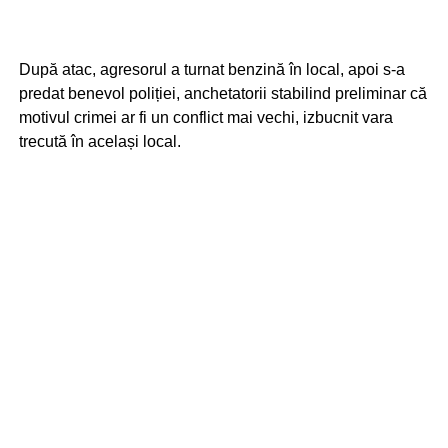
După atac, agresorul a turnat benzină în local, apoi s-a
predat benevol poliției, anchetatorii stabilind preliminar că
motivul crimei ar fi un conflict mai vechi, izbucnit vara
trecută în același local.