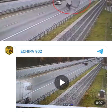
Ancheta a pornit în urmă cu aproximativ o lună, după ce
locuitori din cartierul Santa Rita au semnalat un trafic
neobișnuit de persoane către un apartament.