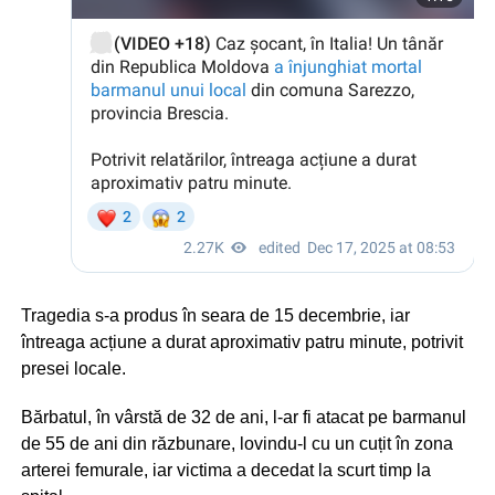
Tragedia s-a produs în seara de 15 decembrie, iar
întreaga acțiune a durat aproximativ patru minute, potrivit
presei locale.
Bărbatul, în vârstă de 32 de ani, l-ar fi atacat pe barmanul
de 55 de ani din răzbunare, lovindu-l cu un cuțit în zona
arterei femurale, iar victima a decedat la scurt timp la