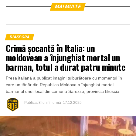
MAI MULTE
DIASPORA
Crimă șocantă în Italia: un
moldovean a înjunghiat mortal un
barman, totul a durat patru minute
Presa italiană a publicat imagini tulburătoare cu momentul în
care un tânăr din Republica Moldova a înjunghiat mortal
barmanul unui local din comuna Sarezzo, provincia Brescia.
Publicat
8 luni în urmă
17.12.2025