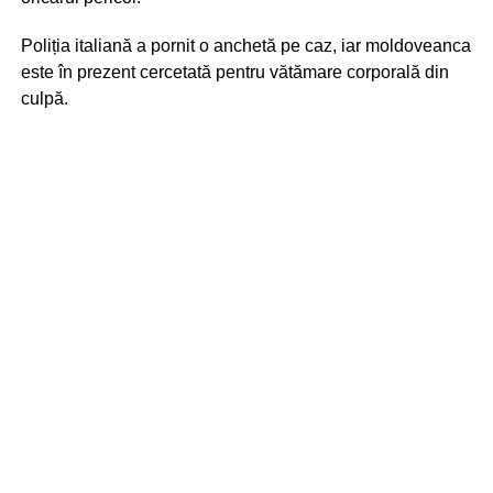
Poliția italiană a pornit o anchetă pe caz, iar moldoveanca
este în prezent cercetată pentru vătămare corporală din
culpă.