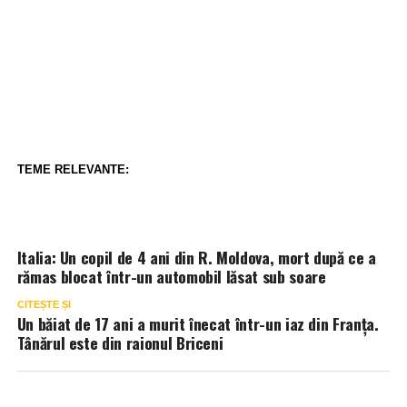
TEME RELEVANTE:
Italia: Un copil de 4 ani din R. Moldova, mort după ce a
rămas blocat într-un automobil lăsat sub soare
CITEȘTE ȘI
Un băiat de 17 ani a murit înecat într-un iaz din Franța.
Tânărul este din raionul Briceni