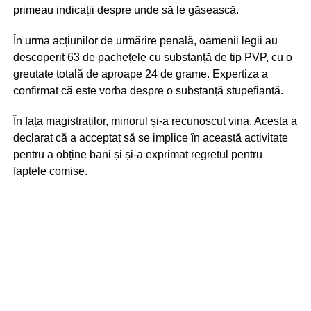
primeau indicații despre unde să le găsească.
În urma acțiunilor de urmărire penală, oamenii legii au
descoperit 63 de pachețele cu substanță de tip PVP, cu o
greutate totală de aproape 24 de grame. Expertiza a
confirmat că este vorba despre o substanță stupefiantă.
În fața magistraților, minorul și-a recunoscut vina. Acesta a
declarat că a acceptat să se implice în această activitate
pentru a obține bani și și-a exprimat regretul pentru
faptele comise.