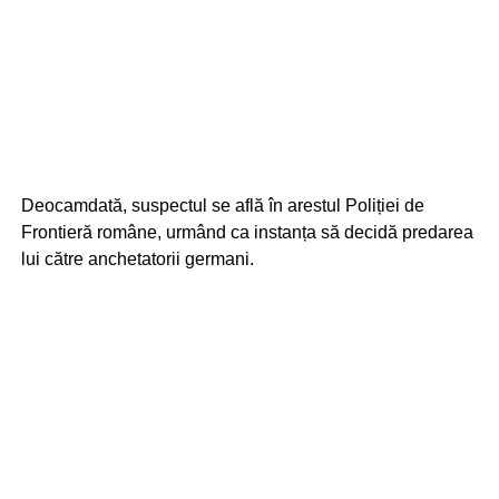
Deocamdată, suspectul se află în arestul Poliției de
Frontieră române, urmând ca instanța să decidă predarea
lui către anchetatorii germani.