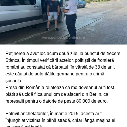
Reținerea a avut loc acum două zile, la punctul de trecere
Stânca. În timpul verificării actelor, polițiștii de frontieră
români au constatat că bărbatul, în vârstă de 33 de ani,
este căutat de autoritățile germane pentru o crimă
șocantă.
Presa din România relatează că moldoveanul ar fi fost
plătit să ucidă fiica unui om de afaceri din Berlin, ca
represalii pentru o datorie de peste 80.000 de euro.
Potrivit anchetatorilor, în martie 2019, acesta ar fi
înjunghiat victima în plină stradă, chiar lângă mașina ei,