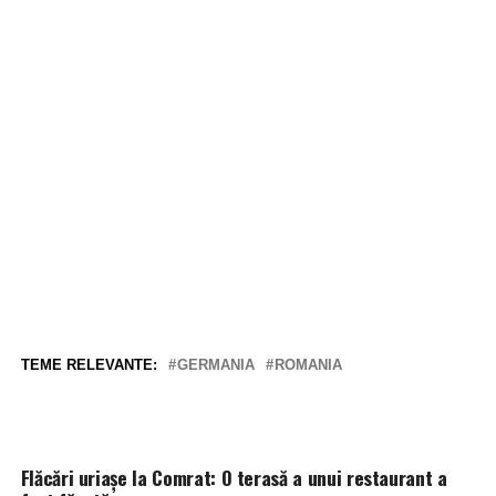
TEME RELEVANTE:
GERMANIA
ROMANIA
Flăcări uriașe la Comrat: O terasă a unui restaurant a