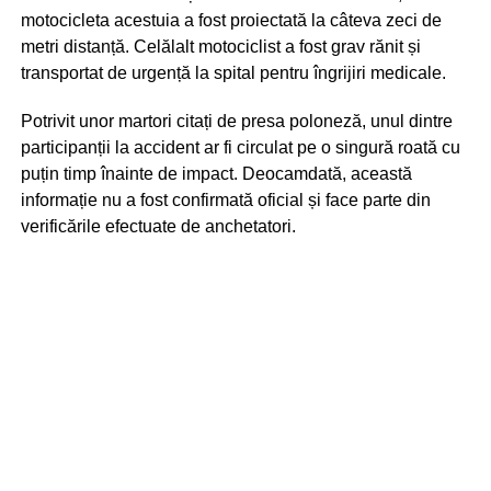
motocicleta acestuia a fost proiectată la câteva zeci de
metri distanță. Celălalt motociclist a fost grav rănit și
transportat de urgență la spital pentru îngrijiri medicale.
Potrivit unor martori citați de presa poloneză, unul dintre
participanții la accident ar fi circulat pe o singură roată cu
puțin timp înainte de impact. Deocamdată, această
informație nu a fost confirmată oficial și face parte din
verificările efectuate de anchetatori.