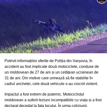
Potrivit informațiilor oferite de Poliția din Varșovia, în
accident au fost implicate două motociclete, conduse de
un moldovean de 27 de ani și un cetățean ucrainean de
31 de ani. Din motive care urmează să fie stabilite în
cadrul anchetei, cele două vehicule s-au ciocnit violent.
Impactul a fost extrem de puternic. Motociclistul
moldovean a suferit leziuni incompatibile cu viața și a fost
declarat decedat la fața locului. În urma coliziunii,