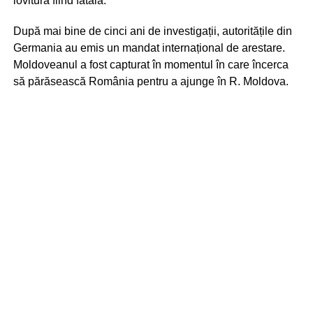
lovitura fiind fatală.
După mai bine de cinci ani de investigații, autoritățile din
Germania au emis un mandat internațional de arestare.
Moldoveanul a fost capturat în momentul în care încerca
să părăsească România pentru a ajunge în R. Moldova.