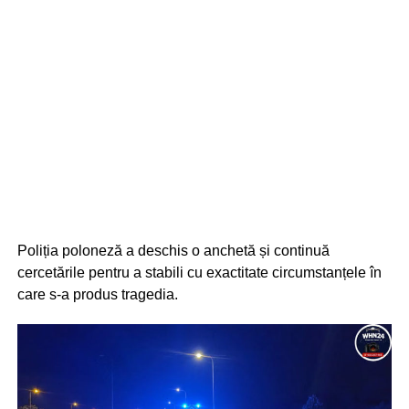
Poliția poloneză a deschis o anchetă și continuă
cercetările pentru a stabili cu exactitate circumstanțele în
care s-a produs tragedia.