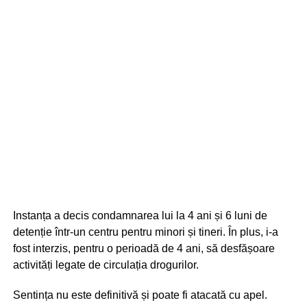
Instanța a decis condamnarea lui la 4 ani și 6 luni de
detenție într-un centru pentru minori și tineri. În plus, i-a
fost interzis, pentru o perioadă de 4 ani, să desfășoare
activități legate de circulația drogurilor.
Sentința nu este definitivă și poate fi atacată cu apel.