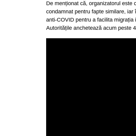
De menționat că, organizatorul este c
condamnat pentru fapte similare, iar î
anti-COVID pentru a facilita migrația 
Autoritățile anchetează acum peste 4