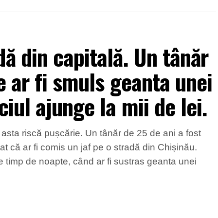
ă din capitală. Un tânăr
e ar fi smuls geanta unei
iul ajunge la mii de lei.
ru asta riscă pușcărie. Un tânăr de 25 de ani a fost
ctat că ar fi comis un jaf pe o stradă din Chișinău.
 pe timp de noapte, când ar fi sustras geanta unei