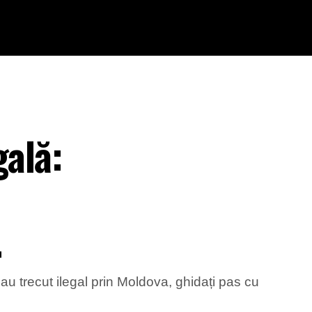
ală:
.
 au trecut ilegal prin Moldova, ghidați pas cu