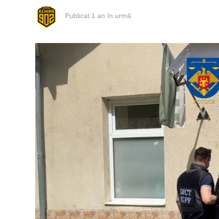
Publicat
1 an în urmă