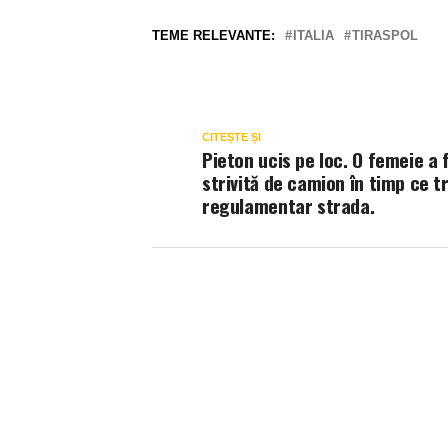
TEME RELEVANTE:
ITALIA
TIRASPOL
CITEȘTE ȘI
Pieton ucis pe loc. O femeie a 
strivită de camion în timp ce t
regulamentar strada.