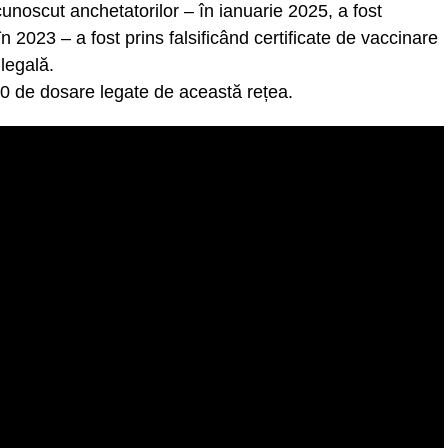
unoscut anchetatorilor – în ianuarie 2025, a fost
n 2023 – a fost prins falsificând certificate de vaccinare
ilegală.
0 de dosare legate de această rețea.