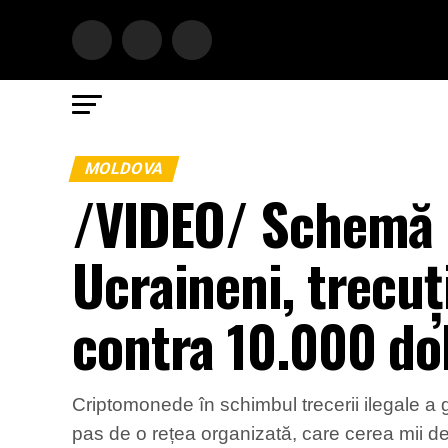
MOLDOVA
/VIDEO/ Schemă n
Ucraineni, trecuț
contra 10.000 do
Criptomonede în schimbul trecerii ilegale a g
pas de o rețea organizată, care cerea mii d