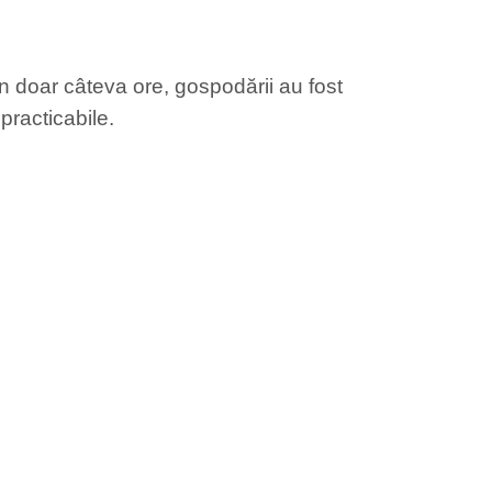
 În doar câteva ore, gospodării au fost
practicabile.