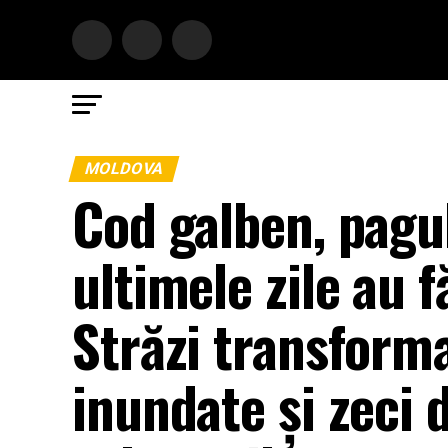
MOLDOVA
Cod galben, pagub
ultimele zile au f
Străzi transforma
inundate și zeci d