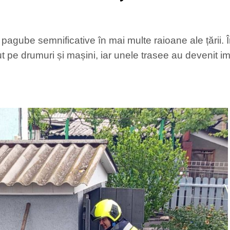
t pagube semnificative în mai multe raioane ale țării.
t pe drumuri și mașini, iar unele trasee au devenit im