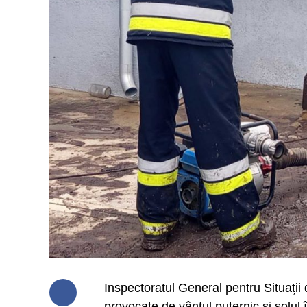
Inspectoratul General pentru Situații 
provocate de vântul puternic și solul