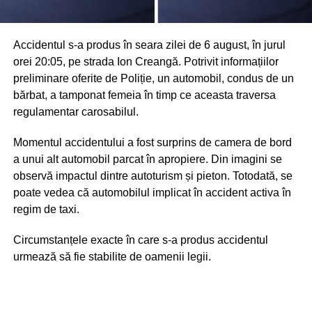
Accidentul s-a produs în seara zilei de 6 august, în jurul
orei 20:05, pe strada Ion Creangă. Potrivit informațiilor
preliminare oferite de Poliție, un automobil, condus de un
bărbat, a tamponat femeia în timp ce aceasta traversa
regulamentar carosabilul.
Momentul accidentului a fost surprins de camera de bord
a unui alt automobil parcat în apropiere. Din imagini se
observă impactul dintre autoturism și pieton. Totodată, se
poate vedea că automobilul implicat în accident activa în
regim de taxi.
Circumstanțele exacte în care s-a produs accidentul
urmează să fie stabilite de oamenii legii.