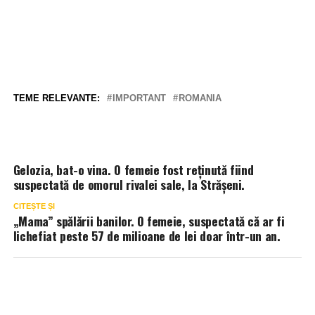
TEME RELEVANTE:
IMPORTANT
ROMANIA
Gelozia, bat-o vina. O femeie fost reținută fiind
suspectată de omorul rivalei sale, la Strășeni.
CITEȘTE ȘI
„Mama” spălării banilor. O femeie, suspectată că ar fi
lichefiat peste 57 de milioane de lei doar într-un an.