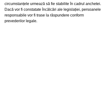
circumstanțele urmează să fie stabilite în cadrul anchetei.
Dacă vor fi constatate încălcări ale legislației, persoanele
responsabile vor fi trase la răspundere conform
prevederilor legale.