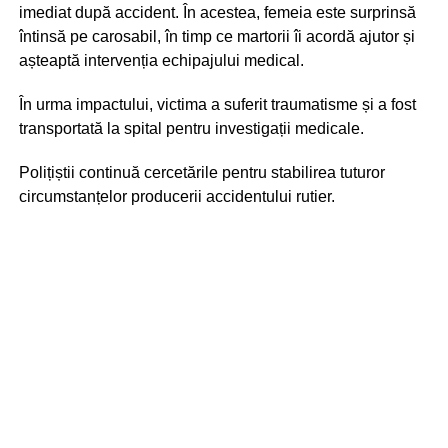
imediat după accident. În acestea, femeia este surprinsă
întinsă pe carosabil, în timp ce martorii îi acordă ajutor și
așteaptă intervenția echipajului medical.
În urma impactului, victima a suferit traumatisme și a fost
transportată la spital pentru investigații medicale.
Polițiștii continuă cercetările pentru stabilirea tuturor
circumstanțelor producerii accidentului rutier.