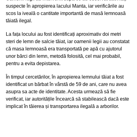
suspecte în apropierea lacului Manta, iar verificările au
scos la iveală o cantitate importantă de masă lemnoasă
tăiată ilegal.
La fața locului au fost identificați aproximativ doi metri
steri de lemn de salcie tăiat, iar oamenii legii au constatat
că masa lemnoasă era transportată pe apă cu ajutorul
unor bărci din lemn, metodă folosită, cel mai probabil,
pentru a evita depistarea.
În timpul cercetărilor, în apropierea lemnului tăiat a fost
identificat un bărbat în vârstă de 59 de ani, care nu avea
asupra sa acte de identitate. Acesta urmează să fie
verificat, iar autoritățile încearcă să stabilească dacă este
implicat în tăierea și transportarea ilegală a arborilor.