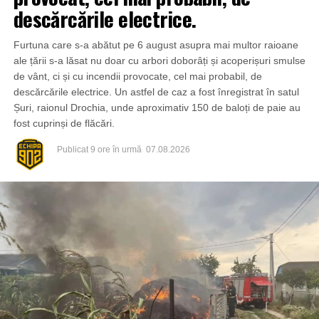
descărcările electrice.
Furtuna care s-a abătut pe 6 august asupra mai multor raioane
ale țării s-a lăsat nu doar cu arbori doborâți și acoperișuri smulse
de vânt, ci și cu incendii provocate, cel mai probabil, de
descărcările electrice. Un astfel de caz a fost înregistrat în satul
Șuri, raionul Drochia, unde aproximativ 150 de baloți de paie au
fost cuprinși de flăcări.
Publicat
9 ore în urmă
07.08.2026