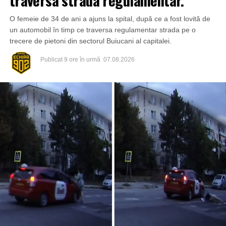
traversa strada regulamentar.
O femeie de 34 de ani a ajuns la spital, după ce a fost lovită de
un automobil în timp ce traversa regulamentar strada pe o
trecere de pietoni din sectorul Buiucani al capitalei.
Publicat
9 ore în urmă
07.08.2026