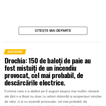
CITEȘTE MAI DEPARTE
MOLDOVA
Drochia: 150 de baloți de paie au
fost mistuiți de un incendiu
provocat, cel mai probabil, de
descărcările electrice.
Furtuna care s-a abătut pe 6 august asupra mai multor raioane
ale țării s-a lăsat nu doar cu arbori doborâți și acoperișuri smulse
de vânt, ci și cu incendii provocate, cel mai probabil, de