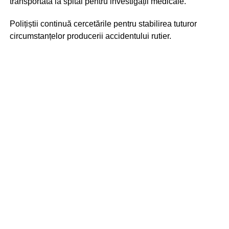
transportată la spital pentru investigații medicale.
Polițiștii continuă cercetările pentru stabilirea tuturor
circumstanțelor producerii accidentului rutier.