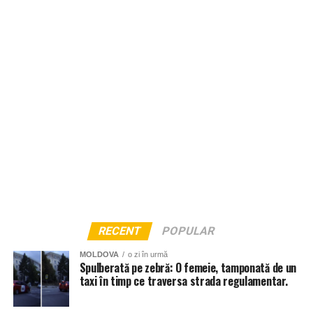
RECENT
POPULAR
MOLDOVA
o zi în urmă
Spulberată pe zebră: O femeie, tamponată de un
taxi în timp ce traversa strada regulamentar.