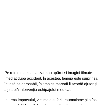
Pe rețelele de socializare au apărut și imagini filmate
imediat după accident. În acestea, femeia este surprinsă
întinsă pe carosabil, în timp ce martorii îi acordă ajutor și
așteaptă intervenția echipajului medical.
În urma impactului, victima a suferit traumatisme și a fost