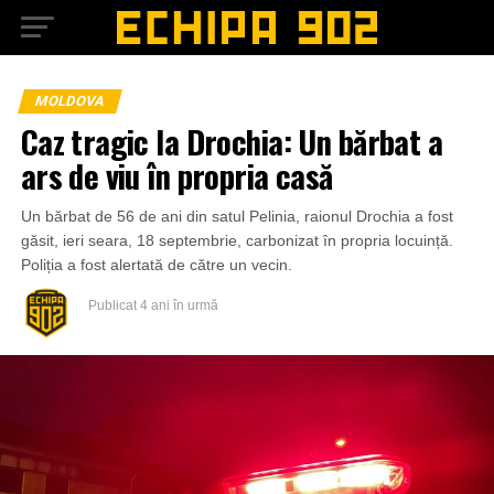
MOLDOVA
Caz tragic la Drochia: Un bărbat a
ars de viu în propria casă
Un bărbat de 56 de ani din satul Pelinia, raionul Drochia a fost
găsit, ieri seara, 18 septembrie, carbonizat în propria locuință.
Poliția a fost alertată de către un vecin.
Publicat
4 ani în urmă