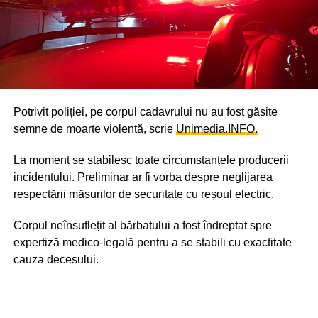
Potrivit poliției, pe corpul cadavrului nu au fost găsite
semne de moarte violentă, scrie
Unimedia.INFO.
La moment se stabilesc toate circumstanțele producerii
incidentului. Preliminar ar fi vorba despre neglijarea
respectării măsurilor de securitate cu reșoul electric.
Corpul neînsuflețit al bărbatului a fost îndreptat spre
expertiză medico-legală pentru a se stabili cu exactitate
cauza decesului.