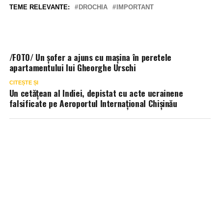
TEME RELEVANTE:
DROCHIA
IMPORTANT
/FOTO/ Un șofer a ajuns cu mașina în peretele
apartamentului lui Gheorghe Urschi
CITEȘTE ȘI
Un cetățean al Indiei, depistat cu acte ucrainene
falsificate pe Aeroportul Internațional Chișinău