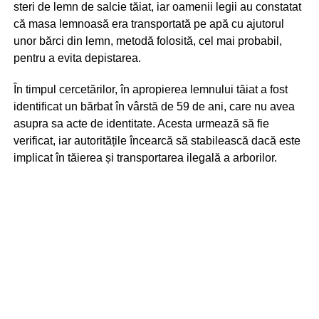
steri de lemn de salcie tăiat, iar oamenii legii au constatat
că masa lemnoasă era transportată pe apă cu ajutorul
unor bărci din lemn, metodă folosită, cel mai probabil,
pentru a evita depistarea.
În timpul cercetărilor, în apropierea lemnului tăiat a fost
identificat un bărbat în vârstă de 59 de ani, care nu avea
asupra sa acte de identitate. Acesta urmează să fie
verificat, iar autoritățile încearcă să stabilească dacă este
implicat în tăierea și transportarea ilegală a arborilor.