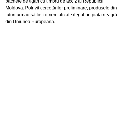
pachete de țigări cu timbru de acciz al Republicii
Moldova. Potrivit cercetărilor preliminare, produsele din
tutun urmau să fie comercializate ilegal pe piața neagră
din Uniunea Europeană.