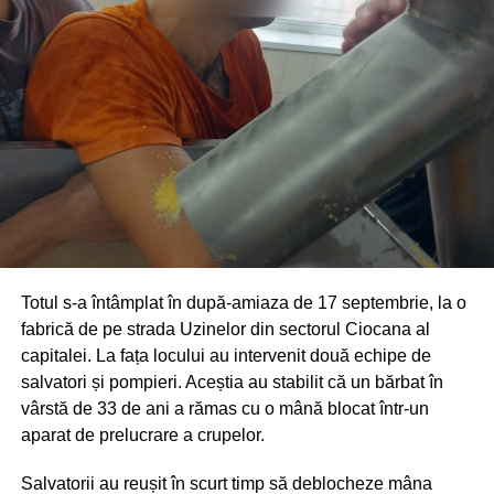
Totul s-a întâmplat în după-amiaza de 17 septembrie, la o
fabrică de pe strada Uzinelor din sectorul Ciocana al
capitalei. La fața locului au intervenit două echipe de
salvatori și pompieri. Aceștia au stabilit că un bărbat în
vârstă de 33 de ani a rămas cu o mână blocat într-un
aparat de prelucrare a crupelor.
Salvatorii au reușit în scurt timp să deblocheze mâna