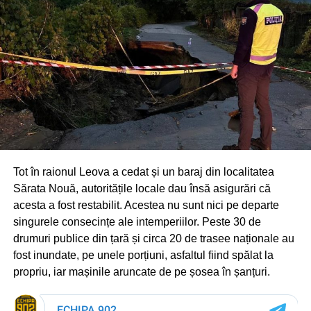
Tot în raionul Leova a cedat și un baraj din localitatea
Sărata Nouă, autoritățile locale dau însă asigurări că
acesta a fost restabilit. Acestea nu sunt nici pe departe
singurele consecințe ale intemperiilor. Peste 30 de
drumuri publice din țară și circa 20 de trasee naționale au
fost inundate, pe unele porțiuni, asfaltul fiind spălat la
propriu, iar mașinile aruncate de pe șosea în șanțuri.