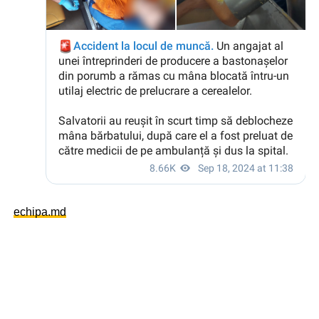
echipa.md