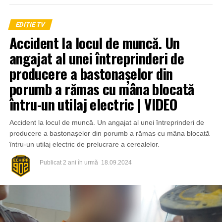
EDIȚIE TV
Accident la locul de muncă. Un
angajat al unei întreprinderi de
producere a bastonașelor din
porumb a rămas cu mâna blocată
întru-un utilaj electric | VIDEO
Accident la locul de muncă. Un angajat al unei întreprinderi de
producere a bastonașelor din porumb a rămas cu mâna blocată
întru-un utilaj electric de prelucrare a cerealelor.
Publicat
2 ani în urmă
18.09.2024