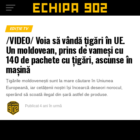
EDIȚIE TV
/VIDEO/ Voia să vândă țigări în UE.
Un moldovean, prins de vameși cu
140 de pachete cu țigări, ascunse în
mașină
Țigările moldovenești sunt la mare căutare în Uniunea
Europeană, iar cetățenii noștri își încearcă deseori norocul,
sperând să scoată ilegal din șară astfel de produse.
Publicat
4 ani în urmă