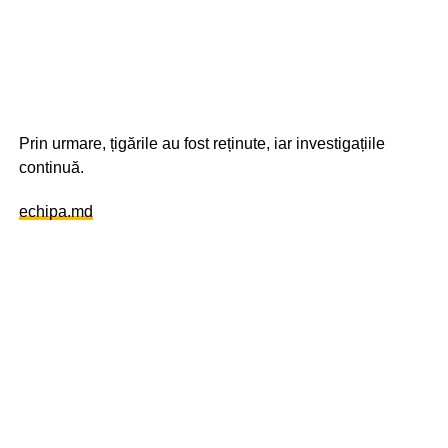
Prin urmare, țigările au fost reținute, iar investigațiile
continuă.
echipa.md