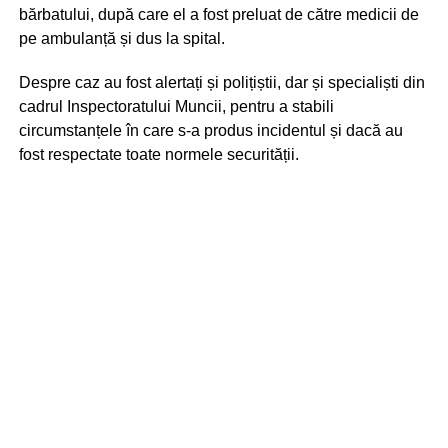
bărbatului, după care el a fost preluat de către medicii de
pe ambulanță și dus la spital.
Despre caz au fost alertați și polițiștii, dar și specialiști din
cadrul Inspectoratului Muncii, pentru a stabili
circumstanțele în care s-a produs incidentul și dacă au
fost respectate toate normele securității.