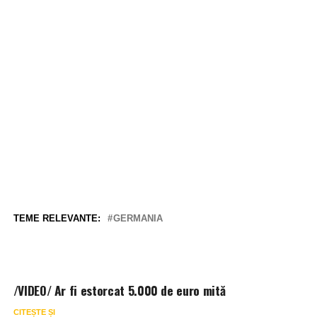
TEME RELEVANTE:
GERMANIA
/VIDEO/ Ar fi estorcat 5.000 de euro mită
CITEȘTE ȘI