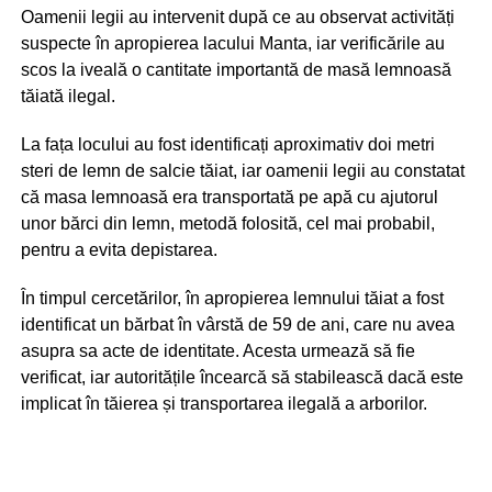
Oamenii legii au intervenit după ce au observat activități
suspecte în apropierea lacului Manta, iar verificările au
scos la iveală o cantitate importantă de masă lemnoasă
tăiată ilegal.
La fața locului au fost identificați aproximativ doi metri
steri de lemn de salcie tăiat, iar oamenii legii au constatat
că masa lemnoasă era transportată pe apă cu ajutorul
unor bărci din lemn, metodă folosită, cel mai probabil,
pentru a evita depistarea.
În timpul cercetărilor, în apropierea lemnului tăiat a fost
identificat un bărbat în vârstă de 59 de ani, care nu avea
asupra sa acte de identitate. Acesta urmează să fie
verificat, iar autoritățile încearcă să stabilească dacă este
implicat în tăierea și transportarea ilegală a arborilor.