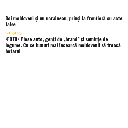
Doi moldoveni și un ucrainean, prinși la frontieră cu acte
false
CITEȘTE ȘI
/FOTO/ Piese auto, genți de „brand” și semințe de
legume. Cu ce bunuri mai încearcă moldovenii să treacă
hotarul