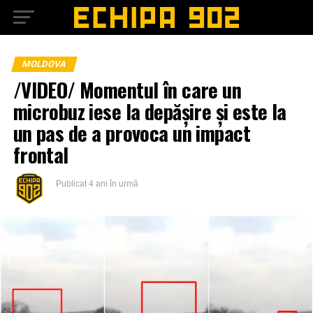
MOLDOVA
/VIDEO/ Momentul în care un
microbuz iese la depășire și este la
un pas de a provoca un impact
frontal
Publicat
4 ani în urmă