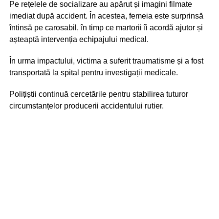
Pe rețelele de socializare au apărut și imagini filmate
imediat după accident. În acestea, femeia este surprinsă
întinsă pe carosabil, în timp ce martorii îi acordă ajutor și
așteaptă intervenția echipajului medical.
În urma impactului, victima a suferit traumatisme și a fost
transportată la spital pentru investigații medicale.
Polițiștii continuă cercetările pentru stabilirea tuturor
circumstanțelor producerii accidentului rutier.