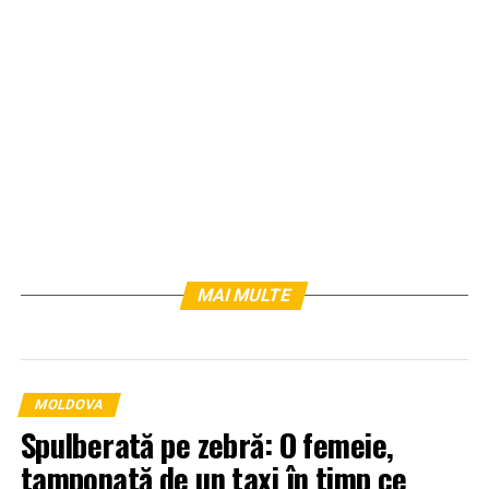
MAI MULTE
MOLDOVA
Spulberată pe zebră: O femeie,
tamponată de un taxi în timp ce