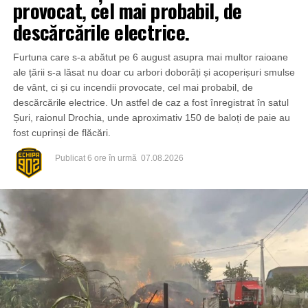
provocat, cel mai probabil, de
descărcările electrice.
Furtuna care s-a abătut pe 6 august asupra mai multor raioane
ale țării s-a lăsat nu doar cu arbori doborâți și acoperișuri smulse
de vânt, ci și cu incendii provocate, cel mai probabil, de
descărcările electrice. Un astfel de caz a fost înregistrat în satul
Șuri, raionul Drochia, unde aproximativ 150 de baloți de paie au
fost cuprinși de flăcări.
Publicat
6 ore în urmă
07.08.2026