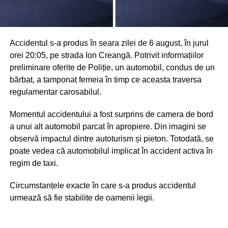
Accidentul s-a produs în seara zilei de 6 august, în jurul
orei 20:05, pe strada Ion Creangă. Potrivit informațiilor
preliminare oferite de Poliție, un automobil, condus de un
bărbat, a tamponat femeia în timp ce aceasta traversa
regulamentar carosabilul.
Momentul accidentului a fost surprins de camera de bord
a unui alt automobil parcat în apropiere. Din imagini se
observă impactul dintre autoturism și pieton. Totodată, se
poate vedea că automobilul implicat în accident activa în
regim de taxi.
Circumstanțele exacte în care s-a produs accidentul
urmează să fie stabilite de oamenii legii.