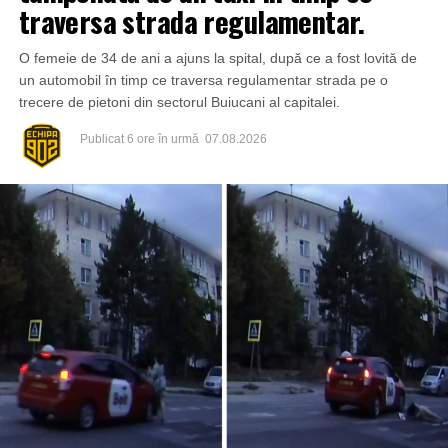
traversa strada regulamentar.
O femeie de 34 de ani a ajuns la spital, după ce a fost lovită de
un automobil în timp ce traversa regulamentar strada pe o
trecere de pietoni din sectorul Buiucani al capitalei.
Publicat
6 ore în urmă
07.08.2026