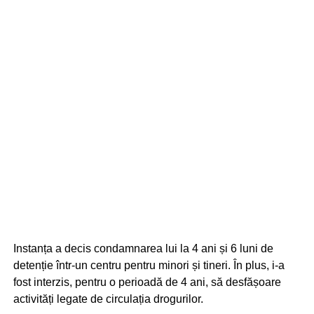
Instanța a decis condamnarea lui la 4 ani și 6 luni de
detenție într-un centru pentru minori și tineri. În plus, i-a
fost interzis, pentru o perioadă de 4 ani, să desfășoare
activități legate de circulația drogurilor.