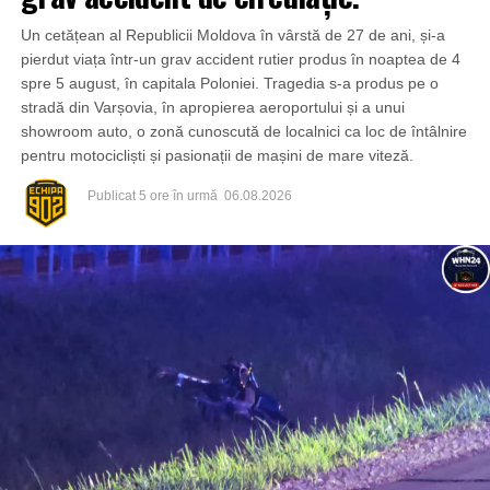
Un cetățean al Republicii Moldova în vârstă de 27 de ani, și-a
pierdut viața într-un grav accident rutier produs în noaptea de 4
spre 5 august, în capitala Poloniei. Tragedia s-a produs pe o
stradă din Varșovia, în apropierea aeroportului și a unui
showroom auto, o zonă cunoscută de localnici ca loc de întâlnire
pentru motocicliști și pasionații de mașini de mare viteză.
Publicat
5 ore în urmă
06.08.2026