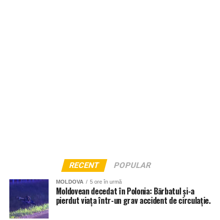
RECENT
POPULAR
MOLDOVA
5 ore în urmă
Moldovean decedat în Polonia: Bărbatul și-a
pierdut viața într-un grav accident de circulație.