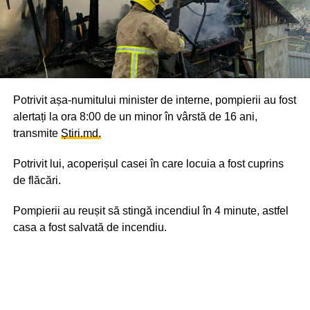
Potrivit așa-numitului minister de interne, pompierii au fost
alertați la ora 8:00 de un minor în vârstă de 16 ani,
transmite
Știri.md.
Potrivit lui, acoperișul casei în care locuia a fost cuprins
de flăcări.
Pompierii au reușit să stingă incendiul în 4 minute, astfel
casa a fost salvată de incendiu.