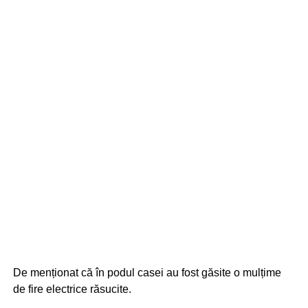
De menționat că în podul casei au fost găsite o mulțime
de fire electrice răsucite.