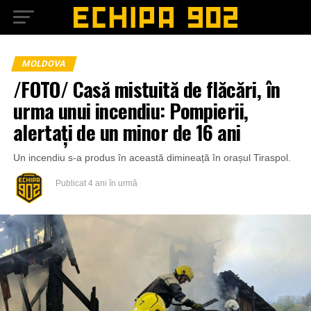
MOLDOVA
/FOTO/ Casă mistuită de flăcări, în
urma unui incendiu: Pompierii,
alertați de un minor de 16 ani
Un incendiu s-a produs în această dimineață în orașul Tiraspol.
Publicat
4 ani în urmă