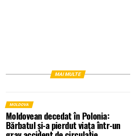
MAI MULTE
MOLDOVA
Moldovean decedat în Polonia:
Bărbatul și-a pierdut viața într-un
grav accident de circulație.