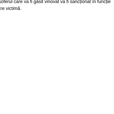
oferul care va fi găsit vinovat va fi sancționat în funcție
tre victimă.