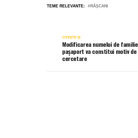
TEME RELEVANTE:
RÂŞCANI
CITEȘTE ȘI
Modificarea numelui de familie
pașaport va constitui motiv de
cercetare