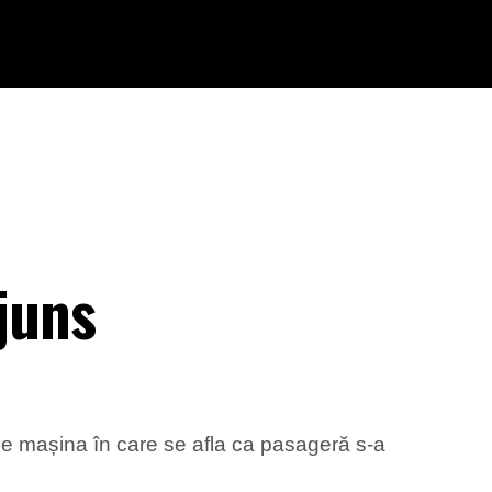
ajuns
 ce mașina în care se afla ca pasageră s-a