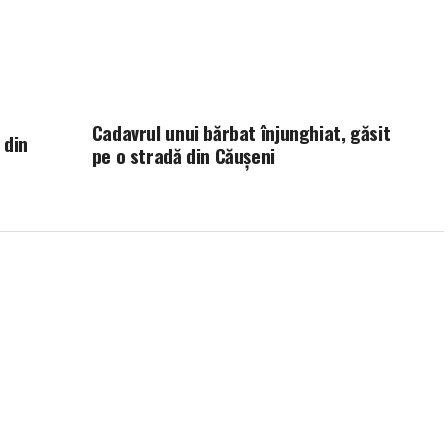
Cadavrul unui bărbat înjunghiat, găsit
 din
pe o stradă din Căușeni