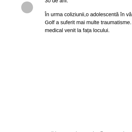
30 de ani.
În urma coliziunii,o adolescentă în 
Golf a suferit mai multe traumatisme. 
medical venit la fața locului.