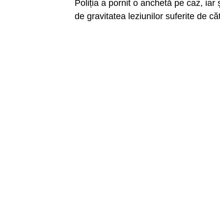
Poliția a pornit o anchetă pe caz, iar ș
de gravitatea leziunilor suferite de că