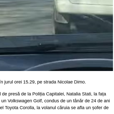
 în jurul orei 15.29, pe strada Nicolae Dimo.
l de presă de la Poliția Capitalei, Natalia Stati, la fața
t că un Volkswagen Golf, condus de un tânăr de 24 de ani
 Toyota Corolla, la volanul căruia se afla un șofer de