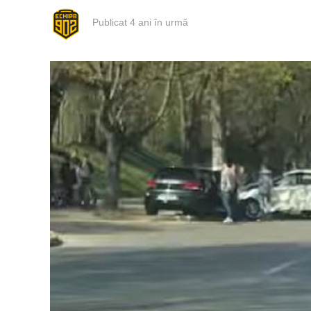
Publicat
4 ani în urmă