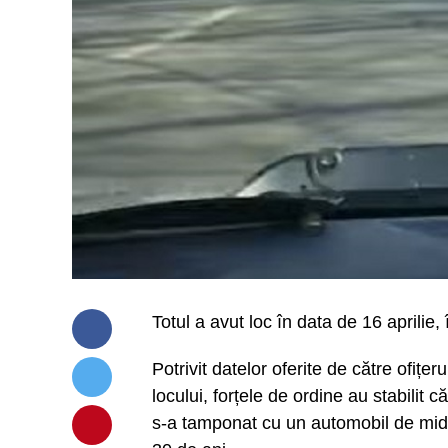
Totul a avut loc în data de 16 aprilie,
Potrivit datelor oferite de către ofițeru
locului, forțele de ordine au stabili
s-a tamponat cu un automobil de midel