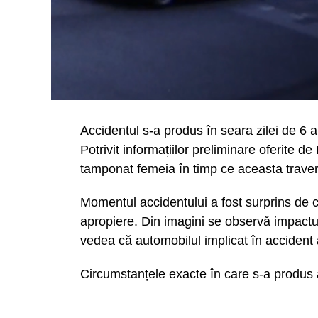
Accidentul s-a produs în seara zilei de 6 a
Potrivit informațiilor preliminare oferite d
tamponat femeia în timp ce aceasta traver
Momentul accidentului a fost surprins de 
apropiere. Din imagini se observă impactul
vedea că automobilul implicat în accident a
Circumstanțele exacte în care s-a produs a