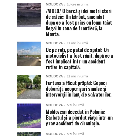
MOLDOVA
10 ore în urmă
/VIDEO/ O barcă și doi metri steri
de salcie: Un bărbat, amendat
după ce a fost prins cu lemn tăiat
ilegal în zona de frontieră, la
Manta.
MOLDOVA
11 ore în urmă
De pe roți, pe patul de spital: Un
motociclist a fost rănit, după ce a
fost implicat într-un accident
rutier în capitală.
MOLDOVA
11 ore în urmă
Furtuna a făcut prăpăd: Copaci
doborâți, acoperișuri smulse și
intervenții în lanț ale salvatorilor.
MOLDOVA
o zi în urmă
Moldovean decedat în Polonia:
Bărbatul și-a pierdut viața într-un
grav accident de circulație.
MOLDOVA
o zi în urmă