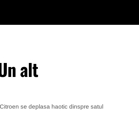
Un alt
 Citroen se deplasa haotic dinspre satul