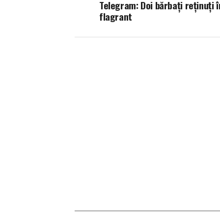
Telegram: Doi bărbați reținuți î
flagrant