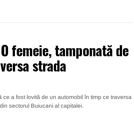
 O femeie, tamponată de
aversa strada
 ce a fost lovită de un automobil în timp ce traversa
in sectorul Buiucani al capitalei.