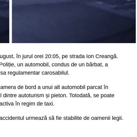
ugust, în jurul orei 20:05, pe strada Ion Creangă.
e Poliție, un automobil, condus de un bărbat, a
sa regulamentar carosabilul.
camera de bord a unui alt automobil parcat în
 dintre autoturism și pieton. Totodată, se poate
ctiva în regim de taxi.
ccidentul urmează să fie stabilite de oamenii legii.