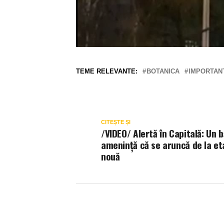
TEME RELEVANTE:
BOTANICA
IMPORTAN
CITEȘTE ȘI
/VIDEO/ Alertă în Capitală: Un 
amenință că se aruncă de la et
nouă