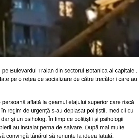
, pe Bulevardul Traian din sectorul Botanica al capitalei.
tate pe o rețea de socializare de către trecătorii care au
persoană aflată la geamul etajului superior care riscă
, în regim de urgență s-au deplasat polițiștii, medicii cu
ar și un psiholog. În timp ce polițiștii și psihologii
ierii au instalat perna de salvare. După mai multe
 să convingă tânărul să renunțe la ideea fatală.