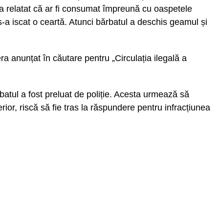
 a relatat că ar fi consumat împreună cu oaspetele
 s-a iscat o ceartă. Atunci bărbatul a deschis geamul și
 era anunțat în căutare pentru „Circulația ilegală a
batul a fost preluat de poliție. Acesta urmează să
rior, riscă să fie tras la răspundere pentru infracțiunea