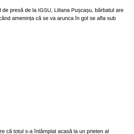
erul de presă de la IGSU, Liliana Pușcașu, bărbatul are
 când amenința că se va arunca în gol se afla sub
ze că totul s-a întâmplat acasă la un prieten al