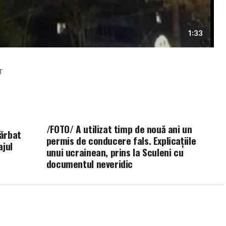
T
/FOTO/ A utilizat timp de nouă ani un
bărbat
permis de conducere fals. Explicațiile
ajul
unui ucrainean, prins la Sculeni cu
documentul neveridic