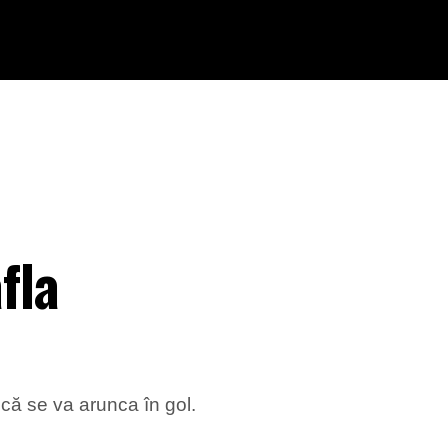
fla
 că se va arunca în gol.