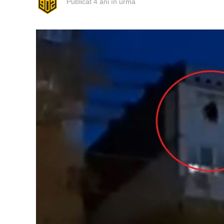
Publicat
4 ani în urmă