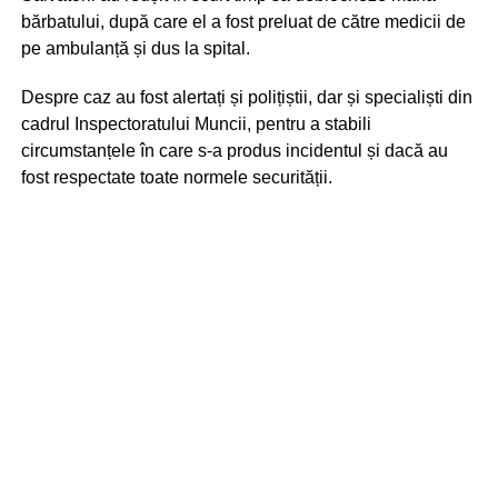
bărbatului, după care el a fost preluat de către medicii de
pe ambulanță și dus la spital.
Despre caz au fost alertați și polițiștii, dar și specialiști din
cadrul Inspectoratului Muncii, pentru a stabili
circumstanțele în care s-a produs incidentul și dacă au
fost respectate toate normele securității.