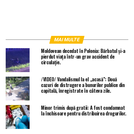
MAI MULTE
Moldovean decedat în Polonia: Bărbatul și-a
pierdut viața într-un grav accident de
circulație.
/VIDEO/ Vandalismul la el „acasă”: Două
cazuri de distrugere a bunurilor publice din
capitală, înregistrate în câteva zile.
Minor trimis după gratii: A fost condamnat
la închisoare pentru distribuirea drogurilor.