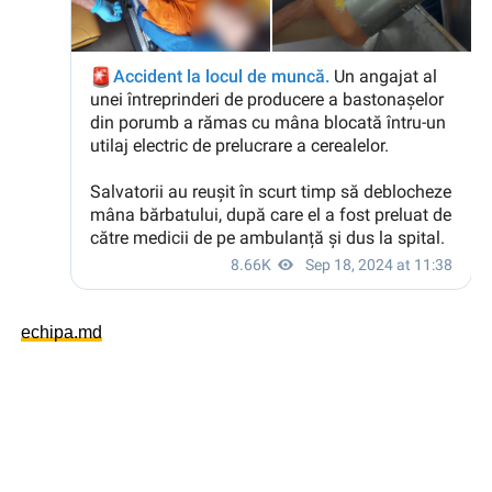
echipa.md