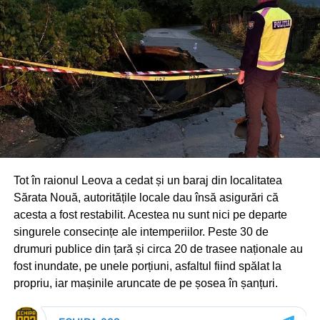
Tot în raionul Leova a cedat și un baraj din localitatea
Sărata Nouă, autoritățile locale dau însă asigurări că
acesta a fost restabilit. Acestea nu sunt nici pe departe
singurele consecințe ale intemperiilor. Peste 30 de
drumuri publice din țară și circa 20 de trasee naționale au
fost inundate, pe unele porțiuni, asfaltul fiind spălat la
propriu, iar mașinile aruncate de pe șosea în șanțuri.