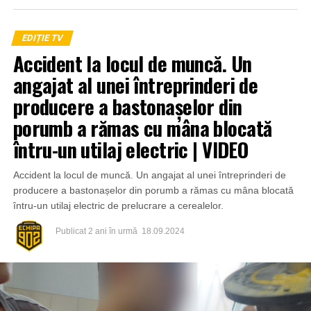
EDIȚIE TV
Accident la locul de muncă. Un
angajat al unei întreprinderi de
producere a bastonașelor din
porumb a rămas cu mâna blocată
întru-un utilaj electric | VIDEO
Accident la locul de muncă. Un angajat al unei întreprinderi de
producere a bastonașelor din porumb a rămas cu mâna blocată
întru-un utilaj electric de prelucrare a cerealelor.
Publicat
2 ani în urmă
18.09.2024