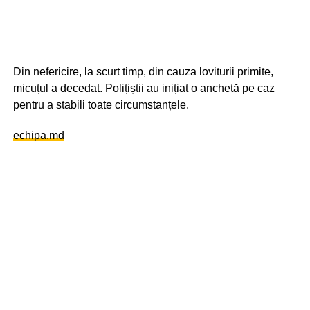
Din nefericire, la scurt timp, din cauza loviturii primite,
micuțul a decedat. Polițiștii au inițiat o anchetă pe caz
pentru a stabili toate circumstanțele.
echipa.md