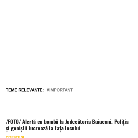
TEME RELEVANTE:
IMPORTANT
/FOTO/ Alertă cu bombă la Judecătoria Buiucani. Poliția
și geniștii lucrează la fața locului
CITEȘTE ȘI