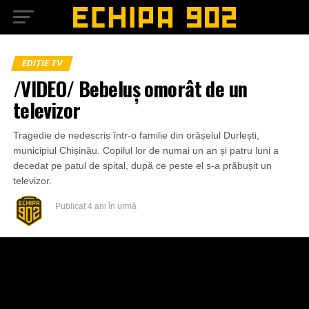
EDIȚIE TV
/VIDEO/ Bebeluș omorât de un
televizor
Tragedie de nedescris într-o familie din orășelul Durlești,
municipiul Chișinău. Copilul lor de numai un an și patru luni a
decedat pe patul de spital, după ce peste el s-a prăbușit un
televizor.
Publicat
4 ani în urmă