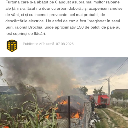
Furtuna care s-a abătut pe 6 august asupra mai multor raioane
ale țării s-a lăsat nu doar cu arbori doborâți și acoperișuri smulse
de vânt, ci și cu incendii provocate, cel mai probabil, de
descărcările electrice. Un astfel de caz a fost înregistrat în satul
Șuri, raionul Drochia, unde aproximativ 150 de baloți de paie au
fost cuprinși de flăcări.
Publicat
o zi în urmă
07.08.2026