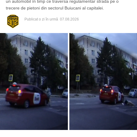
un automobil în timp ce traversa regulamentar strada pe o
trecere de pietoni din sectorul Buiucani al capitalei.
Publicat
o zi în urmă
07.08.2026