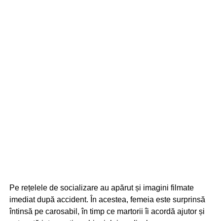
Pe rețelele de socializare au apărut și imagini filmate
imediat după accident. În acestea, femeia este surprinsă
întinsă pe carosabil, în timp ce martorii îi acordă ajutor și