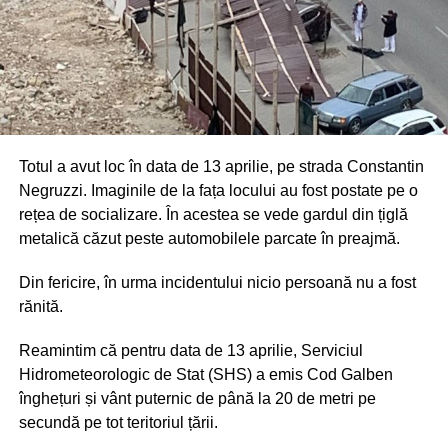
Totul a avut loc în data de 13 aprilie, pe strada Constantin
Negruzzi. Imaginile de la fața locului au fost postate pe o
rețea de socializare. În acestea se vede gardul din țiglă
metalică căzut peste automobilele parcate în preajmă.
Din fericire, în urma incidentului nicio persoană nu a fost
rănită.
Reamintim că pentru data de 13 aprilie, Serviciul
Hidrometeorologic de Stat (SHS) a emis Cod Galben
înghețuri și vânt puternic de până la 20 de metri pe
secundă pe tot teritoriul țării.