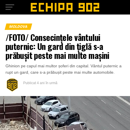
MOLDOVA
/FOTO/ Consecințele vântului
puternic: Un gard din țiglă s-a
prăbușit peste mai multe mașini
Ghinion pe capul mai multor șoferi din capital. Vântul puternic a
rupt un gard, care s-a prăbușit peste mai multe automobile.
Publicat
4 ani în urmă