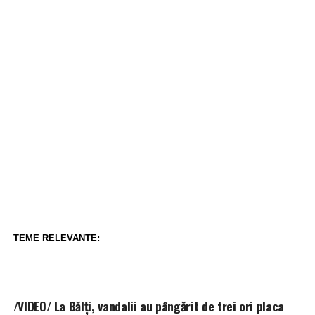
TEME RELEVANTE:
/VIDEO/ La Bălți, vandalii au pângărit de trei ori placa