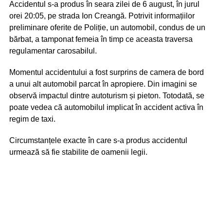
Accidentul s-a produs în seara zilei de 6 august, în jurul
orei 20:05, pe strada Ion Creangă. Potrivit informațiilor
preliminare oferite de Poliție, un automobil, condus de un
bărbat, a tamponat femeia în timp ce aceasta traversa
regulamentar carosabilul.
Momentul accidentului a fost surprins de camera de bord
a unui alt automobil parcat în apropiere. Din imagini se
observă impactul dintre autoturism și pieton. Totodată, se
poate vedea că automobilul implicat în accident activa în
regim de taxi.
Circumstanțele exacte în care s-a produs accidentul
urmează să fie stabilite de oamenii legii.