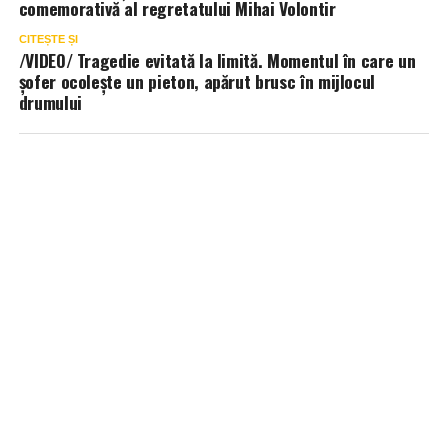
comemorativă al regretatului Mihai Volontir
CITEȘTE ȘI
/VIDEO/ Tragedie evitată la limită. Momentul în care un
șofer ocolește un pieton, apărut brusc în mijlocul
drumului