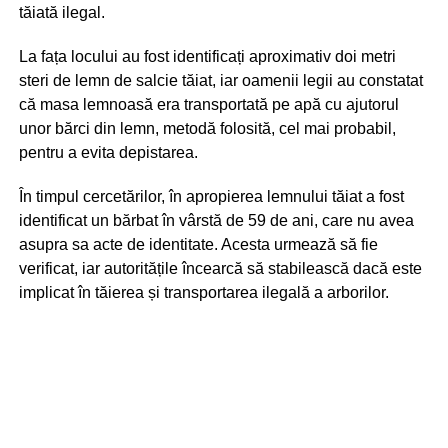
tăiată ilegal.
La fața locului au fost identificați aproximativ doi metri
steri de lemn de salcie tăiat, iar oamenii legii au constatat
că masa lemnoasă era transportată pe apă cu ajutorul
unor bărci din lemn, metodă folosită, cel mai probabil,
pentru a evita depistarea.
În timpul cercetărilor, în apropierea lemnului tăiat a fost
identificat un bărbat în vârstă de 59 de ani, care nu avea
asupra sa acte de identitate. Acesta urmează să fie
verificat, iar autoritățile încearcă să stabilească dacă este
implicat în tăierea și transportarea ilegală a arborilor.