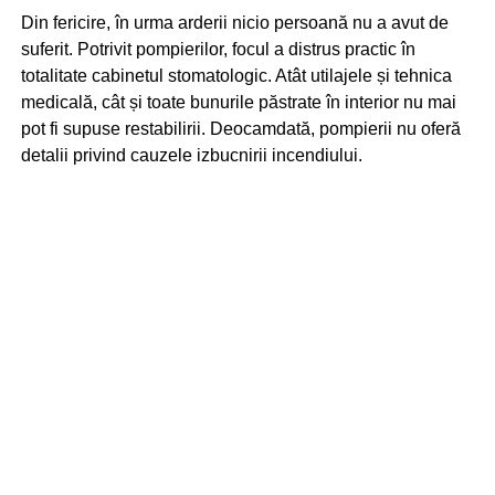
Din fericire, în urma arderii nicio persoană nu a avut de
suferit. Potrivit pompierilor, focul a distrus practic în
totalitate cabinetul stomatologic. Atât utilajele și tehnica
medicală, cât și toate bunurile păstrate în interior nu mai
pot fi supuse restabilirii. Deocamdată, pompierii nu oferă
detalii privind cauzele izbucnirii incendiului.