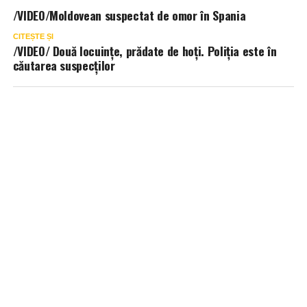
/VIDEO/Moldovean suspectat de omor în Spania
CITEȘTE ȘI
/VIDEO/ Două locuințe, prădate de hoți. Poliția este în
căutarea suspecților