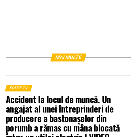
MAI MULTE
EDIȚIE TV
Accident la locul de muncă. Un
angajat al unei întreprinderi de
producere a bastonașelor din
porumb a rămas cu mâna blocată
întru-un utilaj electric | VIDEO