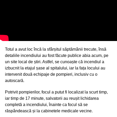
Totul a avut loc încă la sfârșitul săptămânii trecute, însă
detaliile incendiului au fost făcute publice abia acum, pe
un site local de știri. Astfel, se cunoaște că incendiul a
izbucnit la etajul șase al spitalului, iar la fața locului au
intervenit două echipaje de pompieri, inclusiv cu o
autoscară.
Potrivit pompierilor, focul a putut fi localizat la scurt timp,
iar timp de 17 minute, salvatorii au reușit lichidarea
completă a incendiului, înainte ca focul să se
răspândească și la cabinetele medicale vecine.