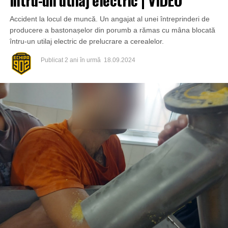
Accident la locul de muncă. Un angajat al unei întreprinderi de
producere a bastonașelor din porumb a rămas cu mâna blocată
întru-un utilaj electric de prelucrare a cerealelor.
Publicat
2 ani în urmă
18.09.2024