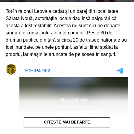
Tot în raionul Leova a cedat și un baraj din localitatea
Sărata Nouă, autoritățile locale dau însă asigurări că
acesta a fost restabilit. Acestea nu sunt nici pe departe
singurele consecințe ale intemperiilor. Peste 30 de
drumuri publice din țară și circa 20 de trasee naționale au
fost inundate, pe unele porțiuni, asfaltul fiind spălat la
propriu, iar mașinile aruncate de pe șosea în șanțuri.
CITEȘTE MAI DEPARTE