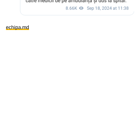
echipa.md