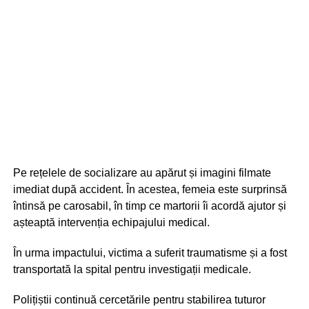
Pe rețelele de socializare au apărut și imagini filmate
imediat după accident. În acestea, femeia este surprinsă
întinsă pe carosabil, în timp ce martorii îi acordă ajutor și
așteaptă intervenția echipajului medical.
În urma impactului, victima a suferit traumatisme și a fost
transportată la spital pentru investigații medicale.
Polițiștii continuă cercetările pentru stabilirea tuturor