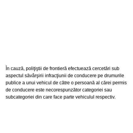
În cauză, poliţiştii de frontieră efectuează cercetări sub
aspectul săvârşirii infracţiunii de conducere pe drumurile
publice a unui vehicul de către o persoană al cărei permis
de conducere este necorespunzător categoriei sau
subcategoriei din care face parte vehiculul respectiv.