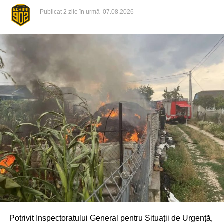
Publicat
2 zile în urmă
07.08.2026
Potrivit Inspectoratului General pentru Situații de Urgență,