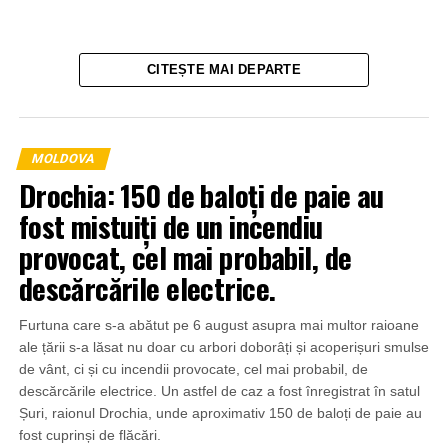
CITEȘTE MAI DEPARTE
MOLDOVA
Drochia: 150 de baloți de paie au
fost mistuiți de un incendiu
provocat, cel mai probabil, de
descărcările electrice.
Furtuna care s-a abătut pe 6 august asupra mai multor raioane
ale țării s-a lăsat nu doar cu arbori doborâți și acoperișuri smulse
de vânt, ci și cu incendii provocate, cel mai probabil, de
descărcările electrice. Un astfel de caz a fost înregistrat în satul
Șuri, raionul Drochia, unde aproximativ 150 de baloți de paie au
fost cuprinși de flăcări.