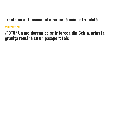
Tracta cu autocamionul o remorcă neînmatriculată
CITEȘTE ȘI
/FOTO/ Un moldovean ce se întorcea din Cehia, prins la
granița română cu un pașaport fals