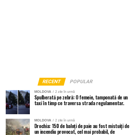
RECENT
POPULAR
MOLDOVA
2 zile în urmă
Spulberată pe zebră: O femeie, tamponată de un
taxi în timp ce traversa strada regulamentar.
MOLDOVA
2 zile în urmă
Drochia: 150 de baloți de paie au fost mistuiți de
un incendiu provocat, cel mai probabil, de