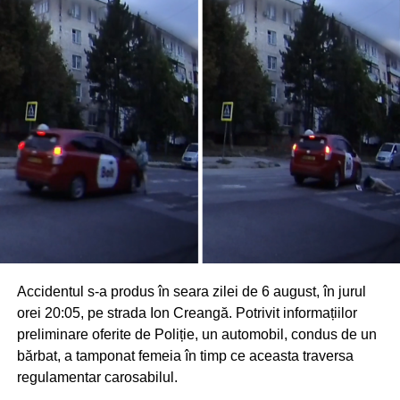
Accidentul s-a produs în seara zilei de 6 august, în jurul
orei 20:05, pe strada Ion Creangă. Potrivit informațiilor
preliminare oferite de Poliție, un automobil, condus de un
bărbat, a tamponat femeia în timp ce aceasta traversa
regulamentar carosabilul.