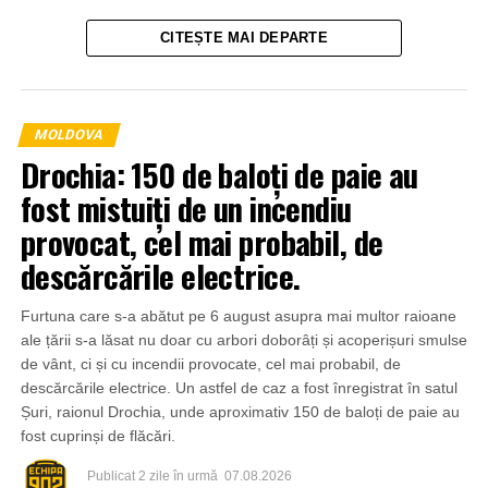
CITEȘTE MAI DEPARTE
MOLDOVA
Drochia: 150 de baloți de paie au
fost mistuiți de un incendiu
provocat, cel mai probabil, de
descărcările electrice.
Furtuna care s-a abătut pe 6 august asupra mai multor raioane
ale țării s-a lăsat nu doar cu arbori doborâți și acoperișuri smulse
de vânt, ci și cu incendii provocate, cel mai probabil, de
descărcările electrice. Un astfel de caz a fost înregistrat în satul
Șuri, raionul Drochia, unde aproximativ 150 de baloți de paie au
fost cuprinși de flăcări.
Publicat
2 zile în urmă
07.08.2026