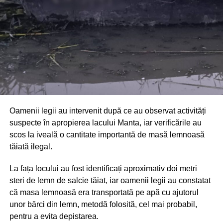
limitarea pagubelor.
Oamenii legii au intervenit după ce au observat activități
suspecte în apropierea lacului Manta, iar verificările au
scos la iveală o cantitate importantă de masă lemnoasă
tăiată ilegal.
La fața locului au fost identificați aproximativ doi metri
steri de lemn de salcie tăiat, iar oamenii legii au constatat
că masa lemnoasă era transportată pe apă cu ajutorul
unor bărci din lemn, metodă folosită, cel mai probabil,
pentru a evita depistarea.