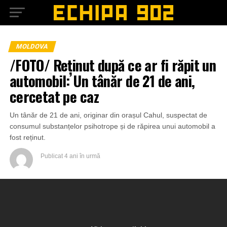
MOLDOVA
/FOTO/ Reținut după ce ar fi răpit un
automobil: Un tânăr de 21 de ani,
cercetat pe caz
Un tânăr de 21 de ani, originar din orașul Cahul, suspectat de
consumul substanțelor psihotrope și de răpirea unui automobil a
fost reținut.
Publicat
4 ani în urmă