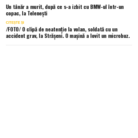
Un tânăr a murit, după ce s-a izbit cu BMW-ul într-un
copac, la Telenești
CITEȘTE ȘI
/FOTO/ O clipă de neatenție la volan, soldată cu un
accident grav, la Strășeni. O mașină a lovit un microbuz.