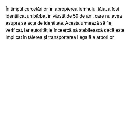
În timpul cercetărilor, în apropierea lemnului tăiat a fost
identificat un bărbat în vârstă de 59 de ani, care nu avea
asupra sa acte de identitate. Acesta urmează să fie
verificat, iar autoritățile încearcă să stabilească dacă este
implicat în tăierea și transportarea ilegală a arborilor.