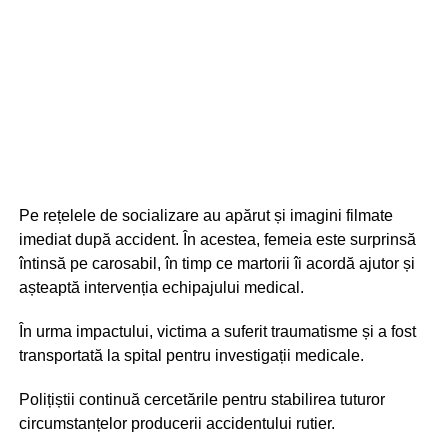
Pe rețelele de socializare au apărut și imagini filmate
imediat după accident. În acestea, femeia este surprinsă
întinsă pe carosabil, în timp ce martorii îi acordă ajutor și
așteaptă intervenția echipajului medical.
În urma impactului, victima a suferit traumatisme și a fost
transportată la spital pentru investigații medicale.
Polițiștii continuă cercetările pentru stabilirea tuturor
circumstanțelor producerii accidentului rutier.