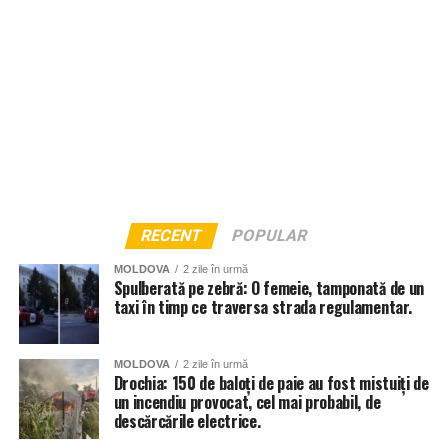
RECENT
POPULAR
MOLDOVA
2 zile în urmă
Spulberată pe zebră: O femeie, tamponată de un
taxi în timp ce traversa strada regulamentar.
MOLDOVA
2 zile în urmă
Drochia: 150 de baloți de paie au fost mistuiți de
un incendiu provocat, cel mai probabil, de
descărcările electrice.