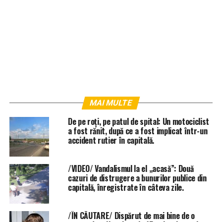
MAI MULTE
De pe roți, pe patul de spital: Un motociclist
a fost rănit, după ce a fost implicat într-un
accident rutier în capitală.
/VIDEO/ Vandalismul la el „acasă”: Două
cazuri de distrugere a bunurilor publice din
capitală, înregistrate în câteva zile.
/ÎN CĂUTARE/ Dispărut de mai bine de o