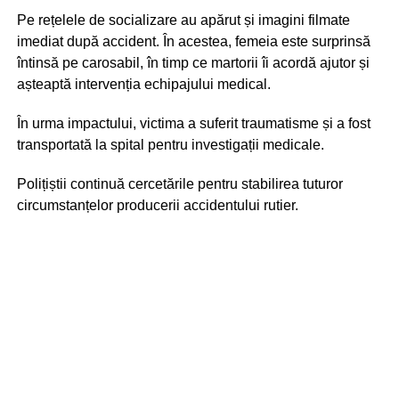
Pe rețelele de socializare au apărut și imagini filmate
imediat după accident. În acestea, femeia este surprinsă
întinsă pe carosabil, în timp ce martorii îi acordă ajutor și
așteaptă intervenția echipajului medical.
În urma impactului, victima a suferit traumatisme și a fost
transportată la spital pentru investigații medicale.
Polițiștii continuă cercetările pentru stabilirea tuturor
circumstanțelor producerii accidentului rutier.