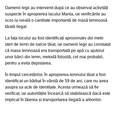
Oamenii legii au intervenit după ce au observat activități
suspecte în apropierea lacului Manta, iar verificările au
scos la iveală o cantitate importantă de masă lemnoasă
tăiată ilegal.
La fața locului au fost identificați aproximativ doi metri
steri de lemn de salcie tăiat, iar oamenii legii au constatat
că masa lemnoasă era transportată pe apă cu ajutorul
unor bărci din lemn, metodă folosită, cel mai probabil,
pentru a evita depistarea.
În timpul cercetărilor, în apropierea lemnului tăiat a fost
identificat un bărbat în vârstă de 59 de ani, care nu avea
asupra sa acte de identitate. Acesta urmează să fie
verificat, iar autoritățile încearcă să stabilească dacă este
implicat în tăierea și transportarea ilegală a arborilor.