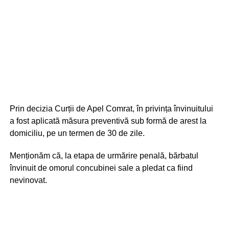
Prin decizia Curții de Apel Comrat, în privința învinuitului
a fost aplicată măsura preventivă sub formă de arest la
domiciliu, pe un termen de 30 de zile.
Menționăm că, la etapa de urmărire penală, bărbatul
învinuit de omorul concubinei sale a pledat ca fiind
nevinovat.