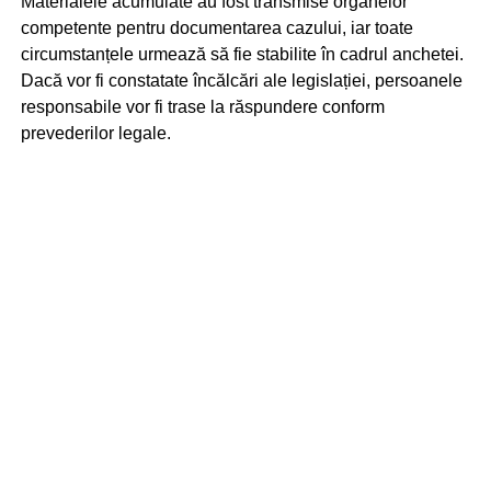
Materialele acumulate au fost transmise organelor
competente pentru documentarea cazului, iar toate
circumstanțele urmează să fie stabilite în cadrul anchetei.
Dacă vor fi constatate încălcări ale legislației, persoanele
responsabile vor fi trase la răspundere conform
prevederilor legale.