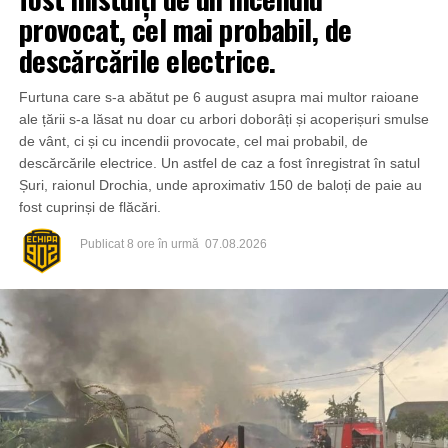
provocat, cel mai probabil, de
descărcările electrice.
Furtuna care s-a abătut pe 6 august asupra mai multor raioane
ale țării s-a lăsat nu doar cu arbori doborâți și acoperișuri smulse
de vânt, ci și cu incendii provocate, cel mai probabil, de
descărcările electrice. Un astfel de caz a fost înregistrat în satul
Șuri, raionul Drochia, unde aproximativ 150 de baloți de paie au
fost cuprinși de flăcări.
Publicat
8 ore în urmă
07.08.2026