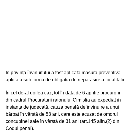
În privința învinuitului a fost aplicată măsura preventivă
aplicată sub formă de obligația de nepărăsire a localității.
În cel de-al doilea caz, tot în data de 6 aprilie,procurorii
din cadrul Procuraturii raionului Cimișlia au expediat în
instanța de judecată, cauza penală de învinuire a unui
bărbat în vârstă de 53 ani, care este acuzat de omorul
concubinei sale în vârstă de 31 ani (art.145 alin.(2) din
Codul penal).