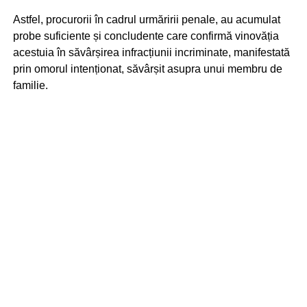
Astfel, procurorii în cadrul urmăririi penale, au acumulat
probe suficiente și concludente care confirmă vinovăția
acestuia în săvârșirea infracțiunii incriminate, manifestată
prin omorul intenționat, săvârșit asupra unui membru de
familie.