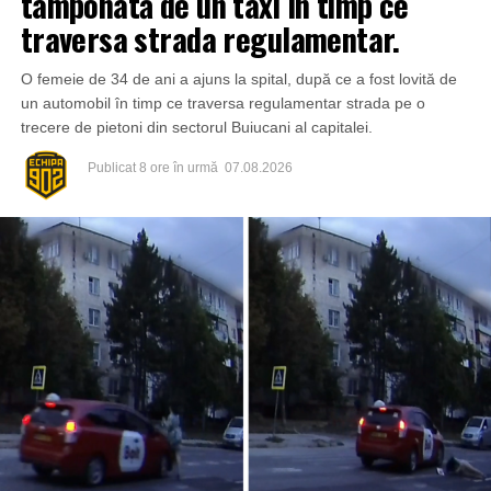
tamponată de un taxi în timp ce
traversa strada regulamentar.
O femeie de 34 de ani a ajuns la spital, după ce a fost lovită de
un automobil în timp ce traversa regulamentar strada pe o
trecere de pietoni din sectorul Buiucani al capitalei.
Publicat
8 ore în urmă
07.08.2026