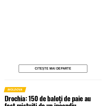
CITEȘTE MAI DEPARTE
MOLDOVA
Drochia: 150 de baloți de paie au
fost mistuiți de un incendiu