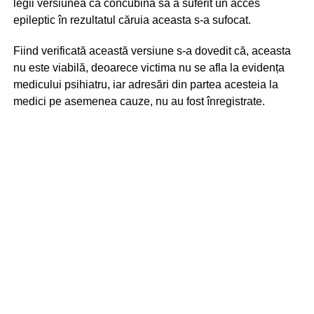
legii versiunea că concubina sa a suferit un acces
epileptic în rezultatul căruia aceasta s-a sufocat.
Fiind verificată această versiune s-a dovedit că, aceasta
nu este viabilă, deoarece victima nu se afla la evidența
medicului psihiatru, iar adresări din partea acesteia la
medici pe asemenea cauze, nu au fost înregistrate.