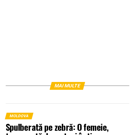
MAI MULTE
MOLDOVA
Spulberată pe zebră: O femeie,