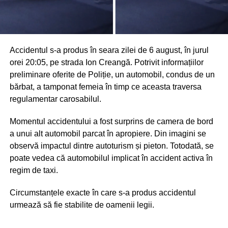
Accidentul s-a produs în seara zilei de 6 august, în jurul
orei 20:05, pe strada Ion Creangă. Potrivit informațiilor
preliminare oferite de Poliție, un automobil, condus de un
bărbat, a tamponat femeia în timp ce aceasta traversa
regulamentar carosabilul.
Momentul accidentului a fost surprins de camera de bord
a unui alt automobil parcat în apropiere. Din imagini se
observă impactul dintre autoturism și pieton. Totodată, se
poate vedea că automobilul implicat în accident activa în
regim de taxi.
Circumstanțele exacte în care s-a produs accidentul
urmează să fie stabilite de oamenii legii.