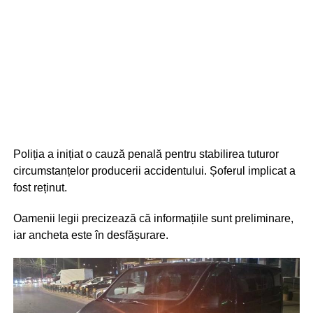
Poliția a inițiat o cauză penală pentru stabilirea tuturor
circumstanțelor producerii accidentului. Șoferul implicat a
fost reținut.
Oamenii legii precizează că informațiile sunt preliminare,
iar ancheta este în desfășurare.