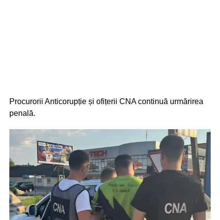
Procurorii Anticorupție și ofițerii CNA continuă urmărirea
penală.