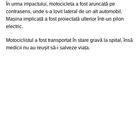
În urma impactului, motocicleta a fost aruncată pe
contrasens, unde s-a lovit lateral de un alt automobil.
Mașina implicată a fost proiectată ulterior într-un pilon
electric.
Motociclistul a fost transportat în stare gravă la spital, însă
medicii nu au reușit să-i salveze viața.