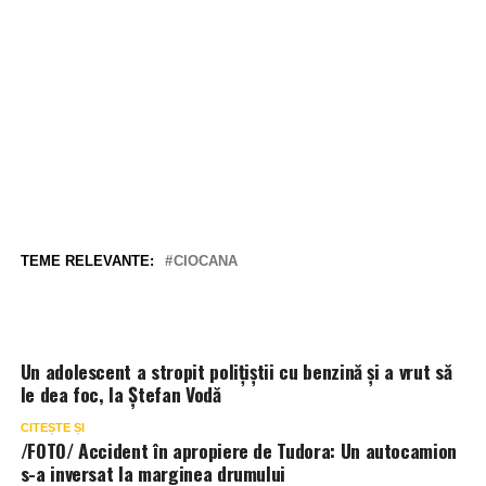
TEME RELEVANTE:
CIOCANA
Un adolescent a stropit polițiștii cu benzină și a vrut să
le dea foc, la Ștefan Vodă
CITEȘTE ȘI
/FOTO/ Accident în apropiere de Tudora: Un autocamion
s-a inversat la marginea drumului