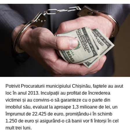
Potrivit Procuraturii municipiului Chișinău, faptele au avut
loc în anul 2013. Inculpații au profitat de încrederea
victimei și au convins-o să garanteze cu o parte din
imobilul său, evaluat la aproape 1,3 milioane de lei, un
împrumut de 22.425 de euro, promițându-i în schimb
1.250 de euro și asigurând-o că banii vor fi întorși în cel
mult trei luni.