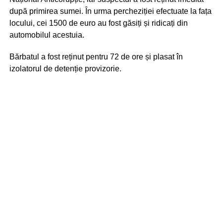
după primirea sumei. În urma percheziției efectuate la fața
locului, cei 1500 de euro au fost găsiți și ridicați din
automobilul acestuia.
Bărbatul a fost reținut pentru 72 de ore și plasat în
izolatorul de detenție provizorie.