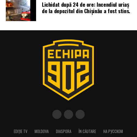
Lichidat după 24 de ore: Incendiul uriaș
de la depozitul din Chișinău a fost stins.
EDIȚIE TV
MOLDOVA
DIASPORA
ÎN CĂUTARE
НА РУССКОМ