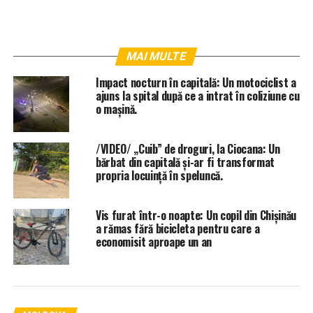
MAI MULTE
Impact nocturn în capitală: Un motociclist a
ajuns la spital după ce a intrat în coliziune cu
o mașină.
/VIDEO/ „Cuib” de droguri, la Ciocana: Un
bărbat din capitală și-ar fi transformat
propria locuință în speluncă.
Vis furat într-o noapte: Un copil din Chișinău
a rămas fără bicicleta pentru care a
economisit aproape un an