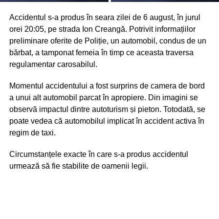
Accidentul s-a produs în seara zilei de 6 august, în jurul
orei 20:05, pe strada Ion Creangă. Potrivit informațiilor
preliminare oferite de Poliție, un automobil, condus de un
bărbat, a tamponat femeia în timp ce aceasta traversa
regulamentar carosabilul.
Momentul accidentului a fost surprins de camera de bord
a unui alt automobil parcat în apropiere. Din imagini se
observă impactul dintre autoturism și pieton. Totodată, se
poate vedea că automobilul implicat în accident activa în
regim de taxi.
Circumstanțele exacte în care s-a produs accidentul
urmează să fie stabilite de oamenii legii.