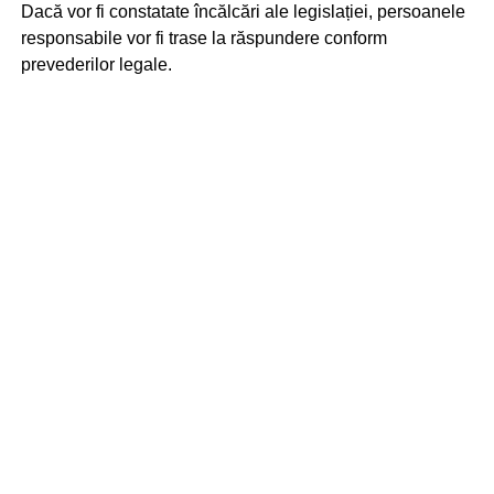
Dacă vor fi constatate încălcări ale legislației, persoanele
responsabile vor fi trase la răspundere conform
prevederilor legale.