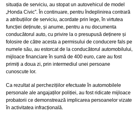
situația de serviciu, au stopat un autovehicul de model
„Honda Civic”. În continuare, pentru îndeplinirea contrară
a atribuțiilor de serviciu, acordate prin lege, în virtutea
funcției deținute, și anume, pentru a nu documenta
conducătorul auto, cu privire la o presupusă deținere și
folosire de către acesta a permisului de conducere fals pe
numele său, au estorcat de la conducătorul automobilului,
mijloace financiare în sumă de 400 euro, care au fost
primiți a doua zi, prin intermediul unei persoane
cunoscute lor.
Ca rezultat al perchezițiilor efectuate în automobilele
personale ale angajaților poliției, au fost ridicate mijloace
probatorii ce demonstrează implicarea persoanelor vizate
în activitatea infracțională.