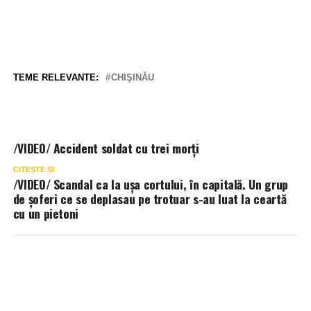
TEME RELEVANTE:
CHIŞINĂU
/VIDEO/ Accident soldat cu trei morți
CITEȘTE ȘI
/VIDEO/ Scandal ca la ușa cortului, în capitală. Un grup
de șoferi ce se deplasau pe trotuar s-au luat la ceartă
cu un pietoni