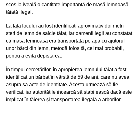
scos la iveală o cantitate importantă de masă lemnoasă
tăiată ilegal.
La fața locului au fost identificați aproximativ doi metri
steri de lemn de salcie tăiat, iar oamenii legii au constatat
că masa lemnoasă era transportată pe apă cu ajutorul
unor bărci din lemn, metodă folosită, cel mai probabil,
pentru a evita depistarea.
În timpul cercetărilor, în apropierea lemnului tăiat a fost
identificat un bărbat în vârstă de 59 de ani, care nu avea
asupra sa acte de identitate. Acesta urmează să fie
verificat, iar autoritățile încearcă să stabilească dacă este
implicat în tăierea și transportarea ilegală a arborilor.