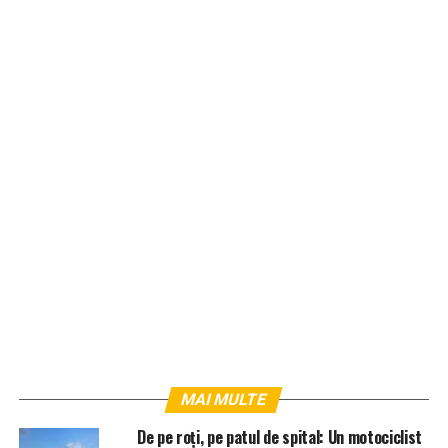
MAI MULTE
De pe roți, pe patul de spital: Un motociclist