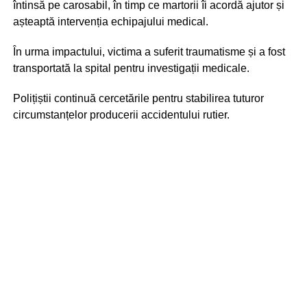
întinsă pe carosabil, în timp ce martorii îi acordă ajutor și
așteaptă intervenția echipajului medical.
În urma impactului, victima a suferit traumatisme și a fost
transportată la spital pentru investigații medicale.
Polițiștii continuă cercetările pentru stabilirea tuturor
circumstanțelor producerii accidentului rutier.