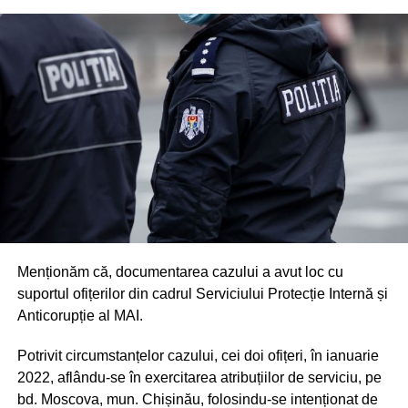
Menționăm că, documentarea cazului a avut loc cu
suportul ofițerilor din cadrul Serviciului Protecție Internă și
Anticorupție al MAI.
Potrivit circumstanțelor cazului, cei doi ofițeri, în ianuarie
2022, aflându-se în exercitarea atribuțiilor de serviciu, pe
bd. Moscova, mun. Chișinău, folosindu-se intenționat de