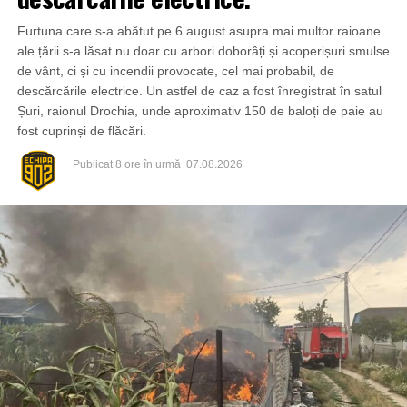
Furtuna care s-a abătut pe 6 august asupra mai multor raioane
ale țării s-a lăsat nu doar cu arbori doborâți și acoperișuri smulse
de vânt, ci și cu incendii provocate, cel mai probabil, de
descărcările electrice. Un astfel de caz a fost înregistrat în satul
Șuri, raionul Drochia, unde aproximativ 150 de baloți de paie au
fost cuprinși de flăcări.
Publicat
8 ore în urmă
07.08.2026