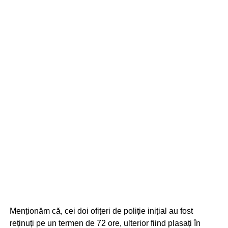
Menționăm că, cei doi ofițeri de poliție inițial au fost
reținuți pe un termen de 72 ore, ulterior fiind plasați în